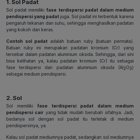
1. Sol Padat
Sol padat memiliki
fase terdispersi padat dalam medium
pendispersi yang padat
juga. Sol padat ini terbentuk karena
pengaruh tekanan dan suhu, sehingga menghasilkan padatan
yang kokoh dan keras.
Contoh sol padat
adalah batuan ruby (batuan permata).
Batuan ruby ini merupakan padatan kromium (Cr) yang
tersebar dalam padatan aluminium oksida. Sehingga, dari sini
bisa kelihatan ya, kalau padatan kromium (Cr) itu sebagai
fase terdispersi dan padatan aluminium oksida (AI
O
)
2
3
sebagai medium pendispersi.
2. Sol
Sol memiliki
fase terdispersi padat dalam medium
pendispersi cair
yang tidak mudah berubah sifatnya. Jadi,
bedanya sol dengan sol padat itu terletak di medium
pendispersinya, ya.
Kalau sol padat mediumnya padat, sedangkan sol mediumnya