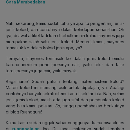
Cara Membedakan
Nah, sekarang, kamu sudah tahu ya apa itu pengertian, jenis-
jenis koloid, dan contohnya dalam kehidupan sehari-hari. Oh
iya, di awal artikel tadi kan disebutkan nih kalau mayones juga
merupakan salah satu jenis koloid. Menurut kamu, mayones
termasuk ke dalam koloid jenis apa, ya?
Ternyata, mayones termasuk ke dalam jenis koloid emulsi
karena medium pendispersinya cair, yaitu telur dan fase
terdispersinya juga cair, yaitu minyak.
Bagaimana? Sudah paham tentang materi sistem koloid?
Materi koloid ini memang asik untuk dipelajari, ya. Apalagi
contohnya banyak sekali ditemukan di sekitar kita. Nah, selain
jenis-jenis koloid, masih ada juga sifat dan pembuatan koloid
yang bisa kamu pelajari.
So
, tunggu pembahasan berikutnya
di blog Ruangguru!
Kalau kamu sudah nggak sabar nunggunya, kamu bisa akses
di
ruangbelajar
, lho! Di sana, materinya sudah lengkap