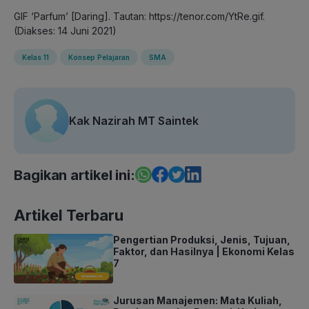
GIF ‘Parfum’ [Daring]. Tautan: https://tenor.com/YtRe.gif.
(Diakses: 14 Juni 2021)
Kelas 11
Konsep Pelajaran
SMA
Kak Nazirah MT Saintek
Bagikan artikel ini:
Artikel Terbaru
Pengertian Produksi, Jenis, Tujuan,
Faktor, dan Hasilnya | Ekonomi Kelas
7
Jurusan Manajemen: Mata Kuliah,