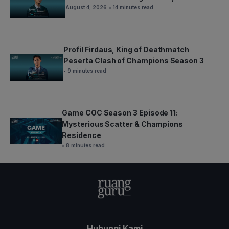
August 4, 2026
• 14 minutes read
Profil Firdaus, King of Deathmatch
Peserta Clash of Champions Season 3
• 9 minutes read
Game COC Season 3 Episode 11:
Mysterious Scatter & Champions
Residence
• 8 minutes read
Hubungi Kami