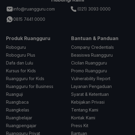
info@ruangguru.com
(021) 3093 0000
0815 7441 0000
Produk Ruangguru
Bantuan & Panduan
Roboguru
Company Credentials
Roboguru Plus
Beasiswa Ruangguru
Dafa dan Lulu
Cicilan Ruangguru
Kursus for Kids
Promo Ruangguru
Ruangguru for Kids
Vulnerability Report
Ruangguru for Business
Layanan Pengaduan
Ruanguji
Syarat & Ketentuan
Ruangbaca
Kebijakan Privasi
Ruangkelas
Tentang Kami
Ruangbelajar
Kontak Kami
Ruangpengajar
Press Kit
Ruangguru Privat
Bantuan