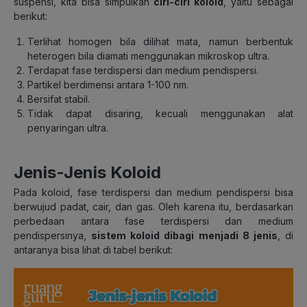
suspensi, kita bisa simpulkan
ciri-ciri koloid
, yaitu sebagai
berikut:
Terlihat homogen bila dilihat mata, namun berbentuk
heterogen bila diamati menggunakan mikroskop ultra.
Terdapat fase terdispersi dan medium pendispersi.
Partikel berdimensi antara 1-100 nm.
Bersifat stabil.
Tidak dapat disaring, kecuali menggunakan alat
penyaringan ultra.
Jenis-Jenis Koloid
Pada koloid, fase terdispersi dan medium pendispersi bisa
berwujud padat, cair, dan gas. Oleh karena itu, berdasarkan
perbedaan antara fase terdispersi dan medium
pendispersinya,
sistem koloid dibagi menjadi 8 jenis
, di
antaranya bisa lihat di tabel berikut: