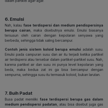
dalam partikel agar-agar.
6. Emulsi
Nah, kalau
fase terdispersi dan medium pendispersinya
berupa cairan
, maka disebutnya emulsi. Emulsi biasanya
tersusun oleh cairan dengan kepolaran senyawa yang
berbeda, sehingga tidak saling bercampur.
Contoh jenis sistem koloid berupa emulsi
adalah susu.
Emulsi pada campuran susu dan air itu terjadi ketika partikel
air terdispersi atau tersebar dalam partikel-partikel susu. Nah,
karena partikel air dan susu ini punya level kepolaran yang
beda, maka kedua zat ini ga bisa bercampur dengan
sempurna, sehingga susu itu termasuk koloid, bukan larutan.
7. Buih Padat
Busa padat memiliki
fase terdispersi berupa gas dalam
medium pendispersi padatan
, atau bisa disebut juga gas