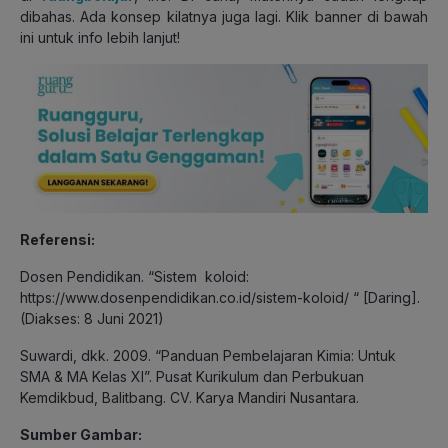
dibahas. Ada konsep kilatnya juga lagi. Klik banner di bawah
ini untuk info lebih lanjut!
Referensi:
Dosen Pendidikan. “Sistem koloid:
https://www.dosenpendidikan.co.id/sistem-koloid/ “ [Daring].
(Diakses: 8 Juni 2021)
Suwardi, dkk. 2009. “Panduan Pembelajaran Kimia: Untuk
SMA & MA Kelas XI”. Pusat Kurikulum dan Perbukuan
Kemdikbud, Balitbang. CV. Karya Mandiri Nusantara.
Sumber Gambar: