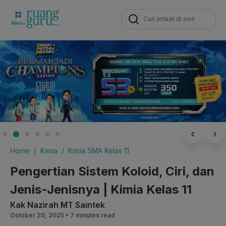
Search
for:
Home
Kimia
Kimia SMA Kelas 11
Pengertian Sistem Koloid, Ciri, dan
Jenis-Jenisnya | Kimia Kelas 11
Kak Nazirah MT Saintek
October 20, 2025 •
7 minutes read