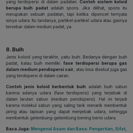
yang terdispersi di dalam padatan.
Contoh sistem koloid
berupa buih
padat
adalah spons. Jika dilihat, spons itu
merupakan sebuah padatan, tapi ketika dipencet ternyata
isinya udara. Itu tandanya, partikel-partikel udara atau gasnya
tersebar dalam medium padat, ya.
8. Buih
Jenis koloid yang terakhir, yaitu buih. Bedanya dengan buih
padat, kalau buih memiliki
fase terdispersi berupa gas
dalam medium pendispersi cair
, atau bisa disebut juga gas
yang terdispersi di dalam cairan.
Contoh jenis koloid berbentuk buih
adalah buih sabun
karena adanya udara (fase terdispersi) yang terjebak di
dalam larutan sabun (medium pendispersi). Hal ini terjadi
karena molekul sabun yang saling tarik menarik membentuk
jaring atau lapisan yang dapat menjebak udara, sehingga
membentuk gelembung-gelembung bening berisi udara.
Baca Juga:
Mengenal Asam dan Basa: Pengertian, Sifat,