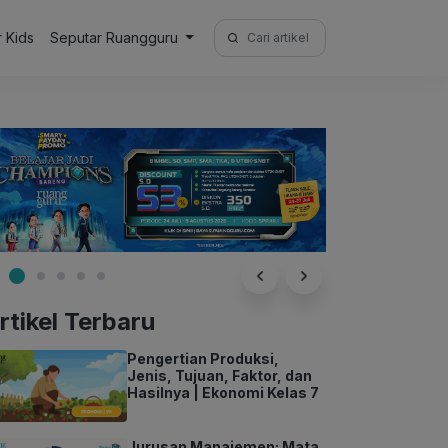
Search
r Kids
Seputar Ruangguru
for:
rtikel Terbaru
Pengertian Produksi,
Jenis, Tujuan, Faktor, dan
Hasilnya | Ekonomi Kelas 7
Jurusan Manajemen: Mata