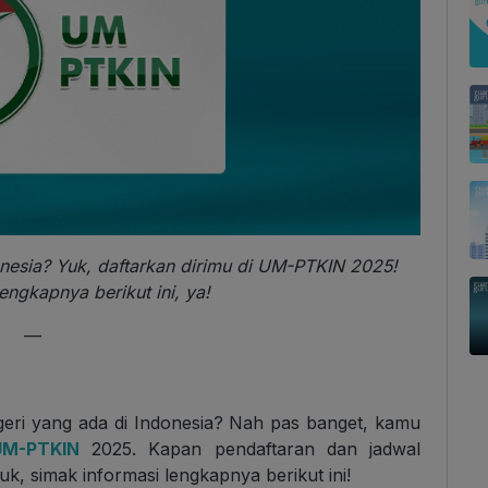
nesia? Yuk, daftarkan dirimu di UM-PTKIN 2025!
engkapnya berikut ini, ya!
—
geri yang ada di Indonesia? Nah pas banget, kamu
UM-PTKIN
2025. Kapan pendaftaran dan jadwal
k, simak informasi lengkapnya berikut ini!