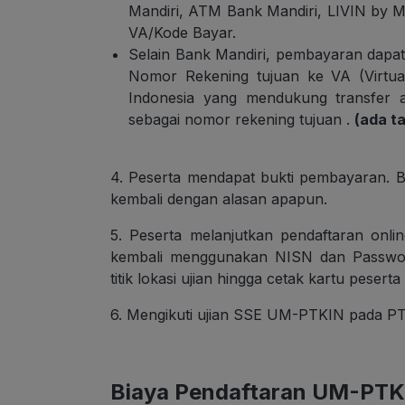
Mandiri, ATM Bank Mandiri, LIVIN by
VA/Kode Bayar.
Selain Bank Mandiri, pembayaran dapat
Nomor Rekening tujuan ke VA (Virtua
Indonesia yang mendukung transfer 
sebagai nomor rekening tujuan .
(ada t
4. Peserta mendapat bukti pembayaran. Bia
kembali dengan alasan apapun.
5. Peserta melanjutkan pendaftaran onli
kembali menggunakan NISN dan Passwor
titik lokasi ujian hingga cetak kartu peserta 
6. Mengikuti ujian SSE UM-PTKIN pada PTKIN
Biaya Pendaftaran UM-PTK