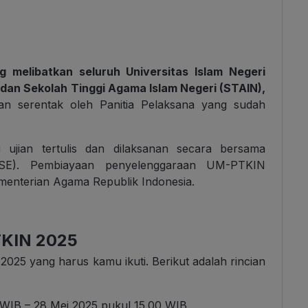
g melibatkan seluruh Universitas Islam Negeri
), dan Sekolah Tinggi Agama Islam Negeri (STAIN),
kan serentak oleh Panitia Pelaksana yang sudah
 ujian tertulis dan dilaksanan secara bersama
(SSE). Pembiayaan penyelenggaraan UM-PTKIN
menterian Agama Republik Indonesia.
TKIN 2025
25 yang harus kamu ikuti. Berikut adalah rincian
 WIB – 28 Mei 2025 pukul 15.00 WIB