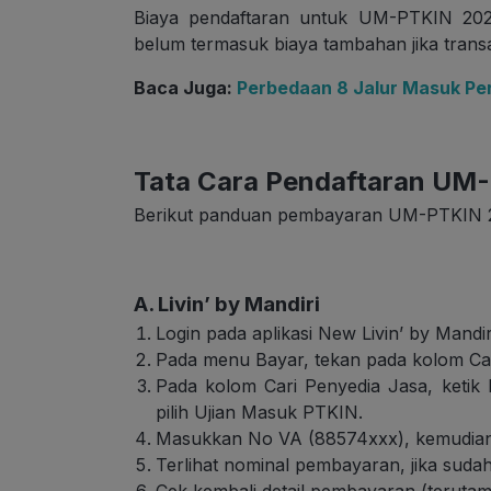
Biaya pendaftaran untuk UM-PTKIN 202
belum termasuk biaya tambahan jika trans
Baca Juga:
Perbedaan 8 Jalur Masuk Per
Tata Cara Pendaftaran UM
Berikut panduan pembayaran UM-PTKIN 
A. Livin’ by Mandiri
Login pada aplikasi New Livin’ by Mandi
Pada menu Bayar, tekan pada kolom Car
Pada kolom Cari Penyedia Jasa, ketik 
pilih Ujian Masuk PTKIN.
Masukkan No VA (88574xxx), kemudian
Terlihat nominal pembayaran, jika sudah 