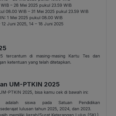
 WIB – 28 Mei 2025 pukul 23.59 WIB
ukul 08.00 WIB – 31 Mei 2025 pukul 23.59 WIB
IN: 1 Mei 2025 pukul 08.00 WIB
12 Juni 2025, 14 – 18 Juni 2025
25
5 tercantum di masing-masing Kartu Tes dan
an ketentuan yang telah ditetapkan.
ran UM-PTKIN 2025
M-PTKIN 2025, bisa kamu cek di bawah ini:
r adalah siswa pada Satuan Pendidikan
ajat lulusan tahun 2025, 2024, dan 2023.
jib memiliki Ijazah/Surat Keterangan Lulus (SKL),