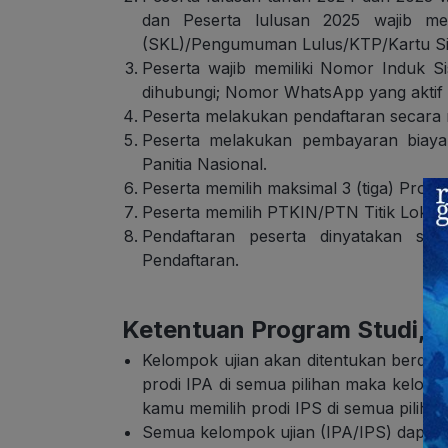
dan Peserta lulusan 2025 wajib mem
(SKL)/Pengumuman Lulus/KTP/Kartu S
Peserta wajib memiliki Nomor Induk Si
dihubungi; Nomor WhatsApp yang aktif 
Peserta melakukan pendaftaran secara
Peserta melakukan pembayaran biaya 
Panitia Nasional.
Peserta memilih maksimal 3 (tiga) Pro
Peserta memilih PTKIN/PTN Titik Lokasi 
Pendaftaran peserta dinyatakan sele
Pendaftaran.
Ketentuan Program Studi, Ju
Kelompok ujian akan ditentukan berdasa
prodi IPA di semua pilihan maka kelompo
kamu memilih prodi IPS di semua piliha
Semua kelompok ujian (IPA/IPS) dapat m