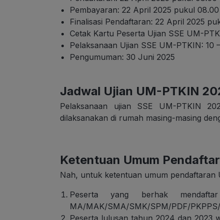
Pembayaran: 22 April 2025 pukul 08.00
Finalisasi Pendaftaran: 22 April 2025 p
Cetak Kartu Peserta Ujian SSE UM-PTK
Pelaksanaan Ujian SSE UM-PTKIN: 10 – 
Pengumuman: 30 Juni 2025
Jadwal Ujian UM-PTKIN 20
Pelaksanaan ujian SSE UM-PTKIN 202
dilaksanakan di rumah masing-masing deng
Ketentuan Umum Pendafta
Nah, untuk ketentuan umum pendaftaran U
Peserta yang berhak mendafta
MA/MAK/SMA/SMK/SPM/PDF/PKPPS/seder
Peserta lulusan tahun 2024 dan 2023 wa