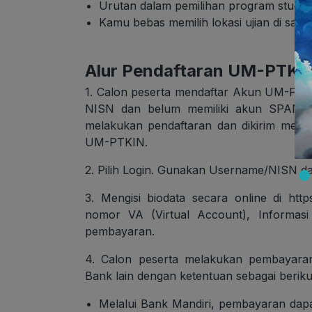
Urutan dalam pemilihan program studi me
Kamu bebas memilih lokasi ujian di sala
Alur Pendaftaran UM-PTKI
1. Calon peserta mendaftar Akun UM-PTKIN
NISN dan belum memiliki akun SPAN-P
melakukan pendaftaran dan dikirim melal
UM-PTKIN.
2. Pilih Login. Gunakan Username/NISN d
3. Mengisi biodata secara online di htt
nomor VA (Virtual Account), Informasi
pembayaran.
4. Calon peserta melakukan pembayara
Bank lain dengan ketentuan sebagai berikut
Melalui Bank Mandiri, pembayaran dapa