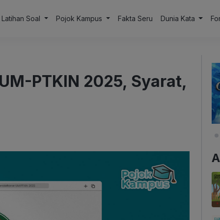
Latihan Soal
Pojok Kampus
Fakta Seru
Dunia Kata
Fo
 UM-PTKIN 2025, Syarat,
A