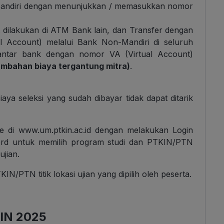
 Mandiri dengan menunjukkan / memasukkan nomor
 dilakukan di ATM Bank lain, dan Transfer dengan
l Account) melalui Bank Non-Mandiri di seluruh
antar bank dengan nomor VA (Virtual Account)
ambahan biaya tergantung mitra)
.
ya seleksi yang sudah dibayar tidak dapat ditarik
ne di www.um.ptkin.ac.id dengan melakukan Login
d untuk memilih program studi dan PTKIN/PTN
ujian.
/PTN titik lokasi ujian yang dipilih oleh peserta.
IN 2025