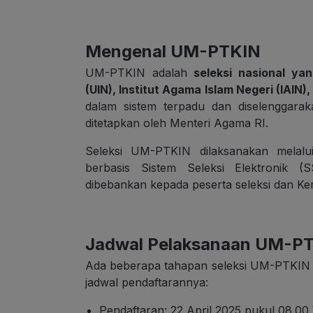
Mengenal UM-PTKIN
UM-PTKIN adalah
seleksi nasional yan
(UIN), Institut Agama Islam Negeri (IAIN
dalam sistem terpadu dan diselenggara
ditetapkan oleh Menteri Agama RI.
Seleksi UM-PTKIN dilaksanakan melalui
berbasis Sistem Seleksi Elektronik 
dibebankan kepada peserta seleksi dan Ke
Jadwal Pelaksanaan UM-P
Ada beberapa tahapan seleksi UM-PTKIN 20
jadwal pendaftarannya:
Pendaftaran: 22 April 2025 pukul 08.00