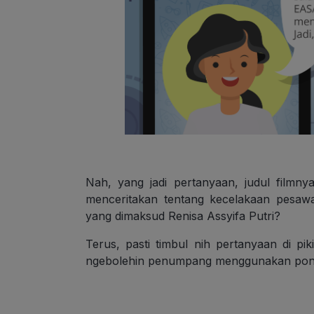
Nah, yang jadi pertanyaan, judul filmn
menceritakan tentang kecelakaan pesaw
yang dimaksud Renisa Assyifa Putri?
Terus, pasti timbul nih pertanyaan di p
ngebolehin penumpang menggunakan ponse