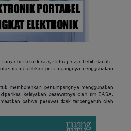
anya berlaku di wilayah Eropa aja. Lebih dari itu,
A untuk membolehkan penumpangnya menggunakan
 untuk membolehkan penumpangnya menggunakan
 diperiksa kelayakan pesawatnya oleh tim EASA.
emastikan bahwa pesawat tidak terpengaruh oleh