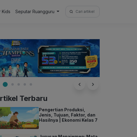
Search
r Kids
Seputar Ruangguru
for:
rtikel Terbaru
Pengertian Produksi,
Jenis, Tujuan, Faktor, dan
Hasilnya | Ekonomi Kelas 7
Jurusan Manajemen: Mata