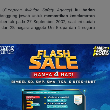
 (
European Aviation Safety Agency
) itu
badan
 tanggung jawab untuk
memastikan keselamatan
Dibentuk pada 27 September 2002, saat ini sudah
i dari 28 negara anggota Uni Eropa dan 4 negara
ber: elmsaviation.com)