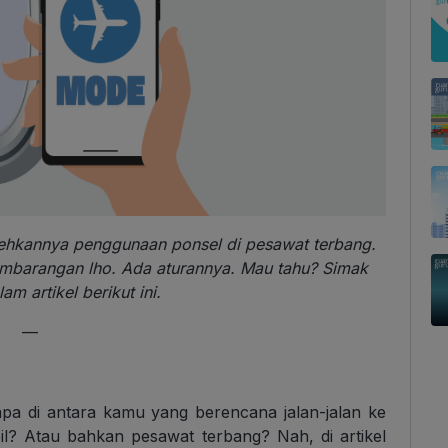
olehkannya penggunaan ponsel di pesawat terbang.
embarangan lho. Ada aturannya. Mau tahu? Simak
am artikel berikut ini.
—
iapa di antara kamu yang berencana jalan-jalan ke
il? Atau bahkan pesawat terbang? Nah, di artikel