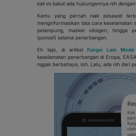
kali ini bakal ada hubungannya nih dengan
Kamu yang pernah naik pesawat terba
menginformasikan tata cara keselamatan
pelampung, masker oksigen, hingga 
(ponsel) selama penerbangan.
Eh tapi, di artikel
Fungsi Lain Mode
keselamatan penerbangan di Eropa, EAS
nggak berbahaya, loh. Lalu, ada nih dari 