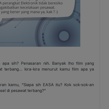
ya apa sih? Penasaran nih. Banyak lho film yang
at terbang… kira-kira menurut kamu film apa ya
ikiran kamu, “Siapa sih EASA itu? Kok sok-sok-an
l di pesawat terbang?”