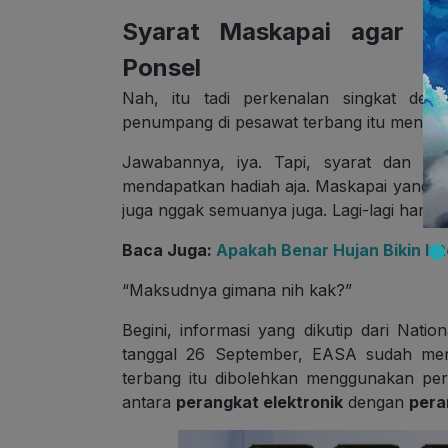
Syarat Maskapai agar 
Ponsel
Nah, itu tadi perkenalan singkat de
penumpang di pesawat terbang itu mengg
Jawabannya, iya. Tapi, syarat dan ke
mendapatkan hadiah aja. Maskapai yang
juga nggak semuanya juga. Lagi-lagi harus
Baca Juga:
Apakah Benar Hujan Bikin In
“Maksudnya gimana nih kak?”
Begini, informasi yang dikutip dari Nati
tanggal 26 September, EASA sudah me
terbang itu dibolehkan menggunakan pera
antara
perangkat elektronik
dengan
pera