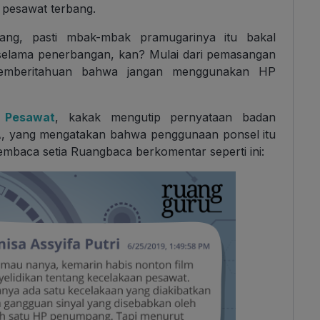
 pesawat terbang.
ng, pasti mbak-mbak pramugarinya itu bakal
 selama penerbangan, kan? Mulai dari pemasangan
pemberitahuan bahwa jangan menggunakan HP
 Pesawat
, kakak mengutip pernyataan badan
A, yang mengatakan bahwa penggunaan ponsel itu
pembaca setia Ruangbaca berkomentar seperti ini: