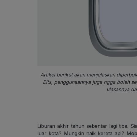
Artikel berikut akan menjelaskan diperb
Eits, penggunaannya juga ngga boleh s
ulasannya dal
Liburan akhir tahun sebentar lagi tiba. S
luar kota? Mungkin naik kereta api? Mob