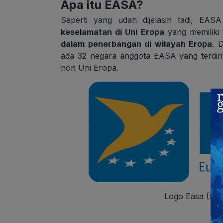
Apa itu EASA?
Seperti yang udah dijelasin tadi, EASA
keselamatan di Uni Eropa
yang memiliki
dalam penerbangan di wilayah Eropa
. 
ada
32 negara anggota EASA yang terdir
non Uni Eropa.
Logo Easa (Sum