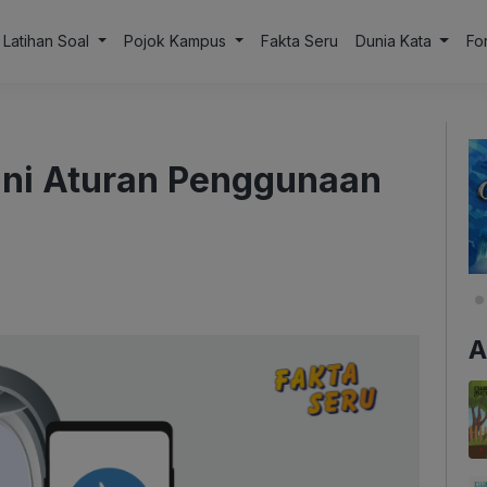
Latihan Soal
Pojok Kampus
Fakta Seru
Dunia Kata
Fo
ini Aturan Penggunaan
A