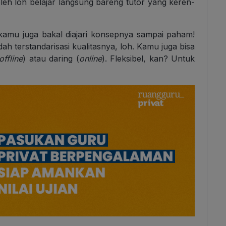
leh loh belajar langsung bareng tutor yang keren-
kamu juga bakal diajari konsepnya sampai paham!
ah terstandarisasi kualitasnya, loh. Kamu juga bisa
offline
) atau daring (
online
). Fleksibel, kan? Untuk