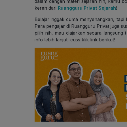
dalam dengan materi sejarah nih, kamu bo
keren dari
Ruangguru Privat Sejarah
!
Belajar nggak cuma menyenangkan, tapi 
Para pengajar di Ruangguru Privat juga sud
pilih nih, mau diajarkan secara langsung (
info lebih lanjut, cuss klik link berikut!