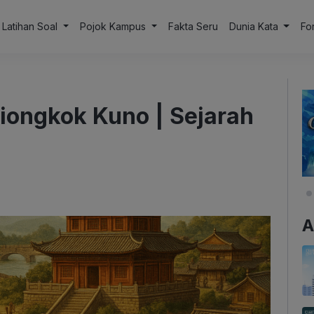
Latihan Soal
Pojok Kampus
Fakta Seru
Dunia Kata
Fo
iongkok Kuno | Sejarah
A