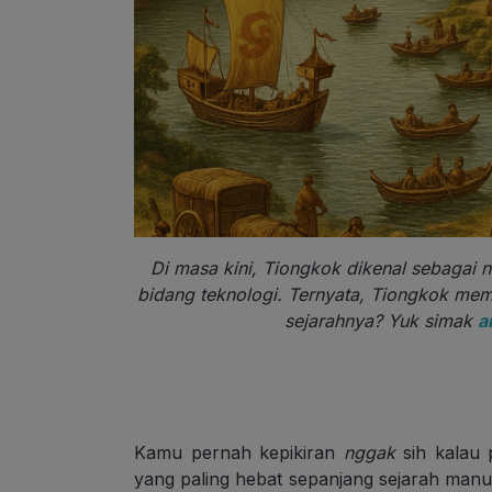
Di masa kini, Tiongkok dikenal sebagai n
bidang teknologi. Ternyata, Tiongkok mem
sejarahnya? Yuk simak
a
Kamu pernah kepikiran
nggak
sih kalau 
yang paling hebat sepanjang sejarah manu