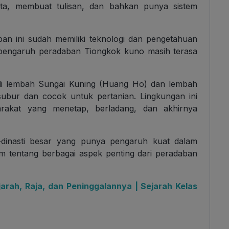
, membuat tulisan, dan bahkan punya sistem
ban ini sudah memiliki teknologi dan pengetahuan
 pengaruh
peradaban Tiongkok kuno
masih terasa
i
lembah Sungai Kuning (Huang Ho) dan lembah
subur dan cocok untuk pertanian. Lingkungan ini
rakat yang menetap, berladang, dan akhirnya
ti-dinasti besar yang punya pengaruh kuat dalam
alam tentang berbagai aspek penting dari peradaban
arah, Raja, dan Peninggalannya | Sejarah Kelas