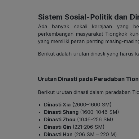
Sistem Sosial-Politik dan Di
Ada banyak sekali kerajaan yang be
perkembangan masyarakat Tiongkok kuno
yang memiliki peran penting masing-mas
Berikut adalah urutan dinasti yang harus k
Urutan Dinasti pada Peradaban Tio
Berikut urutan dinasti dalam peradaban T
Dinasti Xia
(2600–1600 SM)
Dinasti Shang
(1600–1046 SM)
Dinasti Zhou
(1046–256 SM)
Dinasti Qin
(221-206 SM)
Dinasti Han
(206 SM – 220 M)