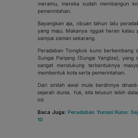
meramu, mereka sudah membangun kota
pemerintahan.
Bayangkan aja, ribuan tahun lalu perada
yang maju. Makanya
nggak
heran kalau
sampai zaman sekarang.
Peradaban Tiongkok kuno berkembang d
Sungai Panjang (Sungai Yangtze), yang 
sangat mendukung terbentuknya masya
membentuk kota serta pemerintahan.
Dari sinilah awal mula berdirinya dinas
sejarah dunia.
Yuk
, kita telusuri lebih d
ini!
Baca Juga:
Peradaban Yunani Kuno: Sej
10