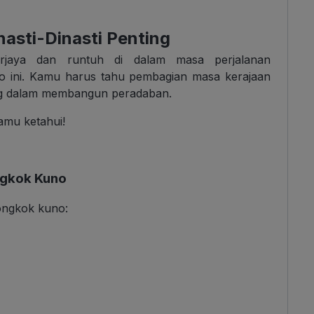
nasti-Dinasti Penting
rjaya dan runtuh di dalam masa perjalanan
 ini. Kamu harus tahu pembagian masa kerajaan
ing dalam membangun peradaban.
amu ketahui!
ngkok Kuno
iongkok kuno: