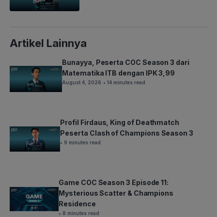
Artikel Lainnya
Bunayya, Peserta COC Season 3 dari
Matematika ITB dengan IPK 3,99
August 4, 2026
• 14 minutes read
Profil Firdaus, King of Deathmatch
Peserta Clash of Champions Season 3
• 9 minutes read
Game COC Season 3 Episode 11:
Mysterious Scatter & Champions
Residence
• 8 minutes read