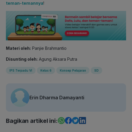
teman-temannya
!
Materi oleh:
Panjie Brahmantio
Disunting oleh:
Agung Aksara Putra
IPS Terpadu VI
Kelas 6
Konsep Pelajaran
SD
Erin Dharma Damayanti
Bagikan artikel ini: