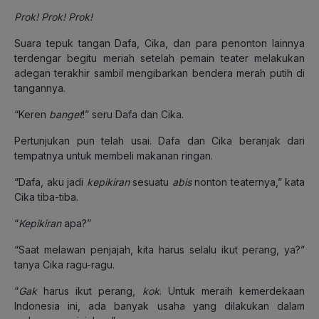
Prok! Prok! Prok!
Suara tepuk tangan Dafa, Cika, dan para penonton lainnya
terdengar begitu meriah setelah pemain teater melakukan
adegan terakhir sambil mengibarkan bendera merah putih di
tangannya.
“Keren
banget
!” seru Dafa dan Cika.
Pertunjukan pun telah usai. Dafa dan Cika beranjak dari
tempatnya untuk membeli makanan ringan.
“Dafa, aku jadi
kepikiran
sesuatu
abis
nonton teaternya,” kata
Cika tiba-tiba.
“
Kepikiran
apa?”
“Saat melawan penjajah, kita harus selalu ikut perang, ya?”
tanya Cika ragu-ragu.
“
Gak
harus ikut perang,
kok
. Untuk meraih kemerdekaan
Indonesia ini, ada banyak usaha yang dilakukan dalam