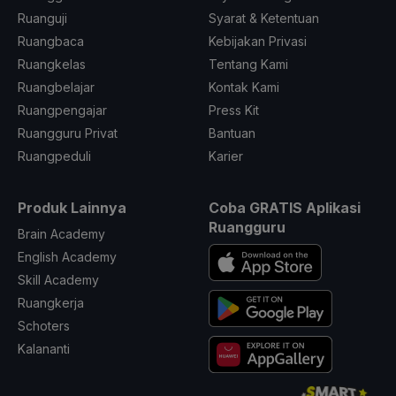
Ruanguji
Syarat & Ketentuan
Ruangbaca
Kebijakan Privasi
Ruangkelas
Tentang Kami
Ruangbelajar
Kontak Kami
Ruangpengajar
Press Kit
Ruangguru Privat
Bantuan
Ruangpeduli
Karier
Produk Lainnya
Coba GRATIS Aplikasi
Ruangguru
Brain Academy
English Academy
Skill Academy
Ruangkerja
Schoters
Kalananti