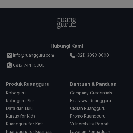
Hubungi Kami
info@ruangguru.com
(021) 3093 0000
0815 7441 0000
Produk Ruangguru
Bantuan & Panduan
Roboguru
Company Credentials
Roboguru Plus
Beasiswa Ruangguru
Dafa dan Lulu
Cicilan Ruangguru
Kursus for Kids
Promo Ruangguru
Ruangguru for Kids
Vulnerability Report
Ruangguru for Business
Layanan Pengaduan