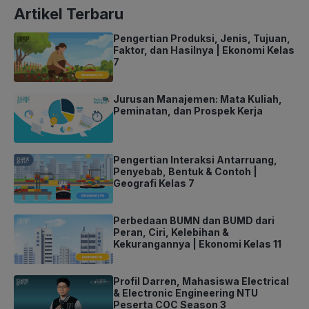
Artikel Terbaru
Pengertian Produksi, Jenis, Tujuan,
Faktor, dan Hasilnya | Ekonomi Kelas
7
Jurusan Manajemen: Mata Kuliah,
Peminatan, dan Prospek Kerja
Pengertian Interaksi Antarruang,
Penyebab, Bentuk & Contoh |
Geografi Kelas 7
Perbedaan BUMN dan BUMD dari
Peran, Ciri, Kelebihan &
Kekurangannya | Ekonomi Kelas 11
Profil Darren, Mahasiswa Electrical
& Electronic Engineering NTU
Peserta COC Season 3