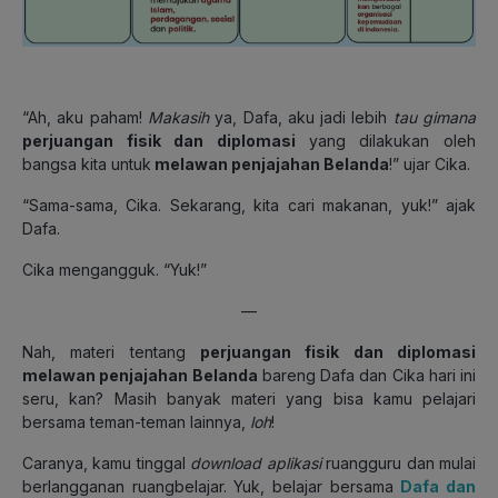
“Ah, aku paham!
Makasih
ya, Dafa, aku jadi lebih
tau gimana
perjuangan fisik dan diplomasi
yang dilakukan oleh
bangsa kita untuk
melawan penjajahan Belanda
!” ujar Cika.
“Sama-sama, Cika. Sekarang, kita cari makanan, yuk!” ajak
Dafa.
Cika mengangguk. “Yuk!”
—
Nah, materi tentang
perjuangan fisik dan diplomasi
melawan penjajahan Belanda
bareng Dafa dan Cika hari ini
seru, kan? Masih banyak materi yang bisa kamu pelajari
bersama teman-teman lainnya,
loh
!
Caranya, kamu tinggal
download aplikasi
ruangguru dan mulai
berlangganan ruangbelajar. Yuk, belajar bersama
Dafa dan