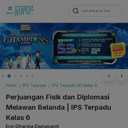
Search
for:
Home
IPS Terpadu
IPS Terpadu SD Kelas 6
Perjuangan Fisik dan Diplomasi
Melawan Belanda | IPS Terpadu
Kelas 6
Erin Dharma Damayanti