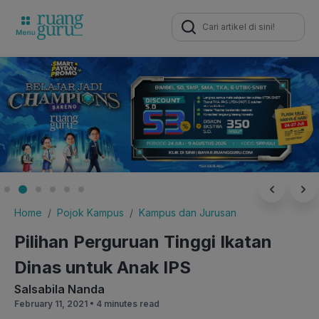
Search
for:
Home
Pojok Kampus
Kampus dan Jurusan
Pilihan Perguruan Tinggi Ikatan
Dinas untuk Anak IPS
Salsabila Nanda
February 11, 2021 •
4 minutes read