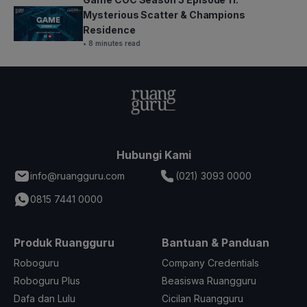
Mysterious Scatter & Champions
Residence
• 8 minutes read
Hubungi Kami
info@ruangguru.com
(021) 3093 0000
0815 7441 0000
Produk Ruangguru
Bantuan & Panduan
Roboguru
Company Credentials
Roboguru Plus
Beasiswa Ruangguru
Dafa dan Lulu
Cicilan Ruangguru