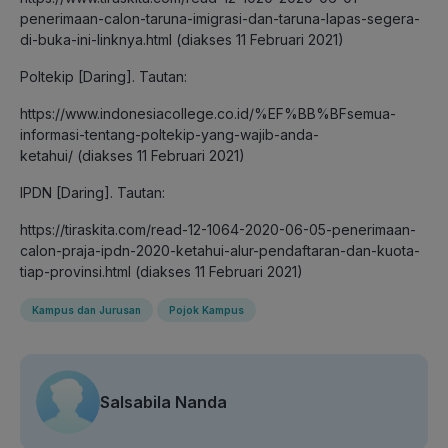
penerimaan-calon-taruna-imigrasi-dan-taruna-lapas-segera-
di-buka-ini-linknya.html (diakses 11 Februari 2021)
Poltekip [Daring]. Tautan:
https://www.indonesiacollege.co.id/%EF%BB%BFsemua-
informasi-tentang-poltekip-yang-wajib-anda-
ketahui/ (diakses 11 Februari 2021)
IPDN [Daring]. Tautan:
https://tiraskita.com/read-12-1064-2020-06-05-penerimaan-
calon-praja-ipdn-2020-ketahui-alur-pendaftaran-dan-kuota-
tiap-provinsi.html (diakses 11 Februari 2021)
Kampus dan Jurusan
Pojok Kampus
Salsabila Nanda