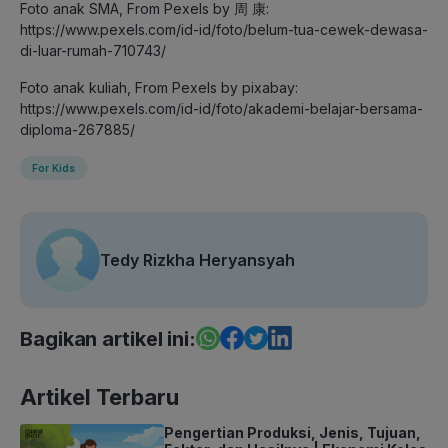
Foto anak SMA, From Pexels by 周 康:
https://www.pexels.com/id-id/foto/belum-tua-cewek-dewasa-
di-luar-rumah-710743/
Foto anak kuliah, From Pexels by pixabay:
https://www.pexels.com/id-id/foto/akademi-belajar-bersama-
diploma-267885/
For Kids
Tedy Rizkha Heryansyah
Bagikan artikel ini:
Artikel Terbaru
Pengertian Produksi, Jenis, Tujuan,