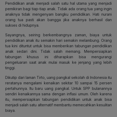
Pendidikan anak menjadi salah satu hal utama yang menjadi
pemikiran bagi tiap-tiap anak. Tidak ada orang tua yang ingin
anaknya tidak mengenyam bangku pendidikan. Hati nurani
orang tua pasti akan bangga jika anaknya berhasil dan
sukses di hidupnya.
Sayangnya, seiring berkembangnya zaman, biaya untuk
pendidikan anak itu semakin hari semakin melambung. Orang
tua kini dituntut untuk bisa memberikan tabungan pendidikan
anak sedari dini. Tidak salah memang. Mempersiapkan
tabungan khusus ini diharapkan bisa mengurangi
pengeluaran saat anak mulai masuk ke jenjang yang lebih
tinggi.
Dikutip dari laman Tirto, uang pangkal sekolah di Indonesia itu
reratanya mengalami kenaikan sekitar 10 sampai 15 persen
pertahunnya. Itu baru uang pangkal. Untuk SPP bulanannya
sendiri kenaikannya sama dengan inflasi umum. Oleh karena
itu, mempersiapkan tabungan pendidikan untuk anak bisa
menjadi salah satu alternatif membantu memecahkan kesulitan
biaya.