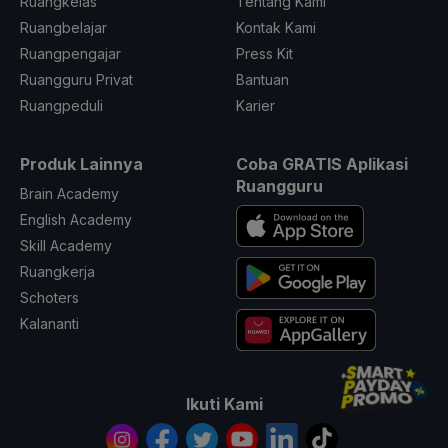
Ruangkelas
Tentang Kami
Ruangbelajar
Kontak Kami
Ruangpengajar
Press Kit
Ruangguru Privat
Bantuan
Ruangpeduli
Karier
Produk Lainnya
Coba GRATIS Aplikasi
Ruangguru
Brain Academy
English Academy
Skill Academy
Ruangkerja
Schoters
Kalananti
Ikuti Kami