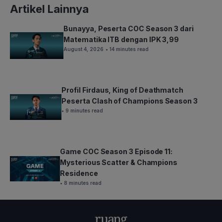
Artikel Lainnya
Bunayya, Peserta COC Season 3 dari
Matematika ITB dengan IPK 3,99
August 4, 2026
• 14 minutes read
Profil Firdaus, King of Deathmatch
Peserta Clash of Champions Season 3
• 9 minutes read
Game COC Season 3 Episode 11:
Mysterious Scatter & Champions
Residence
• 8 minutes read