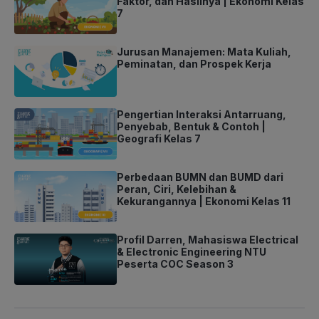
Faktor, dan Hasilnya | Ekonomi Kelas
7
Jurusan Manajemen: Mata Kuliah,
Peminatan, dan Prospek Kerja
Pengertian Interaksi Antarruang,
Penyebab, Bentuk & Contoh |
Geografi Kelas 7
Perbedaan BUMN dan BUMD dari
Peran, Ciri, Kelebihan &
Kekurangannya | Ekonomi Kelas 11
Profil Darren, Mahasiswa Electrical
& Electronic Engineering NTU
Peserta COC Season 3