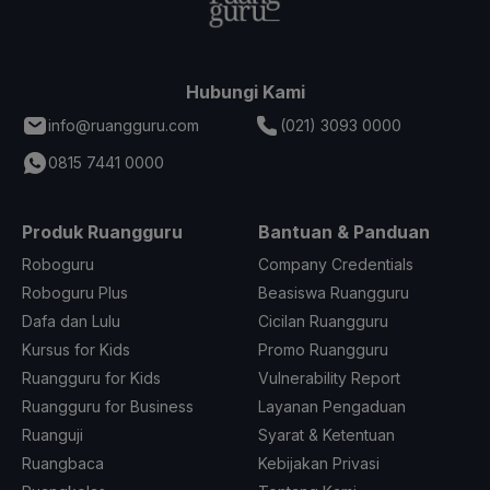
Hubungi Kami
info@ruangguru.com
(021) 3093 0000
0815 7441 0000
Produk Ruangguru
Bantuan & Panduan
Roboguru
Company Credentials
Roboguru Plus
Beasiswa Ruangguru
Dafa dan Lulu
Cicilan Ruangguru
Kursus for Kids
Promo Ruangguru
Ruangguru for Kids
Vulnerability Report
Ruangguru for Business
Layanan Pengaduan
Ruanguji
Syarat & Ketentuan
Ruangbaca
Kebijakan Privasi