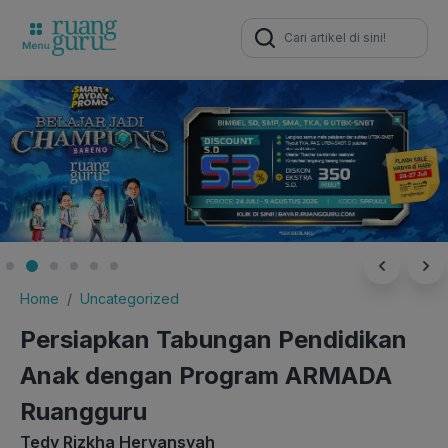
Search
for:
Home
Uncategorized
Persiapkan Tabungan Pendidikan
Anak dengan Program ARMADA
Ruangguru
Tedy Rizkha Heryansyah