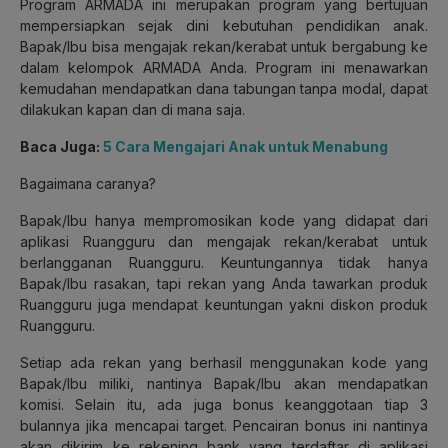
Program ARMADA ini merupakan program yang bertujuan
mempersiapkan sejak dini kebutuhan pendidikan anak.
Bapak/Ibu bisa mengajak rekan/kerabat untuk bergabung ke
dalam kelompok ARMADA Anda. Program ini menawarkan
kemudahan mendapatkan dana tabungan tanpa modal, dapat
dilakukan kapan dan di mana saja.
Baca Juga:
5 Cara Mengajari Anak untuk Menabung
Bagaimana caranya?
Bapak/Ibu hanya mempromosikan kode yang didapat dari
aplikasi Ruangguru dan mengajak rekan/kerabat untuk
berlangganan Ruangguru. Keuntungannya tidak hanya
Bapak/Ibu rasakan, tapi rekan yang Anda tawarkan produk
Ruangguru juga mendapat keuntungan yakni diskon produk
Ruangguru.
Setiap ada rekan yang berhasil menggunakan kode yang
Bapak/Ibu miliki, nantinya Bapak/Ibu akan mendapatkan
komisi. Selain itu, ada juga bonus keanggotaan tiap 3
bulannya jika mencapai target. Pencairan bonus ini nantinya
akan dikirim ke rekening bank yang terdaftar di aplikasi