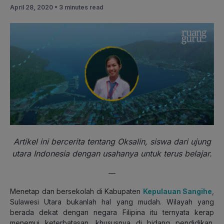
April 28, 2020 •
3 minutes read
Artikel ini bercerita tentang Oksalin, siswa dari ujung
utara Indonesia dengan usahanya untuk terus belajar.
—
Menetap dan bersekolah di Kabupaten
Kepulauan Sangihe
,
Sulawesi Utara bukanlah hal yang mudah. Wilayah yang
berada dekat dengan negara Filipina itu ternyata kerap
menemui keterbatasan, khususnya di bidang pendidikan.