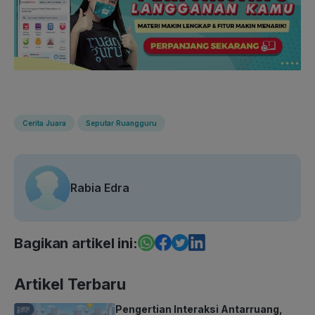
Cerita Juara
Seputar Ruangguru
Rabia Edra
Bagikan artikel ini:
Artikel Terbaru
Pengertian Interaksi Antarruang,