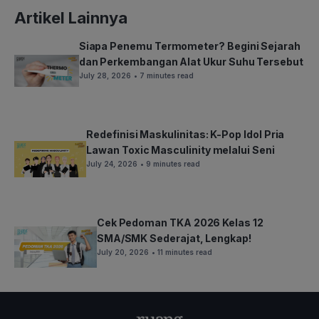
Artikel Lainnya
Siapa Penemu Termometer? Begini Sejarah
dan Perkembangan Alat Ukur Suhu Tersebut
July 28, 2026
• 7 minutes read
Redefinisi Maskulinitas: K-Pop Idol Pria
Lawan Toxic Masculinity melalui Seni
July 24, 2026
• 9 minutes read
Cek Pedoman TKA 2026 Kelas 12
SMA/SMK Sederajat, Lengkap!
July 20, 2026
• 11 minutes read