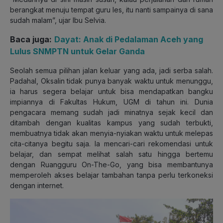
berangkat menuju tempat guru les, itu nanti sampainya di sana
sudah malam”, ujar Ibu Selvia.
Baca juga:
Dayat: Anak di Pedalaman Aceh yang
Lulus SNMPTN untuk Gelar Ganda
Seolah semua pilihan jalan keluar yang ada, jadi serba salah.
Padahal, Oksalin tidak punya banyak waktu untuk menunggu,
ia harus segera belajar untuk bisa mendapatkan bangku
impiannya di Fakultas Hukum, UGM di tahun ini. Dunia
pengacara memang sudah jadi minatnya sejak kecil dan
ditambah dengan kualitas kampus yang sudah terbukti,
membuatnya tidak akan menyia-nyiakan waktu untuk melepas
cita-citanya begitu saja. Ia mencari-cari rekomendasi untuk
belajar, dan sempat melihat salah satu hingga bertemu
dengan Ruangguru On-The-Go, yang bisa membantunya
memperoleh akses belajar tambahan tanpa perlu terkoneksi
dengan internet.