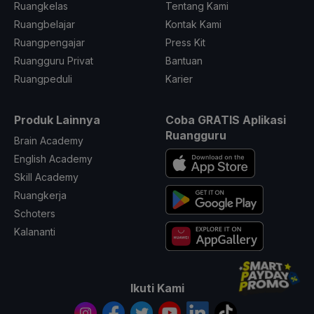
Ruangkelas
Tentang Kami
Ruangbelajar
Kontak Kami
Ruangpengajar
Press Kit
Ruangguru Privat
Bantuan
Ruangpeduli
Karier
Produk Lainnya
Coba GRATIS Aplikasi
Ruangguru
Brain Academy
English Academy
Skill Academy
Ruangkerja
Schoters
Kalananti
Ikuti Kami