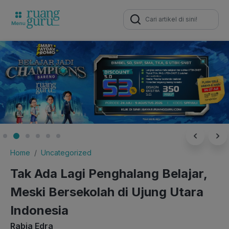
Search
for:
Home
Uncategorized
Tak Ada Lagi Penghalang Belajar,
Meski Bersekolah di Ujung Utara
Indonesia
Rabia Edra