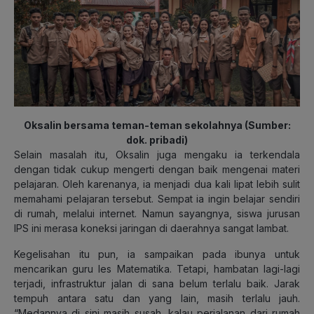
Oksalin bersama teman-teman sekolahnya (Sumber:
dok. pribadi)
Selain masalah itu, Oksalin juga mengaku ia terkendala
dengan tidak cukup mengerti dengan baik mengenai materi
pelajaran. Oleh karenanya, ia menjadi dua kali lipat lebih sulit
memahami pelajaran tersebut. Sempat ia ingin belajar sendiri
di rumah, melalui internet. Namun sayangnya, siswa jurusan
IPS ini merasa koneksi jaringan di daerahnya sangat lambat.
Kegelisahan itu pun, ia sampaikan pada ibunya untuk
mencarikan guru les Matematika. Tetapi, hambatan lagi-lagi
terjadi, infrastruktur jalan di sana belum terlalu baik. Jarak
tempuh antara satu dan yang lain, masih terlalu jauh.
“Medannya di sini masih susah, kalau perjalanan dari rumah