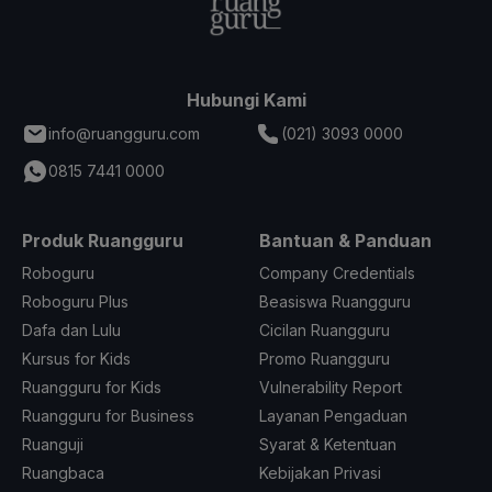
Hubungi Kami
info@ruangguru.com
(021) 3093 0000
0815 7441 0000
Produk Ruangguru
Bantuan & Panduan
Roboguru
Company Credentials
Roboguru Plus
Beasiswa Ruangguru
Dafa dan Lulu
Cicilan Ruangguru
Kursus for Kids
Promo Ruangguru
Ruangguru for Kids
Vulnerability Report
Ruangguru for Business
Layanan Pengaduan
Ruanguji
Syarat & Ketentuan
Ruangbaca
Kebijakan Privasi