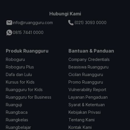
Hubungi Kami
info@ruangguru.com
(021) 3093 0000
0815 7441 0000
Produk Ruangguru
Bantuan & Panduan
Roboguru
Company Credentials
Roboguru Plus
Beasiswa Ruangguru
Dafa dan Lulu
Cicilan Ruangguru
Kursus for Kids
Promo Ruangguru
Ruangguru for Kids
Vulnerability Report
Ruangguru for Business
Layanan Pengaduan
Ruanguji
Syarat & Ketentuan
Ruangbaca
Kebijakan Privasi
Ruangkelas
Tentang Kami
Ruangbelajar
Kontak Kami