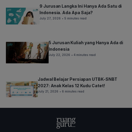
9 Jurusan Langka Ini Hanya Ada Satu di
Indonesia. Ada Apa Saja?
July 27, 2026
• 5 minutes read
5 Jurusan Kuliah yang Hanya Ada di
Indonesia
July 22, 2026
• 4 minutes read
Jadwal Belajar Persiapan UTBK-SNBT
2027: Anak Kelas 12 Kudu Catet!
July 21, 2026
• 6 minutes read