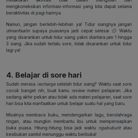
mengkoneksikan informasi-informasi yang kita dapat selama
beraktivitas di pagi harinya.
Namun, jangan berlebih-lebihan ya! Tidur siangnya jangan
dimanfaatin
supaya puasanya jadi cepat selesai
🙂
Waktu
yang disarankan untuk tidur siang yakni diantara jam 1 hingga
3 siang. Jika sudah terlalu sore, tidak disarankan untuk tidur
lagi ya!
4. Belajar di sore hari
Sudah merasa
recharge
setelah tidur siang? Waktu saat sore
cocok banget nih, buat kamu
review
materi pelajaran. Jika
sedang akhir pekan atau tidak ada materi pelajaran, saat sore
hari bisa kita manfaatkan untuk belajar suatu hal yang baru.
Misalnya membaca buku, mendengarkan lagu, berolahraga
ringan, atau mungkin membantu ibu untuk mempersiapkan
buka puasa. Hitung-hitung bisa jadi waktu
ngabuburit
atau
kesibukan sambil menunggu waktu berbuka!