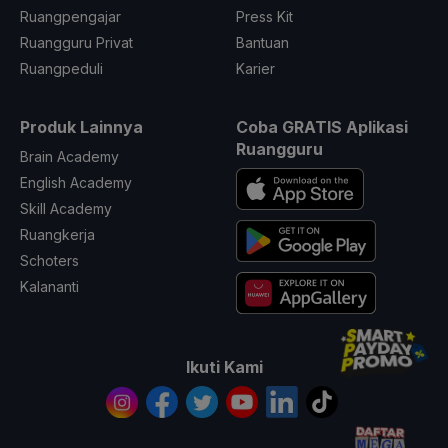
Ruangpengajar
Press Kit
Ruangguru Privat
Bantuan
Ruangpeduli
Karier
Produk Lainnya
Coba GRATIS Aplikasi
Ruangguru
Brain Academy
English Academy
Skill Academy
Ruangkerja
Schoters
Kalananti
Ikuti Kami