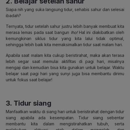
2. Belajar setelah sahur
Siapa nih yang suka langsung tidur, sehabis sahur dan selesai
ibadah?
Ternyata, tidur setelah sahur justru lebih banyak membuat kita
merasa lemas pada saat bangun
lho!
Hal ini diakibatkan oleh
kemungkinan siklus tidur yang kita lalui tidak optimal,
sehingga lebih baik kita memaksimalkan tidur saat malam hari.
Apabila saat malam kita cukup beristirahat, maka akan terasa
lebih segar saat memulai aktifitas di pagi hari, misalnya
mengaji dan kemudian bisa kita gunakan untuk belajar. Waktu
belajar saat pagi hari yang sunyi juga bisa membantu dirimu
untuk fokus saat belajar!
3. Tidur siang
Manfaatkan waktu di siang hari untuk beristirahat dengan tidur
siang apabila ada kesempatan. Tidur siang sebentar
membantu kita dalam mengistirahatkan tubuh, serta
melakukan aktivasi otak dalam mengolah dan