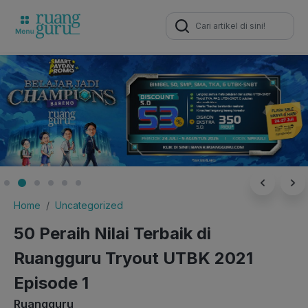
Search
for:
Home
Uncategorized
50 Peraih Nilai Terbaik di
Ruangguru Tryout UTBK 2021
Episode 1
Ruangguru