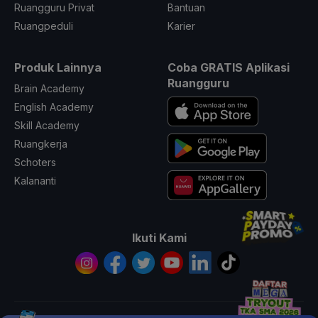
Ruangguru Privat
Bantuan
Ruangpeduli
Karier
Produk Lainnya
Coba GRATIS Aplikasi
Ruangguru
Brain Academy
English Academy
Skill Academy
Ruangkerja
Schoters
Kalananti
Ikuti Kami