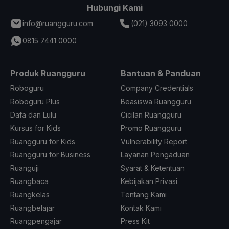
Hubungi Kami
info@ruangguru.com
(021) 3093 0000
0815 7441 0000
Produk Ruangguru
Bantuan & Panduan
Roboguru
Company Credentials
Roboguru Plus
Beasiswa Ruangguru
Dafa dan Lulu
Cicilan Ruangguru
Kursus for Kids
Promo Ruangguru
Ruangguru for Kids
Vulnerability Report
Ruangguru for Business
Layanan Pengaduan
Ruanguji
Syarat & Ketentuan
Ruangbaca
Kebijakan Privasi
Ruangkelas
Tentang Kami
Ruangbelajar
Kontak Kami
Ruangpengajar
Press Kit