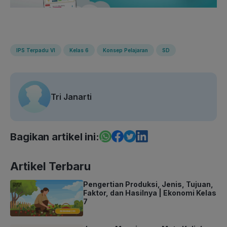
IPS Terpadu VI
Kelas 6
Konsep Pelajaran
SD
Tri Janarti
Bagikan artikel ini:
Artikel Terbaru
Pengertian Produksi, Jenis, Tujuan,
Faktor, dan Hasilnya | Ekonomi Kelas
7