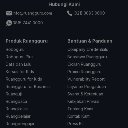
Hubungi Kami
info@ruangguru.com
(021) 3093 0000
0815 7441 0000
Produk Ruangguru
Bantuan & Panduan
Roboguru
Company Credentials
Roboguru Plus
Beasiswa Ruangguru
Dafa dan Lulu
Cicilan Ruangguru
Kursus for Kids
Promo Ruangguru
Ruangguru for Kids
Vulnerability Report
Ruangguru for Business
Layanan Pengaduan
Ruanguji
Syarat & Ketentuan
Ruangbaca
Kebijakan Privasi
Ruangkelas
Tentang Kami
Ruangbelajar
Kontak Kami
Ruangpengajar
Press Kit