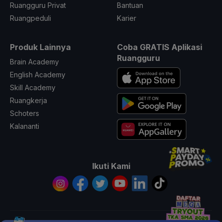
Ruangguru Privat
Bantuan
Ruangpeduli
Karier
Produk Lainnya
Coba GRATIS Aplikasi
Ruangguru
Brain Academy
English Academy
Skill Academy
Ruangkerja
Schoters
Kalananti
Ikuti Kami