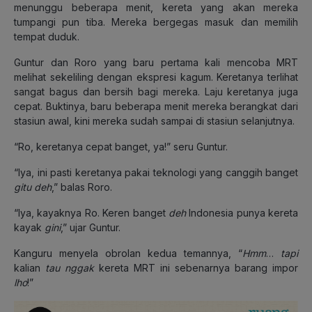
menunggu beberapa menit, kereta yang akan mereka
tumpangi pun tiba. Mereka bergegas masuk dan memilih
tempat duduk.
Guntur dan Roro yang baru pertama kali mencoba MRT
melihat sekeliling dengan ekspresi kagum. Keretanya terlihat
sangat bagus dan bersih bagi mereka. Laju keretanya juga
cepat. Buktinya, baru beberapa menit mereka berangkat dari
stasiun awal, kini mereka sudah sampai di stasiun selanjutnya.
“Ro, keretanya cepat banget, ya!” seru Guntur.
“Iya, ini pasti keretanya pakai teknologi yang canggih banget
gitu deh
,” balas Roro.
“Iya, kayaknya Ro. Keren banget
deh
Indonesia punya kereta
kayak
gini
,” ujar Guntur.
Kanguru menyela obrolan kedua temannya, “
Hmm
…
tapi
kalian
tau nggak
kereta MRT ini sebenarnya barang impor
lho
!”