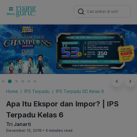
Search
for:
Home
IPS Terpadu
IPS Terpadu SD Kelas 6
Apa Itu Ekspor dan Impor? | IPS
Terpadu Kelas 6
Tri Janarti
December 13, 2019 •
4 minutes read