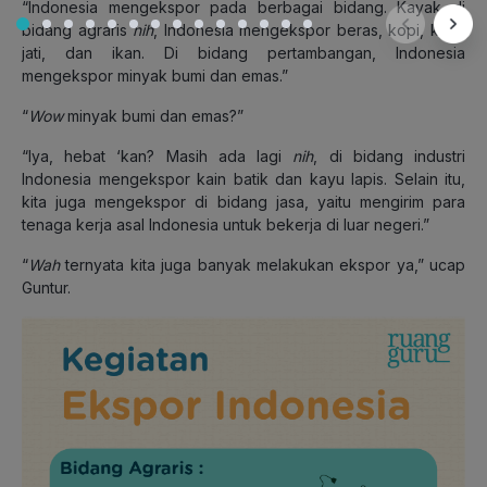
“Indonesia mengekspor pada berbagai bidang. Kayak di
bidang agraris
nih
, Indonesia mengekspor beras, kopi, kayu
jati, dan ikan. Di bidang pertambangan, Indonesia
mengekspor minyak bumi dan emas.”
“
Wow
minyak bumi dan emas?”
“Iya, hebat ‘kan? Masih ada lagi
nih
, di bidang industri
Indonesia mengekspor kain batik dan kayu lapis. Selain itu,
kita juga mengekspor di bidang jasa, yaitu mengirim para
tenaga kerja asal Indonesia untuk bekerja di luar negeri.”
“
Wah
ternyata kita juga banyak melakukan ekspor ya,” ucap
Guntur.