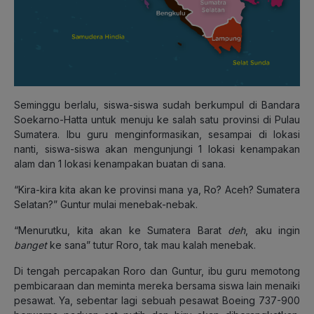
Seminggu berlalu, siswa-siswa sudah berkumpul di Bandara
Soekarno-Hatta untuk menuju ke salah satu provinsi di Pulau
Sumatera. Ibu guru menginformasikan, sesampai di lokasi
nanti, siswa-siswa akan mengunjungi 1 lokasi kenampakan
alam dan 1 lokasi kenampakan buatan di sana.
“Kira-kira kita akan ke provinsi mana ya, Ro? Aceh? Sumatera
Selatan?” Guntur mulai menebak-nebak.
“Menurutku, kita akan ke Sumatera Barat
deh
, aku ingin
banget
ke sana” tutur Roro, tak mau kalah menebak.
Di tengah percapakan Roro dan Guntur, ibu guru memotong
pembicaraan dan meminta mereka bersama siswa lain menaiki
pesawat. Ya, sebentar lagi sebuah pesawat Boeing 737-900