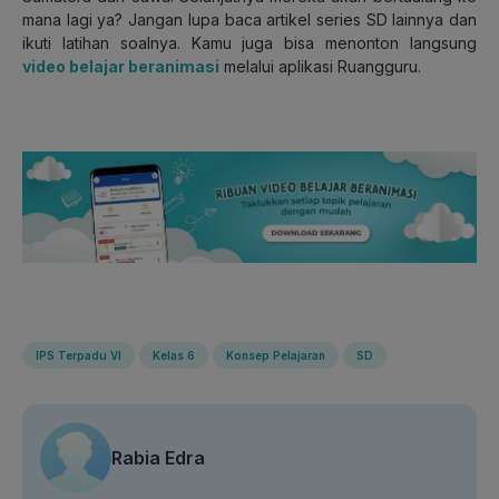
mana lagi ya? Jangan lupa baca artikel series SD lainnya dan
ikuti latihan soalnya. Kamu juga bisa menonton langsung
video belajar beranimasi
melalui aplikasi Ruangguru.
IPS Terpadu VI
Kelas 6
Konsep Pelajaran
SD
Rabia Edra