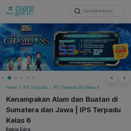
Search
for:
Home
IPS Terpadu
IPS Terpadu SD Kelas 6
Kenampakan Alam dan Buatan di
Sumatera dan Jawa | IPS Terpadu
Kelas 6
Rabia Edra