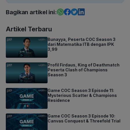
Bagikan artikel ini:
Artikel Terbaru
Bunayya, Peserta COC Season 3
dari Matematika ITB dengan IPK
3,99
Profil Firdaus, King of Deathmatch
Peserta Clash of Champions
Season 3
Game COC Season 3 Episode 11:
Mysterious Scatter & Champions
Residence
Game COC Season 3 Episode 10:
Canvas Conquest & Threefold Trial