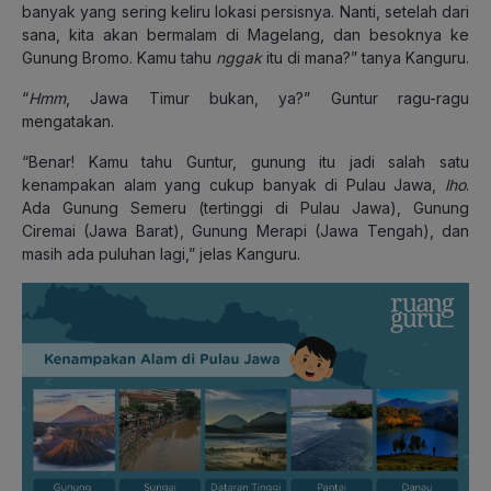
banyak yang sering keliru lokasi persisnya. Nanti, setelah dari
sana, kita akan bermalam di Magelang, dan besoknya ke
Gunung Bromo. Kamu tahu
nggak
itu di mana?” tanya Kanguru.
“
Hmm
, Jawa Timur bukan, ya?” Guntur ragu-ragu
mengatakan.
“Benar! Kamu tahu Guntur, gunung itu jadi salah satu
kenampakan alam yang cukup banyak di Pulau Jawa,
lho
.
Ada Gunung Semeru (tertinggi di Pulau Jawa), Gunung
Ciremai (Jawa Barat), Gunung Merapi (Jawa Tengah), dan
masih ada puluhan lagi,” jelas Kanguru.