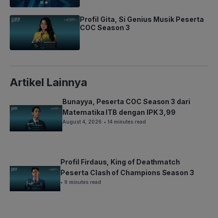
Profil Gita, Si Genius Musik Peserta
COC Season 3
Artikel Lainnya
Bunayya, Peserta COC Season 3 dari
Matematika ITB dengan IPK 3,99
August 4, 2026
• 14 minutes read
Profil Firdaus, King of Deathmatch
Peserta Clash of Champions Season 3
• 9 minutes read