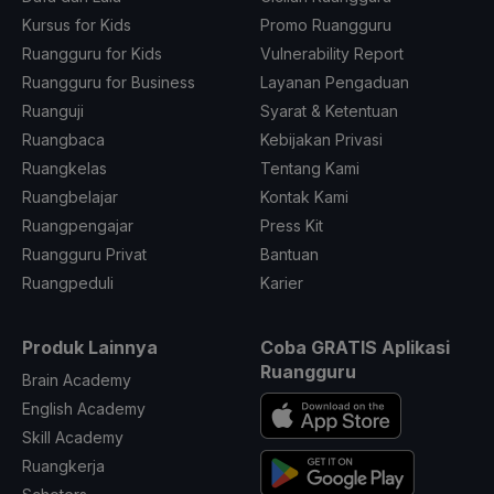
Kursus for Kids
Promo Ruangguru
Ruangguru for Kids
Vulnerability Report
Ruangguru for Business
Layanan Pengaduan
Ruanguji
Syarat & Ketentuan
Ruangbaca
Kebijakan Privasi
Ruangkelas
Tentang Kami
Ruangbelajar
Kontak Kami
Ruangpengajar
Press Kit
Ruangguru Privat
Bantuan
Ruangpeduli
Karier
Produk Lainnya
Coba GRATIS Aplikasi
Ruangguru
Brain Academy
English Academy
Skill Academy
Ruangkerja