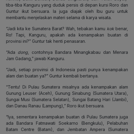
tiba-tiba Kanguru yang duduk persis di depan kursi Roro dan
Guntur ikut bersuara. Ia juga diajak oleh Ibu guru untuk
membantu menjelaskan materi selama di karya wisata.
“Jadi kita ke Sumatera Barat? Wah, tebakan kamu
kok
benar,
Ro! Tapi, Kanguru, apakah ada kenampakan buatan di
provinsi ini?” Guntur tak henti penasaran.
“Ada
dong
, contohnya Bandara Minangkabau dan Menara
Jam Gadang,” jawab Kanguru.
“Jadi, setiap provinsi di Indonesia pasti punya kenampakan
alam dan buatan ya?” Guntur kembali bertanya.
“Tentu! Di Pulau Sumatera misalnya ada kenampakan alam
Gunung Leuser (Aceh), Gunung Sinabung (Sumatera Utara),
Sungai Musi (Sumatera Selatan), Sungai Batang Hari (Jambi),
dan Danau Ranau (Lampung),” Roro ikut bersuara.
“Iya, sementara kenampakan buatan di Pulau Sumatera juga
ada Bandara Fatmawati Soekarno (Bengkulu), Pelabuhan
Batam Centre (Batam), dan Jembatan Ampera (Sumatera