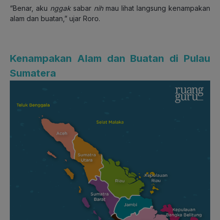
“Benar, aku
nggak
sabar
nih
mau lihat langsung kenampakan
alam dan buatan,” ujar Roro.
Kenampakan Alam dan Buatan di Pulau
Sumatera