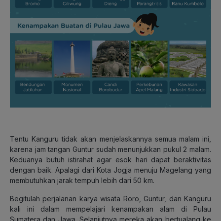
Tentu Kanguru tidak akan menjelaskannya semua malam ini,
karena jam tangan Guntur sudah menunjukkan pukul 2 malam.
Keduanya butuh istirahat agar esok hari dapat beraktivitas
dengan baik. Apalagi dari Kota Jogja menuju Magelang yang
membutuhkan jarak tempuh lebih dari 50 km.
Begitulah perjalanan karya wisata Roro, Guntur, dan Kanguru
kali ini dalam mempelajari kenampakan alam di Pulau
Sumatera dan Jawa. Selanjutnya mereka akan bertualang ke