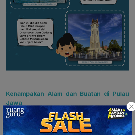
Kenampakan Alam dan Buatan di Pulau
Jawa
Tak terasa karya wisata di Pulau Sumatera telah selesai, kini
siswa-siswa sudah kembali ke Jakarta dan akan mengunjungi
kenampakan alam dan buatan yang terdapat di Provinsi Jawa
Tengah dan Jawa Timur. Ibu guru bilang, kali ini siswa-siswa