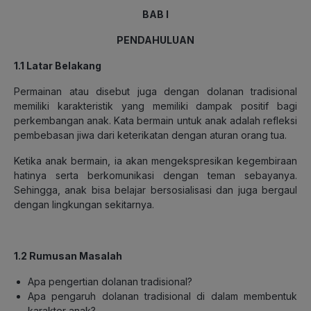
BAB I
PENDAHULUAN
1.1 Latar Belakang
Permainan atau disebut juga dengan dolanan tradisional
memiliki karakteristik yang memiliki dampak positif bagi
perkembangan anak. Kata bermain untuk anak adalah refleksi
pembebasan jiwa dari keterikatan dengan aturan orang tua.
Ketika anak bermain, ia akan mengekspresikan kegembiraan
hatinya serta berkomunikasi dengan teman sebayanya.
Sehingga, anak bisa belajar bersosialisasi dan juga bergaul
dengan lingkungan sekitarnya.
1.2 Rumusan Masalah
Apa pengertian dolanan tradisional?
Apa pengaruh dolanan tradisional di dalam membentuk
karakter anak?