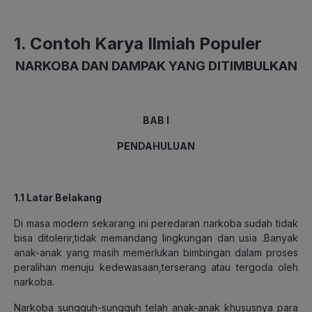
1. Contoh Karya Ilmiah Populer
NARKOBA DAN DAMPAK YANG DITIMBULKAN
BAB I
PENDAHULUAN
1.1 Latar Belakang
Di masa modern sekarang ini peredaran narkoba sudah tidak
bisa ditolerir,tidak memandang lingkungan dan usia .Banyak
anak-anak yang masih memerlukan bimbingan dalam proses
peralihan menuju kedewasaan,terserang atau tergoda oleh
narkoba.
Narkoba sungguh-sungguh telah anak-anak khususnya para