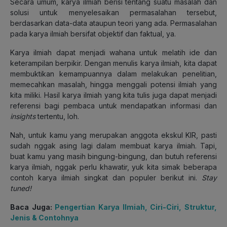
Secara umum, karya ilmiah berisi tentang suatu masalah dan
solusi untuk menyelesaikan permasalahan tersebut,
berdasarkan data-data ataupun teori yang ada. Permasalahan
pada karya ilmiah bersifat objektif dan faktual, ya.
Karya ilmiah dapat menjadi wahana untuk melatih ide dan
keterampilan berpikir. Dengan menulis karya ilmiah, kita dapat
membuktikan kemampuannya dalam melakukan penelitian,
memecahkan masalah, hingga menggali potensi ilmiah yang
kita miliki. Hasil karya ilmiah yang kita tulis juga dapat menjadi
referensi bagi pembaca untuk mendapatkan informasi dan
insights
tertentu, loh.
Nah, untuk kamu yang merupakan anggota ekskul KIR, pasti
sudah nggak asing lagi dalam membuat karya ilmiah. Tapi,
buat kamu yang masih bingung-bingung, dan butuh referensi
karya ilmiah, nggak perlu khawatir, yuk kita simak beberapa
contoh karya ilmiah singkat dan populer berikut ini.
Stay
tuned!
Baca Juga:
Pengertian Karya Ilmiah, Ciri-Ciri, Struktur,
Jenis & Contohnya