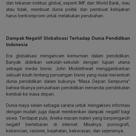
dan tekanan institusi global, seperti IMF dan World Bank, mau
atau tidak, membuat dunia politik dan pembuat kebijakan
harus berkompromi untuk melakukan perubahan.
Dampak Negatif Globalisasi Terhadap Dunia Pendidikan
Indonesia
Era globalisasi mengancam kemurnian dalam pendidikan.
Banyak didirikan sekolah-sekolah dengan tujuan utama
sebagai media bisnis. John Micklethwait menggambarkan
sebuah kisah tentang persaingan bisnis yang mulai merambah
dunia pendidikan dalam bukunya “Masa Depan Sempurna”
bahwa tibanya perusahaan pendidikan menandai pendekatan
kembali ke masa depan.
Dunia maya selain sebagai sarana untuk mengakses informasi
dengan mudah juga dapat memberikan dampak negatif bagi
siswa. Terdapat pula, Aneka macam materi yang berpengaruh
negatif bertebaran di internet. Misalnya: pornografi,
kebencian, rasisme, kejahatan, kekerasan, dan sejenisnya.