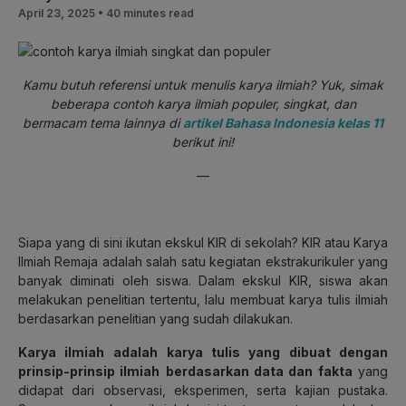
April 23, 2025 •
40 minutes read
Kamu butuh referensi untuk menulis karya ilmiah? Yuk, simak
beberapa contoh karya ilmiah populer, singkat, dan
bermacam tema lainnya di
artikel Bahasa Indonesia kelas 11
berikut ini!
—
Siapa yang di sini ikutan ekskul KIR di sekolah? KIR atau Karya
Ilmiah Remaja adalah salah satu kegiatan ekstrakurikuler yang
banyak diminati oleh siswa. Dalam ekskul KIR, siswa akan
melakukan penelitian tertentu, lalu membuat karya tulis ilmiah
berdasarkan penelitian yang sudah dilakukan.
Karya ilmiah adalah
karya tulis yang dibuat dengan
prinsip-prinsip ilmiah
berdasarkan data dan fakta
yang
didapat dari observasi, eksperimen, serta kajian pustaka.