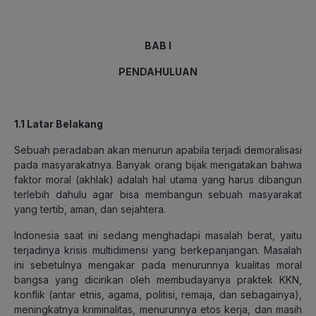
BAB I
PENDAHULUAN
1.1 Latar Belakang
Sebuah peradaban akan menurun apabila terjadi demoralisasi
pada masyarakatnya. Banyak orang bijak mengatakan bahwa
faktor moral (akhlak) adalah hal utama yang harus dibangun
terlebih dahulu agar bisa membangun sebuah masyarakat
yang tertib, aman, dan sejahtera.
Indonesia saat ini sedang menghadapi masalah berat, yaitu
terjadinya krisis multidimensi yang berkepanjangan. Masalah
ini sebetulnya mengakar pada menurunnya kualitas moral
bangsa yang dicirikan oleh membudayanya praktek KKN,
konflik (antar etnis, agama, politisi, remaja, dan sebagainya),
meningkatnya kriminalitas, menurunnya etos kerja, dan masih