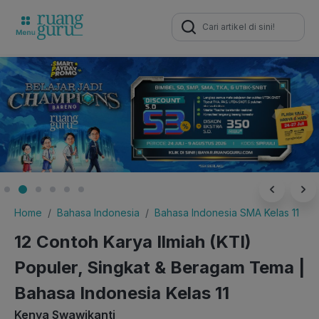
Search
for:
Home
Bahasa Indonesia
Bahasa Indonesia SMA Kelas 11
12 Contoh Karya Ilmiah (KTI)
Populer, Singkat & Beragam Tema |
Bahasa Indonesia Kelas 11
Kenya Swawikanti