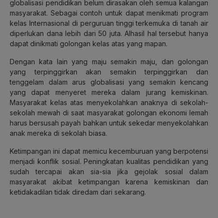
globalisasi pendidikan belum dirasakan oleh semua kalangan
masyarakat. Sebagai contoh untuk dapat menikmati program
kelas Internasional di perguruan tinggi terkemuka di tanah air
diperlukan dana lebih dari 50 juta. Alhasil hal tersebut hanya
dapat dinikmati golongan kelas atas yang mapan.
Dengan kata lain yang maju semakin maju, dan golongan
yang terpinggirkan akan semakin terpinggirkan dan
tenggelam dalam arus globalisasi yang semakin kencang
yang dapat menyeret mereka dalam jurang kemiskinan.
Masyarakat kelas atas menyekolahkan anaknya di sekolah-
sekolah mewah di saat masyarakat golongan ekonomi lemah
harus bersusah payah bahkan untuk sekedar menyekolahkan
anak mereka di sekolah biasa.
Ketimpangan ini dapat memicu kecemburuan yang berpotensi
menjadi konflik sosial. Peningkatan kualitas pendidikan yang
sudah tercapai akan sia-sia jika gejolak sosial dalam
masyarakat akibat ketimpangan karena kemiskinan dan
ketidakadilan tidak diredam dari sekarang.