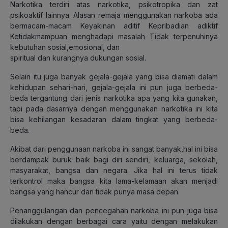
Narkotika terdiri atas narkotika, psikotropika dan zat
psikoaktif lainnya. Alasan remaja menggunakan narkoba ada
bermacam-macam Keyakinan aditif Kepribadian adiktif
Ketidakmampuan menghadapi masalah Tidak terpenuhinya
kebutuhan sosial,emosional, dan
spiritual dan kurangnya dukungan sosial.
Selain itu juga banyak gejala-gejala yang bisa diamati dalam
kehidupan sehari-hari, gejala-gejala ini pun juga berbeda-
beda tergantung dari jenis narkotika apa yang kita gunakan,
tapi pada dasarnya dengan menggunakan narkotika ini kita
bisa kehilangan kesadaran dalam tingkat yang berbeda-
beda.
Akibat dari penggunaan narkoba ini sangat banyak,hal ini bisa
berdampak buruk baik bagi diri sendiri, keluarga, sekolah,
masyarakat, bangsa dan negara. Jika hal ini terus tidak
terkontrol maka bangsa kita lama-kelamaan akan menjadi
bangsa yang hancur dan tidak punya masa depan.
Penanggulangan dan pencegahan narkoba ini pun juga bisa
dilakukan dengan berbagai cara yaitu dengan melakukan