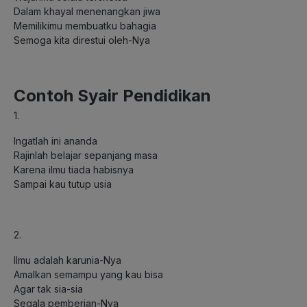
Dalam khayal menenangkan jiwa
Memilikimu membuatku bahagia
Semoga kita direstui oleh-Nya
Contoh Syair Pendidikan
1.
Ingatlah ini ananda
Rajinlah belajar sepanjang masa
Karena ilmu tiada habisnya
Sampai kau tutup usia
2.
Ilmu adalah karunia-Nya
Amalkan semampu yang kau bisa
Agar tak sia-sia
Segala pemberian-Nya