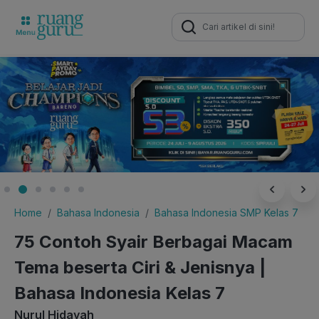
Search
for:
Home
Bahasa Indonesia
Bahasa Indonesia SMP Kelas 7
75 Contoh Syair Berbagai Macam
Tema beserta Ciri & Jenisnya |
Bahasa Indonesia Kelas 7
Nurul Hidayah