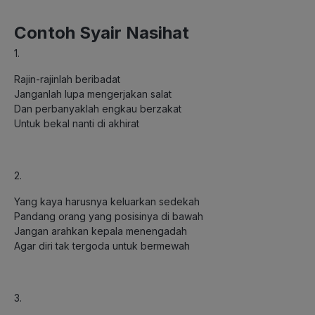
Contoh Syair Nasihat
1.
Rajin-rajinlah beribadat
Janganlah lupa mengerjakan salat
Dan perbanyaklah engkau berzakat
Untuk bekal nanti di akhirat
2.
Yang kaya harusnya keluarkan sedekah
Pandang orang yang posisinya di bawah
Jangan arahkan kepala menengadah
Agar diri tak tergoda untuk bermewah
3.