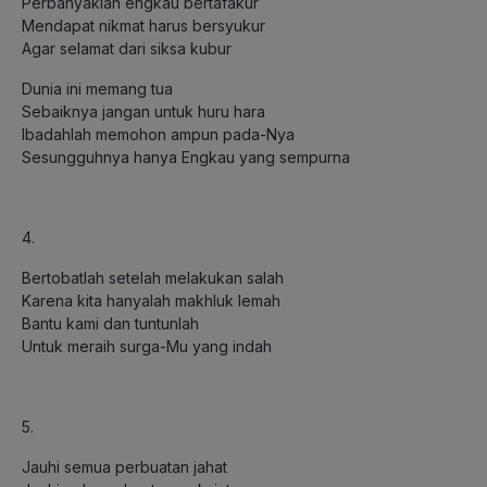
Perbanyaklah engkau bertafakur
Mendapat nikmat harus bersyukur
Agar selamat dari siksa kubur
Dunia ini memang tua
Sebaiknya jangan untuk huru hara
Ibadahlah memohon ampun pada-Nya
Sesungguhnya hanya Engkau yang sempurna
4.
Bertobatlah setelah melakukan salah
Karena kita hanyalah makhluk lemah
Bantu kami dan tuntunlah
Untuk meraih surga-Mu yang indah
5.
Jauhi semua perbuatan jahat