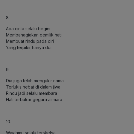
8.
Apa cinta selalu begini
Membahagiakan pemilik hati
Membuat rindu pada diri
Yang terpikir hanya doi
9.
Dia juga telah mengukir nama
Terlukis hebat di dalam jiwa
Rindu jadi selalu membara
Hati terbakar gegara asmara
10.
Wajahmu selalu tersketsa