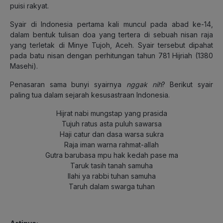
puisi rakyat.
Syair di Indonesia pertama kali muncul pada abad ke-14,
dalam bentuk tulisan doa yang tertera di sebuah nisan raja
yang terletak di Minye Tujoh, Aceh. Syair tersebut dipahat
pada batu nisan dengan perhitungan tahun 781 Hijriah (1380
Masehi).
Penasaran sama bunyi syairnya
nggak nih
? Berikut syair
paling tua dalam sejarah kesusastraan Indonesia.
Hijrat nabi mungstap yang prasida
Tujuh ratus asta puluh sawarsa
Haji catur dan dasa warsa sukra
Raja iman warna rahmat-allah
Gutra barubasa mpu hak kedah pase ma
Taruk tasih tanah samuha
Ilahi ya rabbi tuhan samuha
Taruh dalam swarga tuhan