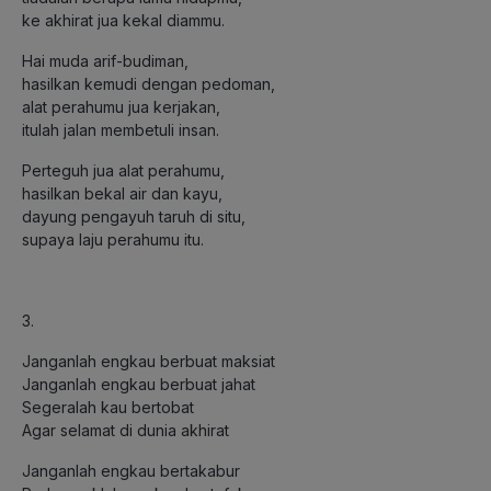
ke akhirat jua kekal diammu.
Hai muda arif-budiman,
hasilkan kemudi dengan pedoman,
alat perahumu jua kerjakan,
itulah jalan membetuli insan.
Perteguh jua alat perahumu,
hasilkan bekal air dan kayu,
dayung pengayuh taruh di situ,
supaya laju perahumu itu.
3.
Janganlah engkau berbuat maksiat
Janganlah engkau berbuat jahat
Segeralah kau bertobat
Agar selamat di dunia akhirat
Janganlah engkau bertakabur