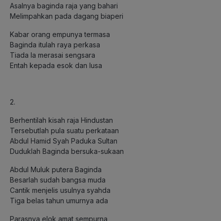
Asalnya baginda raja yang bahari
Melimpahkan pada dagang biaperi
Kabar orang empunya termasa
Baginda itulah raya perkasa
Tiada Ia merasai sengsara
Entah kepada esok dan lusa
2.
Berhentilah kisah raja Hindustan
Tersebutlah pula suatu perkataan
Abdul Hamid Syah Paduka Sultan
Duduklah Baginda bersuka-sukaan
Abdul Muluk putera Baginda
Besarlah sudah bangsa muda
Cantik menjelis usulnya syahda
Tiga belas tahun umurnya ada
Parasnya elok amat sempurna