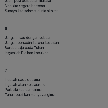
Jauhi pula perbuatan maksiat
Mari kita segera bertobat
Supaya kita selamat dunia akhirat
6.
Jangan risau dengan cobaan
Jangan bersedih karena kesulitan
Berdoa saja pada Tuhan
Insyaallah Dia kan kabulkan
7.
Ingatlah pada dosamu
Ingatlah akan kelalaianmu
Perbaiki hati dan dirimu
Tuhan pasti kan menyayangimu