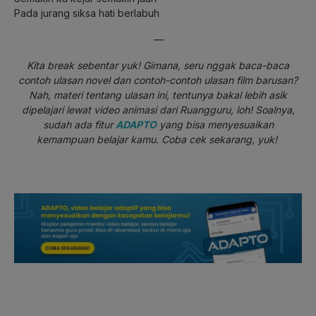
Pada jurang siksa hati berlabuh
—
Kita break sebentar yuk! Gimana, seru nggak baca-baca
contoh ulasan novel dan contoh-contoh ulasan film barusan?
Nah, materi tentang ulasan ini, tentunya bakal lebih asik
dipelajari lewat video animasi dari Ruangguru, loh! Soalnya,
sudah ada fitur
ADAPTO
yang bisa menyesuaikan
kemampuan belajar kamu. Coba cek sekarang, yuk!