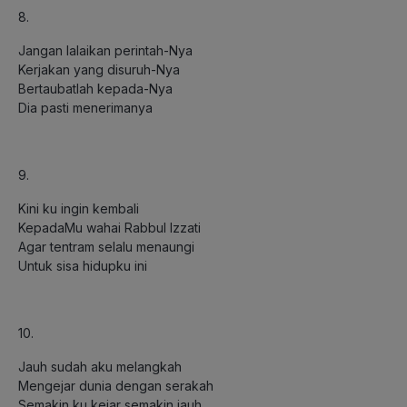
8.
Jangan lalaikan perintah-Nya
Kerjakan yang disuruh-Nya
Bertaubatlah kepada-Nya
Dia pasti menerimanya
9.
Kini ku ingin kembali
KepadaMu wahai Rabbul Izzati
Agar tentram selalu menaungi
Untuk sisa hidupku ini
10.
Jauh sudah aku melangkah
Mengejar dunia dengan serakah
Semakin ku kejar semakin jauh