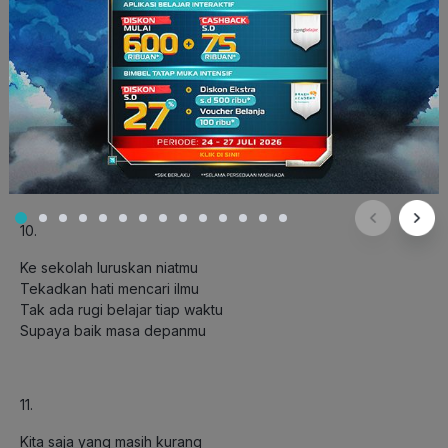
9.
Kita saja yang masih kurang
Belajar juga masih jarang
Masih suka berbuat curang
Akhirnya jadi terbelakang
10.
Ke sekolah luruskan niatmu
Tekadkan hati mencari ilmu
Tak ada rugi belajar tiap waktu
Supaya baik masa depanmu
11.
Kita saja yang masih kurang