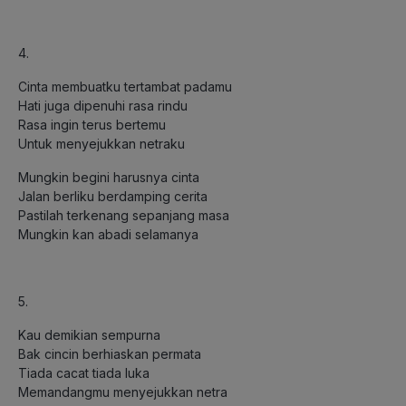
4.
Cinta membuatku tertambat padamu
Hati juga dipenuhi rasa rindu
Rasa ingin terus bertemu
Untuk menyejukkan netraku
Mungkin begini harusnya cinta
Jalan berliku berdamping cerita
Pastilah terkenang sepanjang masa
Mungkin kan abadi selamanya
5.
Kau demikian sempurna
Bak cincin berhiaskan permata
Tiada cacat tiada luka
Memandangmu menyejukkan netra