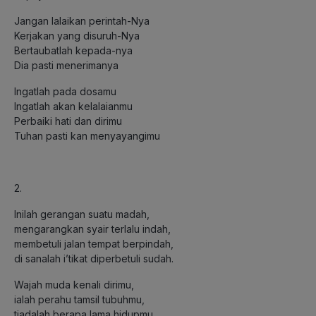
Jangan lalaikan perintah-Nya
Kerjakan yang disuruh-Nya
Bertaubatlah kepada-nya
Dia pasti menerimanya
Ingatlah pada dosamu
Ingatlah akan kelalaianmu
Perbaiki hati dan dirimu
Tuhan pasti kan menyayangimu
2.
Inilah gerangan suatu madah,
mengarangkan syair terlalu indah,
membetuli jalan tempat berpindah,
di sanalah i’tikat diperbetuli sudah.
Wajah muda kenali dirimu,
ialah perahu tamsil tubuhmu,
tiadalah berapa lama hidupmu,