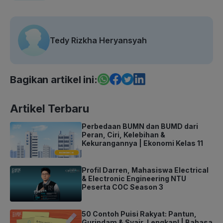
Tedy Rizkha Heryansyah
Bagikan artikel ini:
Artikel Terbaru
Perbedaan BUMN dan BUMD dari
Peran, Ciri, Kelebihan &
Kekurangannya | Ekonomi Kelas 11
Profil Darren, Mahasiswa Electrical
& Electronic Engineering NTU
Peserta COC Season 3
50 Contoh Puisi Rakyat: Pantun,
Gurindam & Syair, Lengkap! | Bahasa