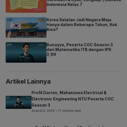
Indonesia Kelas 7
Korea Selatan Jadi Negara Maju
Hanya dalam Beberapa Tahun, Kok
Bisa?
Bunayya, Peserta COC Season 3
dari Matematika ITB dengan IPK
3,99
Artikel Lainnya
Profil Darren, Mahasiswa Electrical &
Electronic Engineering NTU Peserta COC
Season 3
August 6, 2026
• 17 minutes read