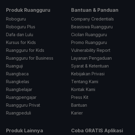
Produk Ruangguru
Bantuan & Panduan
Roboguru
Company Credentials
Roboguru Plus
Beasiswa Ruangguru
Dafa dan Lulu
Cicilan Ruangguru
Kursus for Kids
Promo Ruangguru
Ruangguru for Kids
Vulnerability Report
Ruangguru for Business
Layanan Pengaduan
Ruanguji
Syarat & Ketentuan
Ruangbaca
Kebijakan Privasi
Ruangkelas
Tentang Kami
Ruangbelajar
Kontak Kami
Ruangpengajar
Press Kit
Ruangguru Privat
Bantuan
Ruangpeduli
Karier
Produk Lainnya
Coba GRATIS Aplikasi