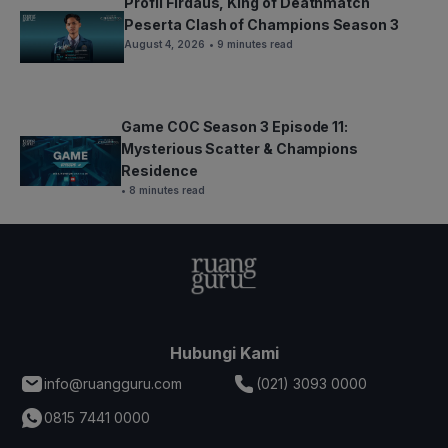
Profil Firdaus, King of Deathmatch
Peserta Clash of Champions Season 3
August 4, 2026
• 9 minutes read
Game COC Season 3 Episode 11:
Mysterious Scatter & Champions
Residence
• 8 minutes read
Hubungi Kami
info@ruangguru.com
(021) 3093 0000
0815 7441 0000