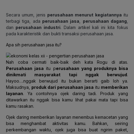
Secara umum, jenis
perusahaan menurut kegiatannya
itu
terbagi tiga, ada
perusahaan jasa
,
perusahaan dagang
,
dan
perusahaan industri
. Dalam artikel kali ini kita fokus
pada karakteristik dan bukti transaksi perusahaan jasa.
Apa sih perusahaan jasa itu?
Nah coba cermati baik-baik deh kata Rogu di atas.
Perusahaan jasa
itu p
erusahaan yang produknya bisa
dinikmati masyarakat tapi nggak berwujud
.
Hayoo….nggak berwujud itu bukan berarti gaib loh ya.
Maksudnya,
produk dari perusahaan jasa
itu
memberikan
layanan
. Ya contohnya ojek daring tadi. Produk yang
ditawarkan itu nggak bisa kamu lihat pakai mata tapi bisa
kamu rasakan.
Ojek daring memberikan layanan menembus kemacetan yang
bisa menghambat aktivitas kamu. Bahkan, seiring
perkembangan waktu, ojek juga bisa buat ngirim paket,