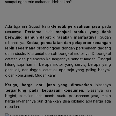
sampai nganterin makanan. Hebat kan?
Ada tiga nih Squad
karakteristik perusahaan jasa
pada
umumnya.
Pertama
ialah
menjual produk yang tidak
berwujud namun dapat dirasakan manfaatnya
. Sudah
dibahas ya.
Kedua
,
pencatatan dan pelaporan keuangan
lebih sederhana
dibandingkan dengan perusahaan dagang
dan industri. Kita ambil contoh bengkel motor ya. Di bengkel
catatan dan pelaporan keuangannya sangat mudah. Tinggal
hitung saja hari ini berapa motor yang servis, berapa yang
ganti oli, dan tinggal catat oli apa saja yang paling banyak
dicari konsumen. Mudah kan?
Ketiga
,
harga dari jasa yang ditawarkan
biasanya
tergantung pada kepuasan konsumen
. Biasanya sih
begini, semakin laris manis suatu perusahaan jasa, maka
harga layanannya pun dinaikkan. Bisa dibilang ada harga ada
rupa lah.