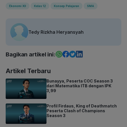
Ekonomi XII
Kelas 12
Konsep Pelajaran
SMA
Tedy Rizkha Heryansyah
Bagikan artikel ini:
Artikel Terbaru
Bunayya, Peserta COC Season 3
dari Matematika ITB dengan IPK
3,99
Profil Firdaus, King of Deathmatch
Peserta Clash of Champions
Season 3