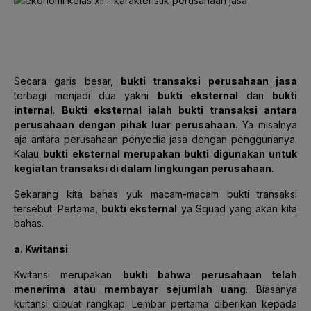
Secara garis besar,
bukti transaksi perusahaan jasa
terbagi menjadi dua yakni
bukti eksternal
dan
bukti
internal
.
Bukti eksternal ialah bukti transaksi antara
perusahaan dengan pihak luar perusahaan
. Ya misalnya
aja antara perusahaan penyedia jasa dengan penggunanya.
Kalau
bukti eksternal merupakan bukti digunakan untuk
kegiatan transaksi di dalam lingkungan perusahaan
.
Sekarang kita bahas yuk macam-macam bukti transaksi
tersebut. Pertama,
bukti eksternal
ya Squad yang akan kita
bahas.
a. Kwitansi
Kwitansi merupakan
bukti bahwa perusahaan telah
menerima atau membayar sejumlah uang
. Biasanya
kuitansi dibuat rangkap. Lembar pertama diberikan kepada