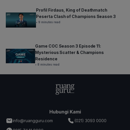
Profil Firdaus, King of Deathmatch
Peserta Clash of Champions Season 3
• 9 minutes read
Game COC Season 3 Episode 11:
Mysterious Scatter & Champions
Residence
• 8 minutes read
Hubungi Kami
info@ruangguru.com
(021) 3093 0000