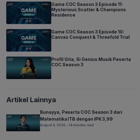
Game COC Season 3 Episode 11:
Mysterious Scatter & Champions
Residence
Game COC Season 3 Episode 10:
Canvas Conquest & Threefold Trial
Profil Gita, Si Genius Musik Peserta
COC Season 3
Artikel Lainnya
Bunayya, Peserta COC Season 3 dari
Matematika ITB dengan IPK 3,99
August 4, 2026
• 14 minutes read