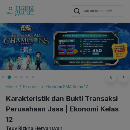
Search
for:
Home
Ekonomi
Ekonomi SMA Kelas 12
Karakteristik dan Bukti Transaksi
Perusahaan Jasa | Ekonomi Kelas
12
Tedy Rizkha Heryansyah