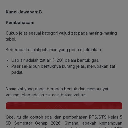
Kunci Jawaban: B
Pembahasan:
Cukup jelas sesuai kategori wujud zat pada masing-masing
tabel.
Beberapa kesalahpahaman yang perlu ditekankan:
Uap air adalah zat air (H
2
O) dalam bentuk gas.
Pasir sekalipun bentuknya kurang jelas, merupakan zat
padat.
Nama zat yang dapat berubah bentuk dan mempunyai
volume tetap adalah
zat cair, bukan zat air.
Oke, itu dia contoh soal dan pembahasan PTS/STS kelas 5
SD Semester Genap 2026. Gimana, apakah kemampuan