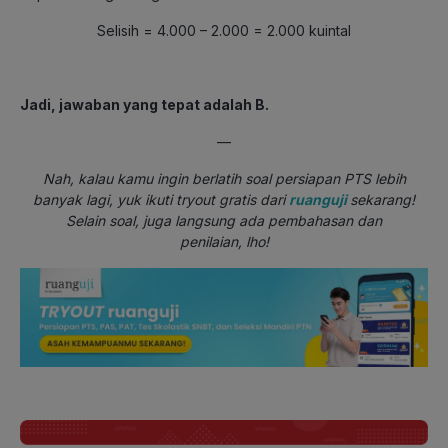
Selisih
= 4.000 – 2.000
= 2.000 kuintal
Jadi, jawaban yang tepat adalah B.
—
Nah, kalau kamu ingin berlatih soal persiapan PTS lebih
banyak lagi, yuk ikuti tryout gratis dari
ruanguji
sekarang!
Selain soal, juga langsung ada pembahasan dan
penilaian, lho!