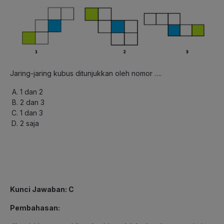
Jaring-jaring kubus ditunjukkan oleh nomor ….
1 dan 2
2 dan 3
1 dan 3
2 saja
Kunci Jawaban: C
Pembahasan: