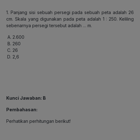
1. Panjang sisi sebuah persegi pada sebuah peta adalah 26
cm. Skala yang digunakan pada peta adalah 1 : 250. Keliling
sebenarnya persegi tersebut adalah … m.
2.600
260
26
2,6
Kunci Jawaban: B
Pembahasan:
Perhatikan perhitungan berikut!