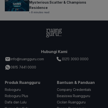
Mysterious Scatter & Champions
Residence
• 8 minutes read
Hubungi Kami
info@ruangguru.com
(021) 3093 0000
0815 7441 0000
Produk Ruangguru
Bantuan & Panduan
Roboguru
Company Credentials
Roboguru Plus
Beasiswa Ruangguru
Dafa dan Lulu
Cicilan Ruangguru