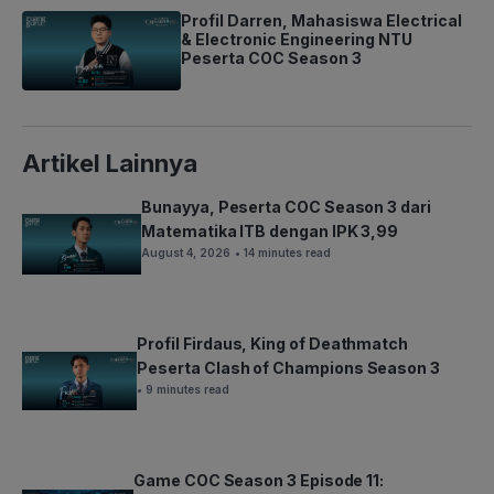
Profil Darren, Mahasiswa Electrical
& Electronic Engineering NTU
Peserta COC Season 3
Artikel Lainnya
Bunayya, Peserta COC Season 3 dari
Matematika ITB dengan IPK 3,99
August 4, 2026
• 14 minutes read
Profil Firdaus, King of Deathmatch
Peserta Clash of Champions Season 3
• 9 minutes read
Game COC Season 3 Episode 11: