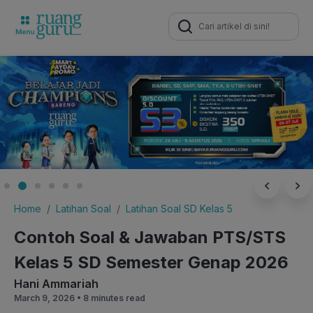
Search
for:
Home
Latihan Soal
Latihan Soal SD Kelas 5
Contoh Soal & Jawaban PTS/STS
Kelas 5 SD Semester Genap 2026
Hani Ammariah
March 9, 2026 •
8 minutes read