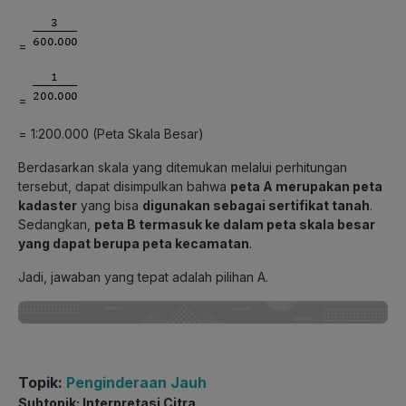
=
=
= 1:200.000 (Peta Skala Besar)
Berdasarkan skala yang ditemukan melalui perhitungan
tersebut, dapat disimpulkan bahwa
peta A merupakan peta
kadaster
yang bisa
digunakan sebagai sertifikat tanah
.
Sedangkan,
peta B termasuk ke dalam peta skala besar
yang dapat berupa peta kecamatan
.
Jadi, jawaban yang tepat adalah pilihan A.
Topik:
Penginderaan Jauh
Subtopik: Interpretasi Citra