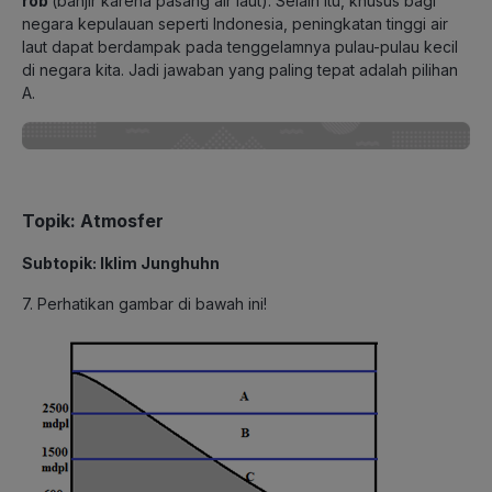
rob
(banjir karena pasang air laut). Selain itu, khusus bagi
negara kepulauan seperti Indonesia, peningkatan tinggi air
laut dapat berdampak pada tenggelamnya pulau-pulau kecil
di negara kita. Jadi jawaban yang paling tepat adalah pilihan
A.
Topik: Atmosfer
Subtopik: Iklim Junghuhn
7. Perhatikan gambar di bawah ini!