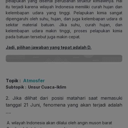
pelapukan yang disertai perubahan struktur kimiawinya. Hal
itu terjadi karena wilayah Indonesia memiliki curah hujan dan
kelembapan udara yang tinggi. Pelapukan kimia sangat
dipengaruhi oleh suhu, hujan, dan juga kelembapan udara di
sekitar material batuan. Jika suhu, curah hujan, dan
kelembapan udara makin tinggi, proses pelapukan kimia
pada batuan tersebut juga makin cepat.
Jadi, pilihan jawaban yang tepat adalah D.
Topik
:
Atmosfer
Subtopik
: Unsur Cuaca-Iklim
2. Jika dilihat dari posisi matahari saat memasuki
tanggal 21 Juni, fenomena yang akan terjadi adalah
….
wilayah Indonesia akan dilalui oleh angin muson barat