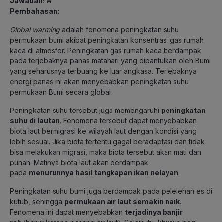
Jawaban: A
Pembahasan:
Global warming
adalah fenomena peningkatan suhu
permukaan bumi akibat peningkatan konsentrasi gas rumah
kaca di atmosfer. Peningkatan gas rumah kaca berdampak
pada terjebaknya panas matahari yang dipantulkan oleh Bumi
yang seharusnya terbuang ke luar angkasa. Terjebaknya
energi panas ini akan menyebabkan peningkatan suhu
permukaan Bumi secara global.
Peningkatan suhu tersebut juga memengaruhi
peningkatan
suhu di lautan
. Fenomena tersebut dapat menyebabkan
biota laut bermigrasi ke wilayah laut dengan kondisi yang
lebih sesuai. Jika biota tertentu gagal beradaptasi dan tidak
bisa melakukan migrasi, maka biota tersebut akan mati dan
punah. Matinya biota laut akan berdampak
pada
menurunnya hasil tangkapan ikan nelayan
.
Peningkatan suhu bumi juga berdampak pada pelelehan es di
kutub, sehingga
permukaan air laut semakin naik
.
Fenomena ini dapat menyebabkan
terjadinya banjir