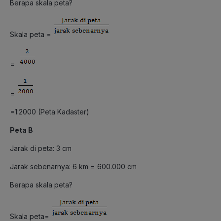
Berapa skala peta?
Skala peta =
=
=
=1:2000 (Peta Kadaster)
Peta B
Jarak di peta: 3 cm
Jarak sebenarnya: 6 km = 600.000 cm
Berapa skala peta?
Skala peta=