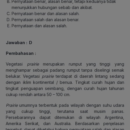
Pernyataan benar, alasan benar, tetapi keduanya tidak
menunjukkan hubungan sebab dan akibat.
Pernyataan benar dan alasan salah.
Pernyataan salah dan alasan benar.
Pernyataan dan alasan salah.
Jawaban
: D
Pembahasan
:
Vegetasi
prairie
merupakan rumput yang tinggi yang
menghampar sebagai padang rumput tanpa diselingi semak
belukar. Vegetasi
prairie
terdapat di daerah lintang sedang
dengan iklim kontinental / benua. Tingkat curah hujan dan
tingkat penguapan seimbang, dengan curah hujan tahunan
cukup rendah antara 50 – 100 cm.
Prairie
umumnya terbentuk pada wilayah dengan suhu udara
yang cukup tinggi, terutama saat musim panas.
Persebarannya dapat ditemukan di wilayah Argentina,
Amerika Serikat, dan Australia. Berdasarkan penjelasan
tersebut, dapat diketahui bahwa pernyataan salah dan alasan