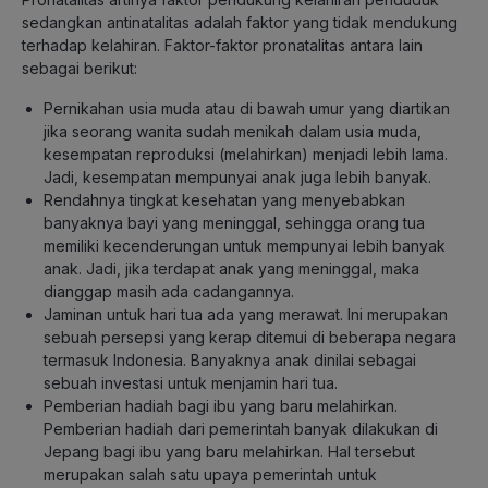
sedangkan antinatalitas adalah faktor yang tidak mendukung
terhadap kelahiran. Faktor-faktor pronatalitas antara lain
sebagai berikut:
Pernikahan usia muda atau di bawah umur yang diartikan
jika seorang wanita sudah menikah dalam usia muda,
kesempatan reproduksi (melahirkan) menjadi lebih lama.
Jadi, kesempatan mempunyai anak juga lebih banyak.
Rendahnya tingkat kesehatan yang menyebabkan
banyaknya bayi yang meninggal, sehingga orang tua
memiliki kecenderungan untuk mempunyai lebih banyak
anak. Jadi, jika terdapat anak yang meninggal, maka
dianggap masih ada cadangannya.
Jaminan untuk hari tua ada yang merawat. Ini merupakan
sebuah persepsi yang kerap ditemui di beberapa negara
termasuk Indonesia. Banyaknya anak dinilai sebagai
sebuah investasi untuk menjamin hari tua.
Pemberian hadiah bagi ibu yang baru melahirkan.
Pemberian hadiah dari pemerintah banyak dilakukan di
Jepang bagi ibu yang baru melahirkan. Hal tersebut
merupakan salah satu upaya pemerintah untuk