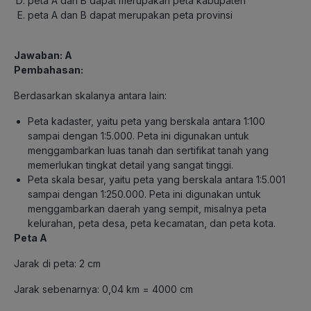
peta A dan B dapat merupakan peta kabupaten
peta A dan B dapat merupakan peta provinsi
Jawaban: A
Pembahasan:
Berdasarkan skalanya antara lain:
Peta kadaster, yaitu peta yang berskala antara 1:100
sampai dengan 1:5.000. Peta ini digunakan untuk
menggambarkan luas tanah dan sertifikat tanah yang
memerlukan tingkat detail yang sangat tinggi.
Peta skala besar, yaitu peta yang berskala antara 1:5.001
sampai dengan 1:250.000. Peta ini digunakan untuk
menggambarkan daerah yang sempit, misalnya peta
kelurahan, peta desa, peta kecamatan, dan peta kota.
Peta A
Jarak di peta: 2 cm
Jarak sebenarnya: 0,04 km = 4000 cm