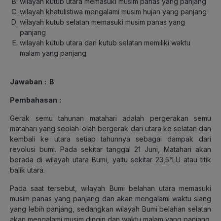
wilayah kutub utara memasuki musim panas yang panjang
wilayah khatulistiwa mengalami musim hujan yang panjang
wilayah kutub selatan memasuki musim panas yang
panjang
wilayah kutub utara dan kutub selatan memiliki waktu
malam yang panjang
Jawaban
: B
Pembahasan
:
Gerak semu tahunan matahari adalah pergerakan semu
matahari yang seolah-olah bergerak dari utara ke selatan dan
kembali ke utara setiap tahunnya sebagai dampak dari
revolusi bumi. Pada sekitar tanggal 21 Juni, Matahari akan
berada di wilayah utara Bumi, yaitu sekitar 23,5°LU atau titik
balik utara.
Pada saat tersebut, wilayah Bumi belahan utara memasuki
musim panas yang panjang dan akan mengalami waktu siang
yang lebih panjang, sedangkan wilayah Bumi belahan selatan
akan mengalami musim dingin dan waktu malam yang panjang.