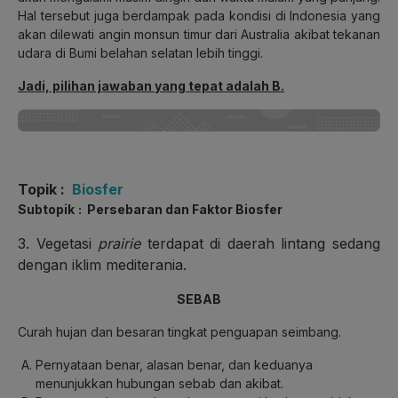
Hal tersebut juga berdampak pada kondisi di Indonesia yang
akan dilewati angin monsun timur dari Australia akibat tekanan
udara di Bumi belahan selatan lebih tinggi.
Jadi, pilihan jawaban yang tepat adalah B.
Topik
:
Biosfer
Subtopik
: Persebaran dan Faktor Biosfer
3. Vegetasi
prairie
terdapat di daerah lintang sedang
dengan iklim mediterania.
SEBAB
Curah hujan dan besaran tingkat penguapan seimbang.
Pernyataan benar, alasan benar, dan keduanya
menunjukkan hubungan sebab dan akibat.