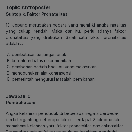
Topik: Antroposfer
Subtopik: Faktor Pronatalitas
13. Jepang merupakan negara yang memiliki angka natalitas
yang cukup rendah. Maka dari itu, perlu adanya faktor
pronatalitas yang dilakukan. Salah satu faktor pronatalitas
adalah….
pembatasan tunjangan anak
ketentuan batas umur menikah
pemberian hadiah bagi ibu yang melahirkan
menggunakan alat kontrasepsi
pemerintah mengurusi masalah pernikahan
Jawaban: C
Pembahasan:
Angka kelahiran penduduk di beberapa negara berbeda-
beda tergantung beberapa faktor. Terdapat 2 faktor untuk
memahami kelahiran yaitu faktor pronatalitas dan antinatalitas.
Pronatalitas artinya faktor pendukung kelahiran penduduk