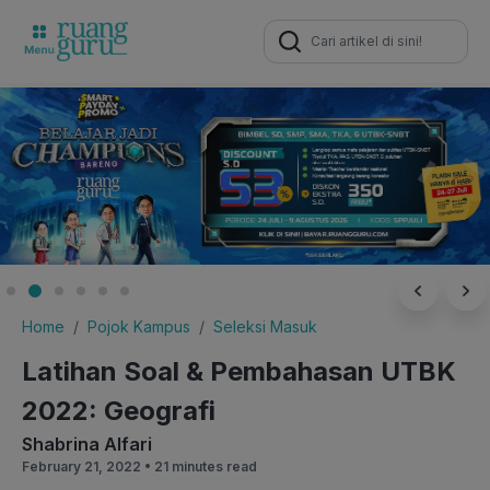
Search
for:
Home
Pojok Kampus
Seleksi Masuk
Latihan Soal & Pembahasan UTBK
2022: Geografi
Shabrina Alfari
February 21, 2022 •
21 minutes read