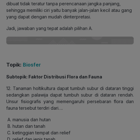
dibuat tidak teratur tanpa perencanaan jangka panjang,
sehingga memiliki ciri yaitu banyak jalan-jalan kecil atau gang
yang dapat dengan mudah diinterpretasi.
Jadi, jawaban yang tepat adalah pilihan A.
Topik:
Biosfer
Subtopik: Faktor Distribusi Flora dan Fauna
12. Tanaman holtikultura dapat tumbuh subur di dataran tinggi
sedangkan palawija dapat tumbuh subur di dataran rendah.
Unsur fisiografis yang memengaruhi persebaran flora dan
fauna tersebut terdiri dari….
manusia dan hutan
hutan dan tanah
ketinggian tempat dan relief
relief dan jenis tanah