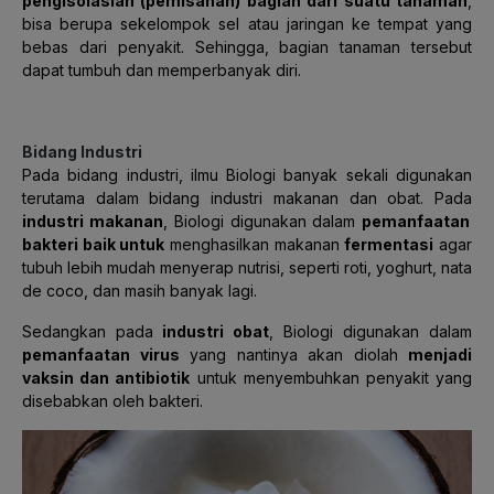
pengisolasian (pemisahan) bagian dari suatu tanaman
,
bisa berupa sekelompok sel atau jaringan ke tempat yang
bebas dari penyakit. Sehingga, bagian tanaman tersebut
dapat tumbuh dan memperbanyak diri.
Bidang Industri
Pada bidang industri, ilmu Biologi banyak sekali digunakan
terutama dalam bidang industri makanan dan obat. Pada
industri makanan
, Biologi digunakan dalam
pemanfaatan
bakteri baik untuk
menghasilkan makanan
fermentasi
agar
tubuh lebih mudah menyerap nutrisi, seperti roti, yoghurt, nata
de coco, dan masih banyak lagi.
Sedangkan pada
industri obat
, Biologi digunakan dalam
pemanfaatan virus
yang nantinya akan diolah
menjadi
vaksin dan antibiotik
untuk menyembuhkan penyakit yang
disebabkan oleh bakteri.