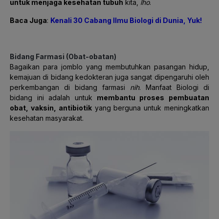
untuk menjaga kesehatan tubuh
kita,
lho
.
Baca Juga
:
Kenali 30 Cabang Ilmu Biologi di Dunia, Yuk!
Bidang Farmasi (Obat-obatan)
Bagaikan para jomblo yang membutuhkan pasangan hidup,
kemajuan di bidang kedokteran juga sangat dipengaruhi oleh
perkembangan di bidang farmasi
nih
. Manfaat Biologi di
bidang ini adalah untuk
membantu proses pembuatan
obat, vaksin, antibiotik
yang berguna untuk meningkatkan
kesehatan masyarakat.