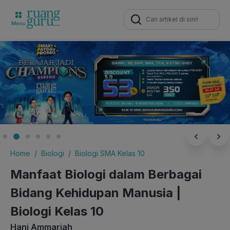
Search
for:
Home
Biologi
Biologi SMA Kelas 10
Manfaat Biologi dalam Berbagai
Bidang Kehidupan Manusia |
Biologi Kelas 10
Hani Ammariah