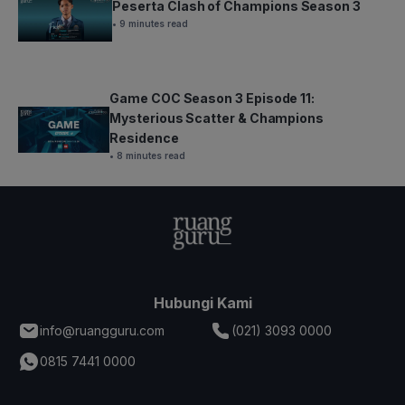
Peserta Clash of Champions Season 3
• 9 minutes read
Game COC Season 3 Episode 11:
Mysterious Scatter & Champions
Residence
• 8 minutes read
Hubungi Kami
info@ruangguru.com
(021) 3093 0000
0815 7441 0000