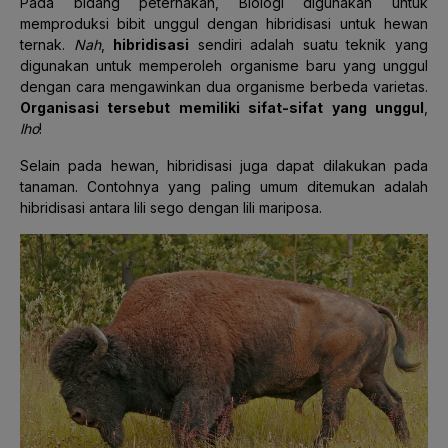
Pada bidang peternakan, Biologi digunakan untuk
memproduksi bibit unggul dengan hibridisasi untuk hewan
ternak.
Nah
,
hibridisasi
sendiri adalah suatu
teknik yang
digunakan untuk memperoleh organisme baru yang unggul
dengan cara mengawinkan dua organisme berbeda varietas.
Organisasi tersebut memiliki sifat-sifat yang unggul
,
lho
!
Selain pada hewan, hibridisasi juga dapat dilakukan pada
tanaman. Contohnya yang paling umum ditemukan adalah
hibridisasi antara lili sego dengan lili mariposa.