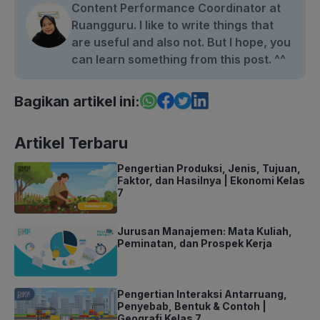
Content Performance Coordinator at
Ruangguru. I like to write things that
are useful and also not. But I hope, you
can learn something from this post. ^^
Bagikan artikel ini:
Artikel Terbaru
Pengertian Produksi, Jenis, Tujuan,
Faktor, dan Hasilnya | Ekonomi Kelas
7
Jurusan Manajemen: Mata Kuliah,
Peminatan, dan Prospek Kerja
Pengertian Interaksi Antarruang,
Penyebab, Bentuk & Contoh |
Geografi Kelas 7