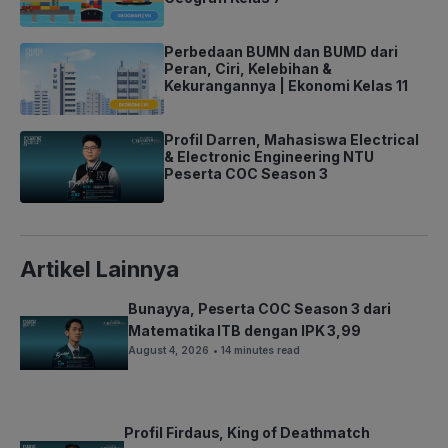
Perbedaan BUMN dan BUMD dari
Peran, Ciri, Kelebihan &
Kekurangannya | Ekonomi Kelas 11
Profil Darren, Mahasiswa Electrical
& Electronic Engineering NTU
Peserta COC Season 3
Artikel Lainnya
Bunayya, Peserta COC Season 3 dari
Matematika ITB dengan IPK 3,99
August 4, 2026
• 14 minutes read
Profil Firdaus, King of Deathmatch