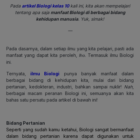
Pada
artikel Biologi kelas 10
kali ini, kita akan mempelajari
tentang apa saja
manfaat Biologi di berbagai bidang
kehidupan manusia
. Yuk, simak!
—
Pada dasarnya, dalam setiap ilmu yang kita pelajari, pasti ada
manfaat yang dapat kita peroleh,
. Termasuk ilmu Biologi
lho
ini.
Ternyata,
ilmu Biologi
punya banyak manfaat
dalam
berbagai bidang di kehidupan kita, mulai dari bidang
pertanian, kedokteran, industri, bahkan sampai nuklir!
Nah
,
berbagai macam peranan Biologi ini, semuanya akan kita
bahas satu persatu pada artikel di bawah ini!
Bidang Pertanian
Seperti yang sudah kamu ketahui, Biologi sangat bermanfaat
dalam bidang pertanian karena dapat digunakan untuk