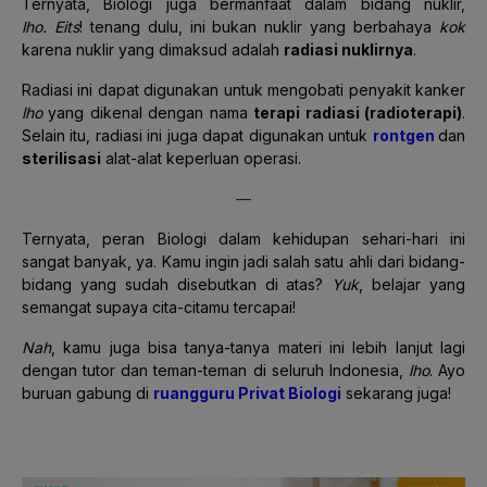
Ternyata, Biologi juga bermanfaat dalam bidang nuklir,
lho.
Eits
! tenang dulu, ini bukan nuklir yang berbahaya
kok
karena nuklir yang dimaksud adalah
radiasi nuklirnya
.
Radiasi ini dapat digunakan untuk mengobati penyakit kanker
lho
yang dikenal dengan nama
terapi radiasi (radioterapi)
.
Selain itu, radiasi ini juga dapat digunakan untuk
rontgen
dan
sterilisasi
alat-alat keperluan operasi.
—
Ternyata, peran Biologi dalam kehidupan sehari-hari ini
sangat banyak, ya. Kamu ingin jadi salah satu ahli dari bidang-
bidang yang sudah disebutkan di atas?
Yuk
, belajar yang
semangat supaya cita-citamu tercapai!
Nah
, kamu juga bisa tanya-tanya materi ini lebih lanjut lagi
dengan tutor dan teman-teman di seluruh Indonesia,
lho
. Ayo
buruan gabung di
ruangguru Privat Biologi
sekarang juga!