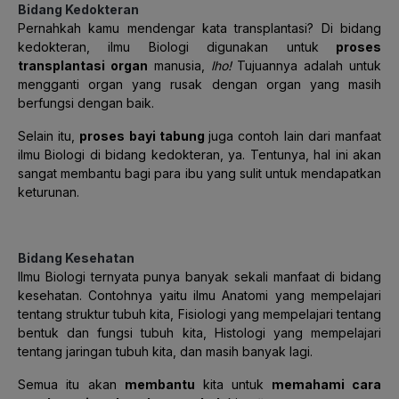
Bidang Kedokteran
Pernahkah kamu mendengar kata transplantasi? Di bidang
kedokteran, ilmu Biologi digunakan
untuk
proses
transplantasi organ
manusia,
lho!
Tujuannya adalah untuk
mengganti organ yang rusak dengan organ yang masih
berfungsi dengan baik.
Selain itu,
proses bayi tabung
juga contoh lain dari manfaat
ilmu Biologi di bidang kedokteran, ya. Tentunya, hal ini akan
sangat membantu bagi para ibu yang sulit untuk mendapatkan
keturunan.
Bidang Kesehatan
Ilmu Biologi ternyata punya banyak sekali manfaat di bidang
kesehatan. Contohnya yaitu ilmu Anatomi yang mempelajari
tentang struktur tubuh kita, Fisiologi yang mempelajari tentang
bentuk dan fungsi tubuh kita, Histologi yang mempelajari
tentang jaringan tubuh kita, dan masih banyak lagi.
Semua itu akan
membantu
kita untuk
memahami cara