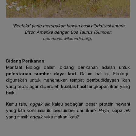
“Beefalo” yang merupakan hewan hasil hibridisasi antara
Bison Amerika dengan Bos Taurus
(Sumber:
commons.wikimedia.org)
Bidang Perikanan
Manfaat Biologi dalam bidang perikanan adalah
untuk
pelestarian sumber daya laut
. Dalam hal ini, Ekologi
digunakan untuk menemukan tempat pembudidayaan ikan
yang tepat agar diperoleh kualitas hasil tangkapan ikan yang
baik.
Kamu tahu
nggak
sih
kalau sebagian besar protein hewani
yang kita konsumsi itu bersumber dari ikan?
Hayo
, siapa
nih
yang masih
nggak
suka makan ikan?