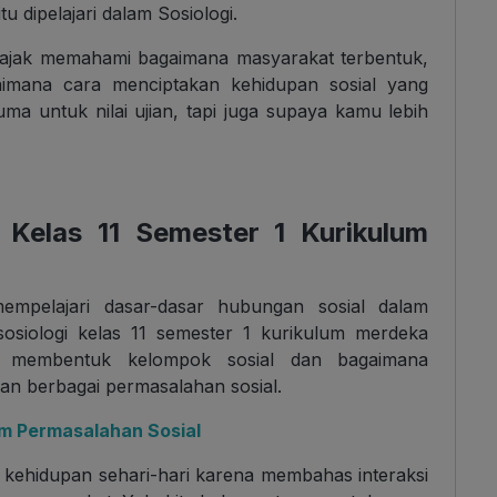
 dipelajari dalam Sosiologi.
 diajak memahami bagaimana masyarakat terbentuk,
imana cara menciptakan kehidupan sosial yang
uma untuk nilai ujian, tapi juga supaya kamu lebih
i Kelas 11 Semester 1 Kurikulum
mpelajari dasar-dasar hubungan sosial dalam
osiologi kelas 11 semester 1 kurikulum merdeka
 membentuk kelompok sosial dan bagaimana
n berbagai permasalahan sosial.
m Permasalahan Sosial
n kehidupan sehari-hari karena membahas interaksi