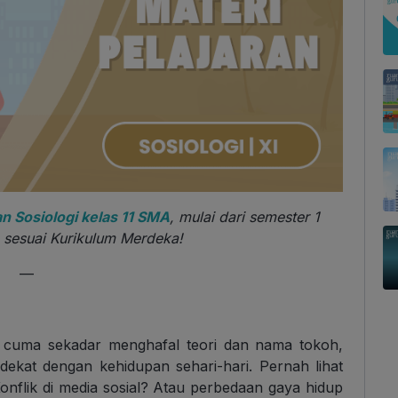
an Sosiologi kelas 11 SMA
, mulai dari semester 1
 sesuai Kurikulum Merdeka!
—
i cuma sekadar menghafal teori dan nama tokoh,
 dekat dengan kehidupan sehari-hari. Pernah lihat
nflik di media sosial? Atau perbedaan gaya hidup