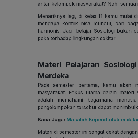
antar kelompok masyarakat? Nah, semua itu
Menariknya lagi, di kelas 11 kamu mulai
mengapa konflik bisa muncul, dan baga
harmonis. Jadi, belajar Sosiologi bukan c
peka terhadap lingkungan sekitar.
Materi Pelajaran Sosiolog
Merdeka
Pada semester pertama, kamu akan me
masyarakat. Fokus utama dalam materi s
adalah memahami bagaimana manusia
pengelompokan tersebut dapat menimbulka
Baca Juga:
Masalah Kependudukan dala
Materi di semester ini sangat dekat denga