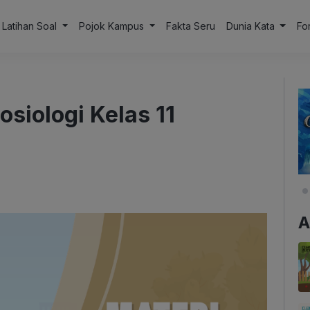
Latihan Soal
Pojok Kampus
Fakta Seru
Dunia Kata
Fo
siologi Kelas 11
A