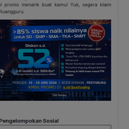
al promo menarik buat kamu! Yuk, segera klaim
 Ruangguru.
t Pengelompokan Sosial