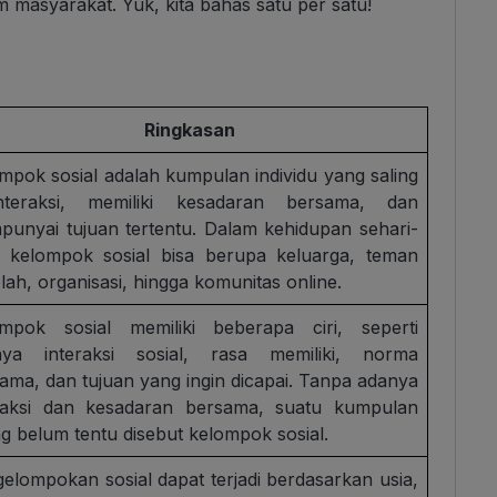
 masyarakat. Yuk, kita bahas satu per satu!
Ringkasan
mpok sosial adalah kumpulan individu yang saling
interaksi, memiliki kesadaran bersama, dan
unyai tujuan tertentu. Dalam kehidupan sehari-
, kelompok sosial bisa berupa keluarga, teman
lah, organisasi, hingga komunitas online.
ompok sosial memiliki beberapa ciri, seperti
nya interaksi sosial, rasa memiliki, norma
ama, dan tujuan yang ingin dicapai. Tanpa adanya
eraksi dan kesadaran bersama, suatu kumpulan
g belum tentu disebut kelompok sosial.
elompokan sosial dapat terjadi berdasarkan usia,