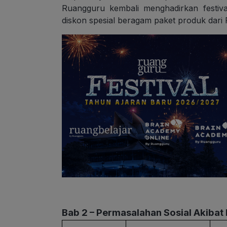
Ruangguru kembali menghadirkan festiv
diskon spesial beragam paket produk dari
Bab 2 – Permasalahan Sosial Akiba