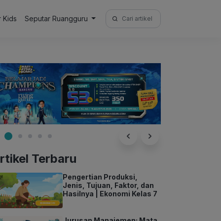
Search
r Kids
Seputar Ruangguru
for:
rtikel Terbaru
Pengertian Produksi,
Jenis, Tujuan, Faktor, dan
Hasilnya | Ekonomi Kelas 7
Jurusan Manajemen: Mata