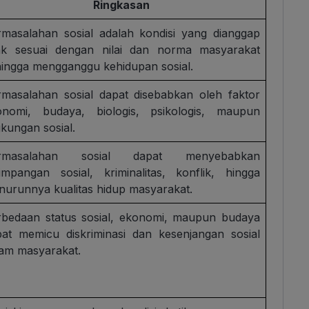
Ringkasan
rmasalahan sosial adalah kondisi yang dianggap
dak sesuai dengan nilai dan norma masyarakat
ingga mengganggu kehidupan sosial.
rmasalahan sosial dapat disebabkan oleh faktor
onomi, budaya, biologis, psikologis, maupun
gkungan sosial.
rmasalahan sosial dapat menyebabkan
impangan sosial, kriminalitas, konflik, hingga
urunnya kualitas hidup masyarakat.
rbedaan status sosial, ekonomi, maupun budaya
pat memicu diskriminasi dan kesenjangan sosial
lam masyarakat.