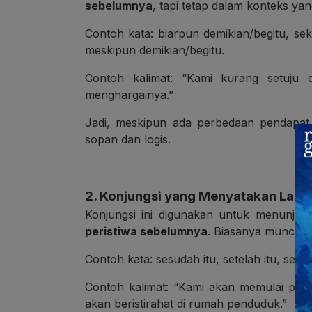
sebelumnya
, tapi tetap dalam konteks y
Contoh kata: biarpun demikian/begitu, sek
meskipun demikian/begitu.
Contoh kalimat: “Kami kurang setuju d
menghargainya.”
Jadi, meskipun ada perbedaan pendapat, 
sopan dan logis.
2. Konjungsi yang Menyatakan Lanju
Konjungsi ini digunakan untuk menunj
peristiwa sebelumnya
. Biasanya muncul d
Contoh kata: sesudah itu, setelah itu, selan
Contoh kalimat: “Kami akan memulai perja
akan beristirahat di rumah penduduk.”