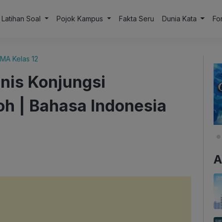
Latihan Soal
Pojok Kampus
Fakta Seru
Dunia Kata
Fo
MA Kelas 12
enis Konjungsi
oh | Bahasa Indonesia
A