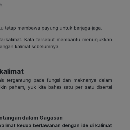
h.
aku tetap membawa payung untuk berjaga-jaga.
ntarkalimat. Kata tersebut membantu menunjukkan
engan kalimat sebelumnya.
kalimat
enis tergantung pada fungsi dan maknanya dalam
n paham, yuk kita bahas satu per satu disertai
entangan dalam Gagasan
 kalimat kedua berlawanan dengan ide di kalimat