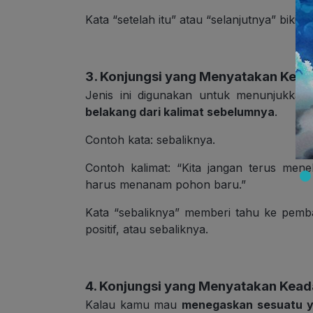
Kata “setelah itu” atau “selanjutnya” bikin 
3. Konjungsi yang Menyatakan Keba
Jenis ini digunakan untuk menunjukka
belakang dari kalimat sebelumnya
.
Contoh kata: sebaliknya.
Contoh kalimat: “Kita jangan terus mene
harus menanam pohon baru.”
Kata “sebaliknya” memberi tahu ke pemba
positif, atau sebaliknya.
4. Konjungsi yang Menyatakan Kea
Kalau kamu mau
menegaskan sesuatu y