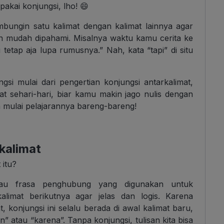
pakai konjungsi, lho! 😄
mbungin satu kalimat dengan kalimat lainnya agar
an mudah dipahami. Misalnya waktu kamu cerita ke
tetap aja lupa rumusnya.” Nah, kata “tapi” di situ
jungsi mulai dari pengertian konjungsi antarkalimat,
at sehari-hari, biar kamu makin jago nulis dengan
a mulai pelajarannya bareng-bareng!
kalimat
 itu?
atau frasa penghubung yang digunakan untuk
imat berikutnya agar jelas dan logis. Karena
, konjungsi ini selalu berada di awal kalimat baru,
” atau “karena”. Tanpa konjungsi, tulisan kita bisa