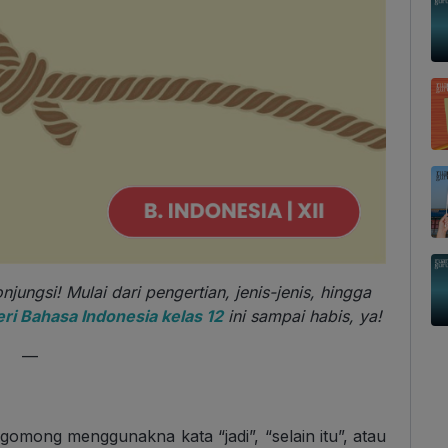
jungsi! Mulai dari pengertian, jenis-jenis, hingga
ri Bahasa Indonesia kelas 12
ini sampai habis, ya!
—
gomong menggunakna kata “jadi”, “selain itu”, atau