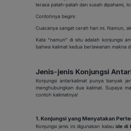
terasa patah-patah dan susah dipahami, lo
Contohnya begini:
Cuacanya sangat cerah hari ini. Namun, 
Kata “namun” di situ adalah konjungsi a
bahwa kalimat kedua berlawanan makna d
Jenis-jenis Konjungsi Antar
Konjungsi antarkalimat punya banyak j
menghubungkan dua kalimat. Supaya maki
contoh kalimatnya!
1. Konjungsi yang Menyatakan Pert
Konjungsi jenis ini digunakan kalau
ide di