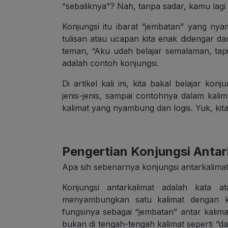
“sebaliknya”? Nah, tanpa sadar, kamu lagi 
Konjungsi itu ibarat “jembatan” yang nya
tulisan atau ucapan kita enak didengar d
teman, “Aku udah belajar semalaman, tapi 
adalah contoh konjungsi.
Di artikel kali ini, kita bakal belajar kon
jenis-jenis, sampai contohnya dalam kalim
kalimat yang nyambung dan logis. Yuk, kit
Pengertian Konjungsi Antar
Apa sih sebenarnya konjungsi antarkalimat
Konjungsi antarkalimat adalah kata 
menyambungkan satu kalimat dengan kal
fungsinya sebagai “jembatan” antar kalimat
bukan di tengah-tengah kalimat seperti “dan