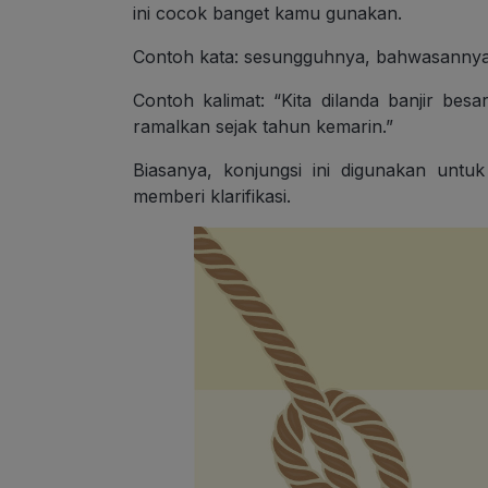
ini cocok banget kamu gunakan.
Contoh kata: sesungguhnya, bahwasannya
Contoh kalimat: “Kita dilanda banjir besa
ramalkan sejak tahun kemarin.”
Biasanya, konjungsi ini digunakan unt
memberi klarifikasi.