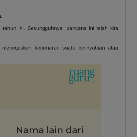
.
r tahun ini. Sesungguhnya, bencana ini telah kita
uk menegaskan kebenaran suatu pernyataan atau