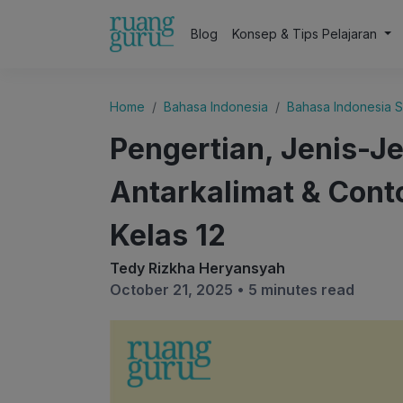
Blog
Konsep & Tips Pelajaran
Home
Bahasa Indonesia
Bahasa Indonesia S
Pengertian, Jenis-J
Antarkalimat & Cont
Kelas 12
Tedy Rizkha Heryansyah
October 21, 2025 •
5 minutes read