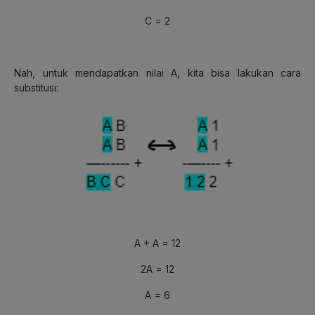
C = 2
Nah, untuk mendapatkan nilai A, kita bisa lakukan cara
substitusi:
A + A = 12
2A = 12
A = 6