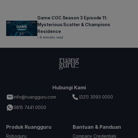
Game COC Season 3 Episode 11:
Mysterious Scatter & Champions
Residence
• 8 minutes read
Hubungi Kami
info@ruangguru.com
(021) 3093 0000
0815 7441 0000
Produk Ruangguru
Bantuan & Panduan
Roboguru
Company Credentials