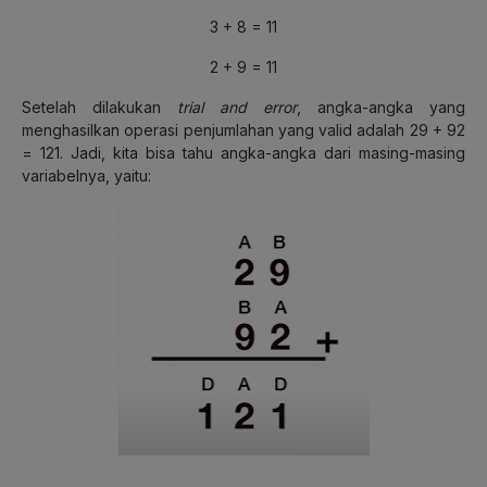
3 + 8 = 11
2 + 9 = 11
Setelah dilakukan
trial and error
, angka-angka yang
menghasilkan operasi penjumlahan yang valid adalah 29 + 92
= 121. Jadi, kita bisa tahu angka-angka dari masing-masing
variabelnya, yaitu: