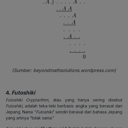
(Sumber: beyondmathsolutions.wordpress.com)
4.
Futoshiki
Futoshiki Cryptarithm
, atau yang hanya sering disebut
Futoshiki
, adalah teka-teki berbasis angka yang berasal dari
Jepang. Nama “
Futoshiki
” sendiri berasal dari bahasa Jepang
yang artinya “tidak sama.”