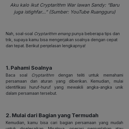
Aku kalo ikut Cryptarithm War lawan Sandy: “Baru
juga istighfar…”
(Sumber: YouTube Ruangguru)
Nah, soal-soal
Cryptarithm
emang
punya beberapa tips dan
trik, supaya kamu bisa mengerjakan soalnya dengan cepat
dan tepat. Berikut penjelasan lengkapnya!
1. Pahami Soalnya
Baca soal
Cryptarithm
dengan teliti untuk memahami
persamaan dan aturan yang diberikan. Kemudian, mulai
identifikasi huruf-huruf yang mewakili angka-angka unik
dalam persamaan tersebut.
2. Mulai dari Bagian yang Termudah
Kemudian, kamu bisa cari bagian persamaan yang mudah
untuk diselesaikan. Misalnya, operasi penjumlahan atau