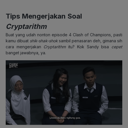
Tips Mengerjakan Soal
Cryptarithm
Buat yang udah nonton episode 4 Clash of Champions, pasti
kamu dibuat
shik-shak-shok
sambil penasaran deh, gimana sih
cara mengerjakan
Cryptarithm
itu? Kok Sandy bisa
cepet
banget jawabnya, ya.