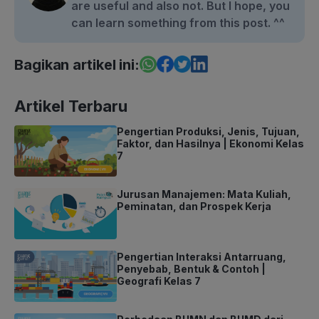
are useful and also not. But I hope, you
can learn something from this post. ^^
Bagikan artikel ini:
Artikel Terbaru
Pengertian Produksi, Jenis, Tujuan,
Faktor, dan Hasilnya | Ekonomi Kelas
7
Jurusan Manajemen: Mata Kuliah,
Peminatan, dan Prospek Kerja
Pengertian Interaksi Antarruang,
Penyebab, Bentuk & Contoh |
Geografi Kelas 7