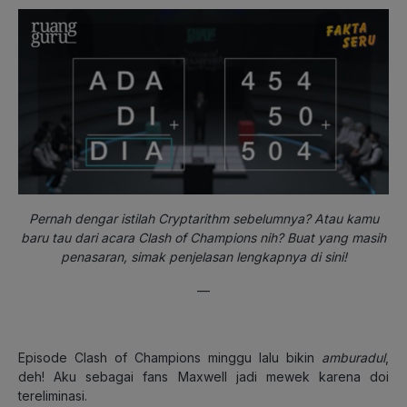
Pernah dengar istilah Cryptarithm sebelumnya? Atau kamu
baru tau dari acara Clash of Champions nih? Buat yang masih
penasaran, simak penjelasan lengkapnya di sini!
—
Episode Clash of Champions minggu lalu bikin
amburadul
,
deh! Aku sebagai fans Maxwell jadi mewek karena doi
tereliminasi.