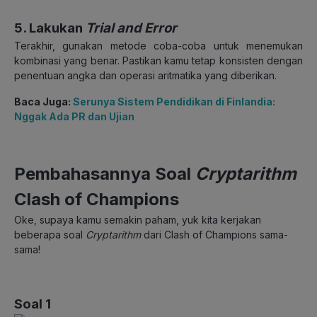
5. Lakukan
Trial and Error
Terakhir, gunakan metode coba-coba untuk menemukan
kombinasi yang benar. Pastikan kamu tetap konsisten dengan
penentuan angka dan operasi aritmatika yang diberikan.
Baca Juga:
Serunya Sistem Pendidikan di Finlandia:
Nggak Ada PR dan Ujian
Pembahasannya Soal
Cryptarithm
Clash of Champions
Oke, supaya kamu semakin paham, yuk kita kerjakan
beberapa soal
Cryptarithm
dari Clash of Champions sama-
sama!
Soal 1