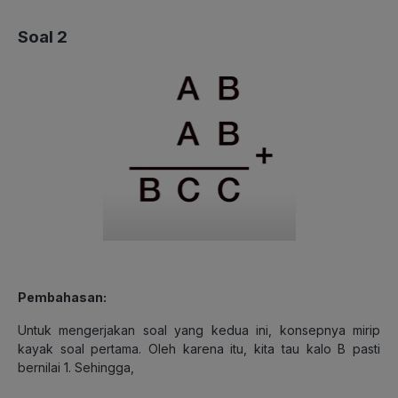
Soal 2
Pembahasan:
Untuk mengerjakan soal yang kedua ini, konsepnya mirip
kayak soal pertama. Oleh karena itu, kita tau kalo B pasti
bernilai 1. Sehingga,