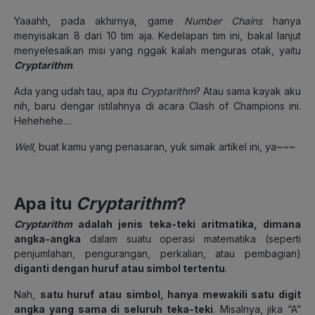
Yaaahh, pada akhirnya, game
Number Chains
hanya
menyisakan 8 dari 10 tim aja. Kedelapan tim ini, bakal lanjut
menyelesaikan misi yang nggak kalah menguras otak, yaitu
Cryptarithm
.
Ada yang udah tau, apa itu
Cryptarithm
? Atau sama kayak aku
nih, baru dengar istilahnya di acara Clash of Champions ini.
Hehehehe…
Well
, buat kamu yang penasaran, yuk simak artikel ini, ya~~~
Apa itu
Cryptarithm
?
Cryptarithm
adalah jenis teka-teki aritmatika, dimana
angka-angka
dalam suatu operasi matematika (seperti
penjumlahan, pengurangan, perkalian, atau pembagian)
diganti dengan huruf atau simbol tertentu
.
Nah,
satu huruf atau simbol, hanya mewakili satu digit
angka yang sama di seluruh teka-teki
. Misalnya, jika “A”