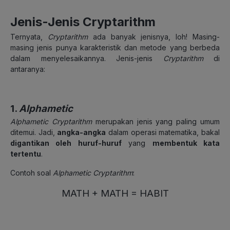
Jenis-Jenis Cryptarithm
Ternyata,
Cryptarithm
ada banyak jenisnya, loh! Masing-
masing jenis punya karakteristik dan metode yang berbeda
dalam menyelesaikannya. Jenis-jenis
Cryptarithm
di
antaranya:
1.
Alphametic
Alphametic Cryptarithm
merupakan jenis yang paling umum
ditemui. Jadi,
angka-angka
dalam operasi matematika, bakal
digantikan oleh huruf-huruf
yang
membentuk kata
tertentu
.
Contoh soal
Alphametic Cryptarithm
:
MATH + MATH = HABIT