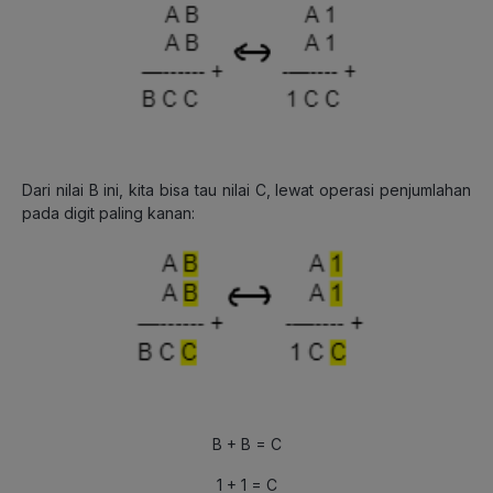
Dari nilai B ini, kita bisa tau nilai C, lewat operasi penjumlahan
pada digit paling kanan:
B + B = C
1 + 1 = C