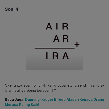
Soal 4
Oke, untuk soal nomor 4, kamu coba hitung sendiri, ya. Kira-
kira, hasilnya
dapet
berapa nih?
Baca Juga:
Dunning-Kruger Effect: Alasan Kenapa Orang
Merasa Paling Baik!