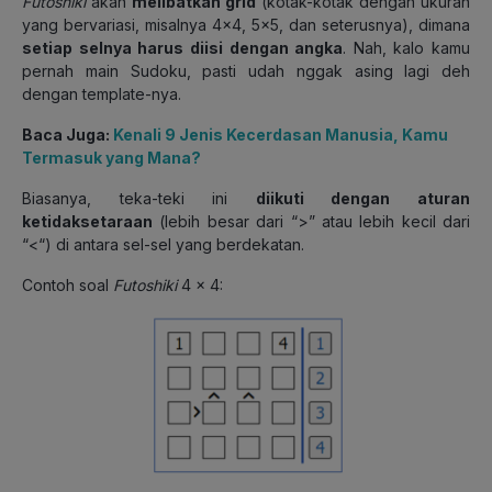
Futoshiki
akan
melibatkan grid
(kotak-kotak dengan ukuran
yang bervariasi, misalnya 4×4, 5×5, dan seterusnya), dimana
setiap selnya harus diisi dengan angka
. Nah, kalo kamu
pernah main Sudoku, pasti udah nggak asing lagi deh
dengan template-nya.
Baca Juga:
Kenali 9 Jenis Kecerdasan Manusia, Kamu
Termasuk yang Mana?
Biasanya, teka-teki ini
diikuti dengan aturan
ketidaksetaraan
(lebih besar dari “>” atau lebih kecil dari
“<“) di antara sel-sel yang berdekatan.
Contoh soal
Futoshiki
4 x 4: