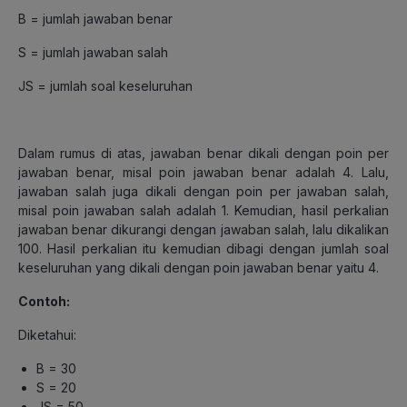
B = jumlah jawaban benar
S = jumlah jawaban salah
JS = jumlah soal keseluruhan
Dalam rumus di atas, jawaban benar dikali dengan poin per
jawaban benar, misal poin jawaban benar adalah 4. Lalu,
jawaban salah juga dikali dengan poin per jawaban salah,
misal poin jawaban salah adalah 1. Kemudian, hasil perkalian
jawaban benar dikurangi dengan jawaban salah, lalu dikalikan
100. Hasil perkalian itu kemudian dibagi dengan jumlah soal
keseluruhan yang dikali dengan poin jawaban benar yaitu 4.
Contoh:
Diketahui:
B = 30
S = 20
JS = 50