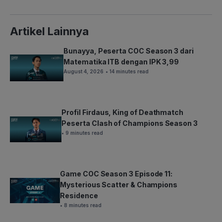
Artikel Lainnya
Bunayya, Peserta COC Season 3 dari
Matematika ITB dengan IPK 3,99
August 4, 2026
• 14 minutes read
Profil Firdaus, King of Deathmatch
Peserta Clash of Champions Season 3
• 9 minutes read
Game COC Season 3 Episode 11:
Mysterious Scatter & Champions
Residence
• 8 minutes read