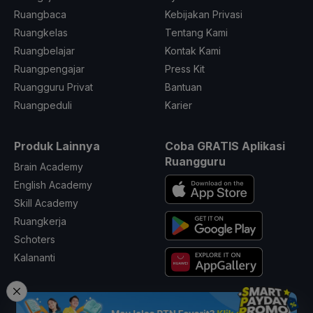
Ruangbaca
Kebijakan Privasi
Ruangkelas
Tentang Kami
Ruangbelajar
Kontak Kami
Ruangpengajar
Press Kit
Ruangguru Privat
Bantuan
Ruangpeduli
Karier
Produk Lainnya
Coba GRATIS Aplikasi
Ruangguru
Brain Academy
English Academy
Skill Academy
Ruangkerja
Schoters
Kalananti