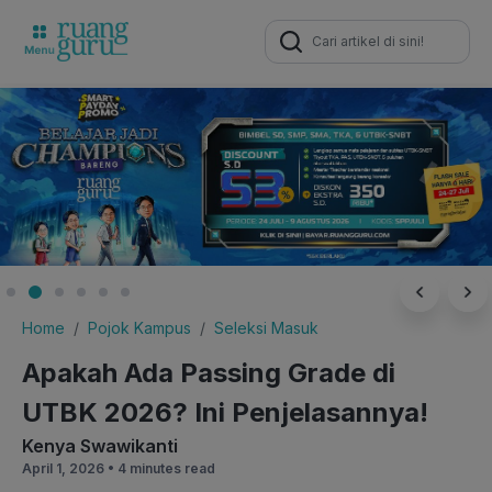
Search
for:
Home
Pojok Kampus
Seleksi Masuk
Apakah Ada Passing Grade di
UTBK 2026? Ini Penjelasannya!
Kenya Swawikanti
April 1, 2026 •
4 minutes read