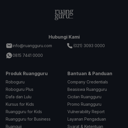
Hubungi Kami
info@ruangguru.com
(021) 3093 0000
0815 7441 0000
Produk Ruangguru
Bantuan & Panduan
Roboguru
Company Credentials
Roboguru Plus
Beasiswa Ruangguru
Dafa dan Lulu
Cicilan Ruangguru
Kursus for Kids
Promo Ruangguru
Ruangguru for Kids
Vulnerability Report
Ruangguru for Business
Layanan Pengaduan
Ruanguji
Syarat & Ketentuan