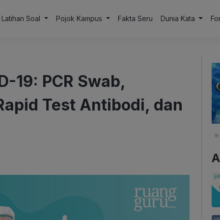
Latihan Soal
Pojok Kampus
Fakta Seru
Dunia Kata
Fo
D-19: PCR Swab,
Rapid Test Antibodi, dan
A