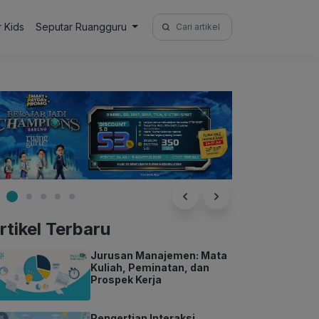
Search
r Kids
Seputar Ruangguru
for:
rtikel Terbaru
Jurusan Manajemen: Mata
Kuliah, Peminatan, dan
Prospek Kerja
Pengertian Interaksi