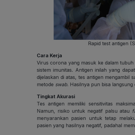
Rapid test antigen 
Cara Kerja
Virus corona yang masuk ke dalam tubuh a
sistem imunitas. Antigen inilah yang dapat
dijelaskan di atas, tes antigen mengambil
metode
swab
. Hasilnya pun bisa langsung 
Tingkat Akurasi
Tes antigen memiliki sensitivitas maksi
Namun, risiko untuk negatif palsu atau
fa
menyarankan pasien untuk tetap melaku
pasien yang hasilnya negatif, padahal memi