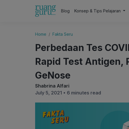
Blog
Konsep & Tips Pelajaran
Home
Fakta Seru
Perbedaan Tes COVI
Rapid Test Antigen, 
GeNose
Shabrina Alfari
July 5, 2021 •
6 minutes read