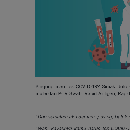
Bingung mau tes COVID-19? Simak dulu y
mulai dari PCR Swab, Rapid Antigen, Rapid 
“
Dari semalem aku demam, pusing, batuk n
“
Wah, kayaknya kamu harus tes COVID-19 d