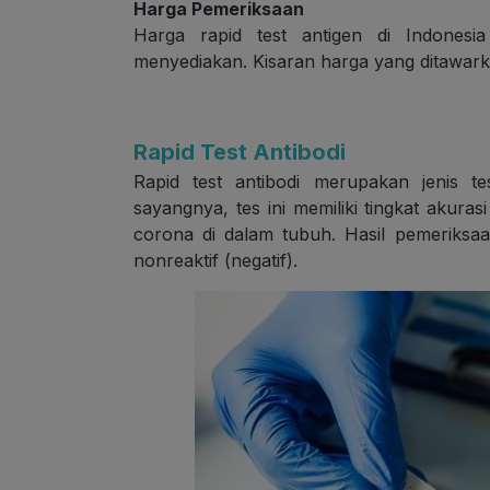
Harga Pemeriksaan
Harga rapid test antigen di Indonesi
menyediakan. Kisaran harga yang ditawar
Rapid Test Antibodi
Rapid test antibodi merupakan jenis 
sayangnya, tes ini memiliki tingkat akur
corona di dalam tubuh. Hasil pemeriksaan 
nonreaktif (negatif).