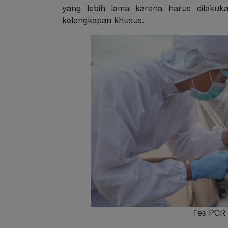
yang lebih lama karena harus dilakuk
kelengkapan khusus.
Tes PCR 