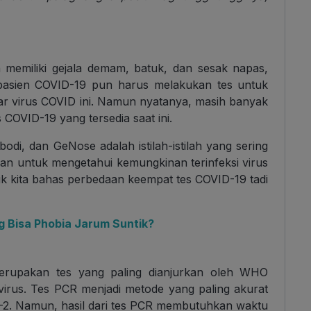
memiliki gejala demam, batuk, dan sesak napas,
asien COVID-19 pun harus melakukan tes untuk
ar virus COVID ini. Namun nyatanya, masih banyak
 COVID-19 yang tersedia saat ini.
ibodi, dan GeNose adalah istilah-istilah yang sering
ukan untuk mengetahui kemungkinan terinfeksi virus
k kita bahas perbedaan keempat tes COVID-19 tadi
 Bisa Phobia Jarum Suntik?
rupakan tes yang paling dianjurkan oleh WHO
virus. Tes PCR menjadi metode yang paling akurat
-2. Namun, hasil dari tes PCR membutuhkan waktu