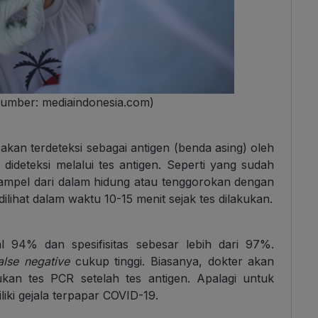
(Sumber: mediaindonesia.com)
kan terdeteksi sebagai antigen (benda asing) oleh
 dideteksi melalui tes antigen. Seperti yang sudah
 sampel dari dalam hidung atau tenggorokan dengan
dilihat dalam waktu 10-15 menit sejak tes dilakukan.
mal 94% dan spesifisitas sebesar lebih dari 97%.
lse negative
cukup tinggi. Biasanya, dokter akan
kan tes PCR setelah tes antigen. Apalagi untuk
liki gejala terpapar COVID-19.