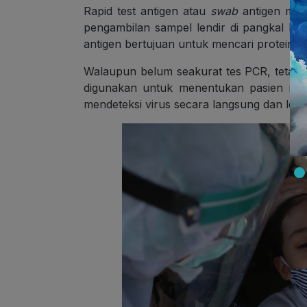
Rapid test antigen atau
swab
antigen memi
pengambilan sampel lendir di pangkal hi
antigen bertujuan untuk mencari protein y
Walaupun belum seakurat tes PCR, tetapi 
digunakan untuk menentukan pasien mana
mendeteksi virus secara langsung dan leb