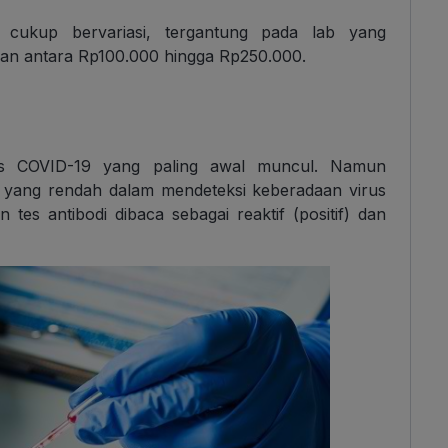
a cukup bervariasi, tergantung pada lab yang
kan antara Rp100.000 hingga Rp250.000.
tes COVID-19 yang paling awal muncul. Namun
asi yang rendah dalam mendeteksi keberadaan virus
tes antibodi dibaca sebagai reaktif (positif) dan