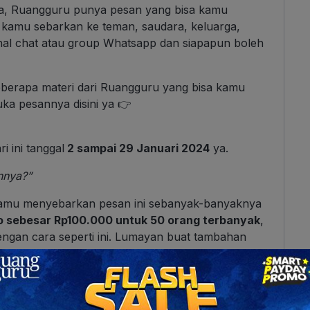
a, Ruangguru punya pesan yang bisa kamu
a kamu sebarkan ke teman, saudara, keluarga,
nal chat atau group Whatsapp dan siapapun boleh
eberapa materi dari Ruangguru yang bisa kamu
uka pesannya disini ya 👉
i ini tanggal
2 sampai 29 Januari 2024
ya.
nnya?”
 kamu menyebarkan pesan ini sebanyak-banyaknya
o sebesar Rp100.000 untuk 50 orang terbanyak
,
engan cara seperti ini. Lumayan buat tambahan
 Service Ruangguru Terbaru