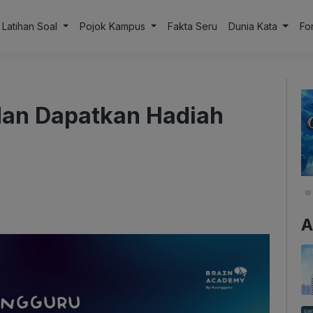
Latihan Soal
Pojok Kampus
Fakta Seru
Dunia Kata
Fo
dan Dapatkan Hadiah
A