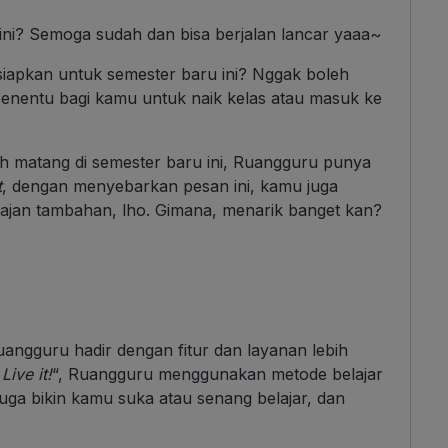
ni? Semoga sudah dan bisa berjalan lancar yaaa~
siapkan untuk semester baru ini? Nggak boleh
penentu bagi kamu untuk naik kelas atau masuk ke
h matang di semester baru ini, Ruangguru punya
t
, dengan menyebarkan pesan ini, kamu juga
jan tambahan, lho. Gimana, menarik banget kan?
ngguru hadir dengan fitur dan layanan lebih
Live it!
“, Ruangguru menggunakan metode belajar
uga bikin kamu suka atau senang belajar, dan