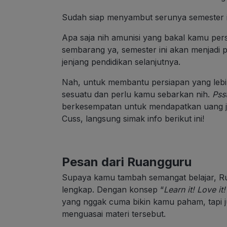
Sudah siap menyambut serunya semester i
Apa saja nih amunisi yang bakal kamu per
sembarang ya, semester ini akan menjadi 
jenjang pendidikan selanjutnya.
Nah, untuk membantu persiapan yang lebi
sesuatu dan perlu kamu sebarkan nih.
Pss
berkesempatan untuk mendapatkan uang ja
Cuss, langsung simak info berikut ini!
Pesan dari Ruangguru
Supaya
kamu tambah semangat belajar, Rua
lengkap. Dengan konsep “
Learn it! Love it! 
yang nggak cuma bikin kamu paham, tapi j
menguasai materi tersebut.