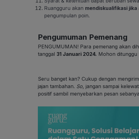
Syarat & ketentuan dapat berubah sewa
Ruangguru akan
mendiskualifikasi jik
pengumpulan poin.
Pengumuman Pemenang
PENGUMUMAN! Para pemenang akan dihubu
tanggal
31 Januari 2024.
Mohon ditunggu 
Seru banget kan? Cukup dengan mengirim
jajan tambahan.
So
, jangan sampai kelewat
positif sambil menyebarkan pesan sebany