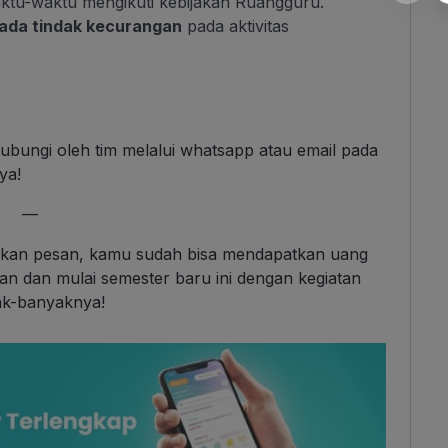
ktu-waktu mengikuti kebijakan Ruangguru.
a ada tindak kecurangan
pada aktivitas
ngi oleh tim melalui whatsapp atau email pada
ya!
—
kan pesan, kamu sudah bisa mendapatkan uang
an dan mulai semester baru ini dengan kegiatan
ak-banyaknya!