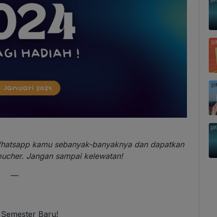
 Whatsapp kamu sebanyak-banyaknya dan dapatkan
oucher. Jangan sampai kelewatan!
—
 Semester Baru!