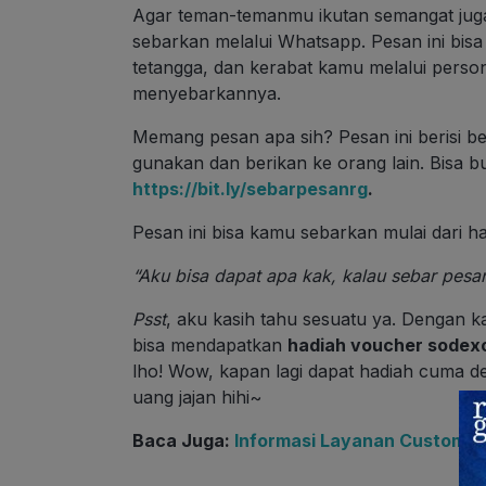
Agar teman-temanmu ikutan semangat jug
sebarkan melalui Whatsapp. Pesan ini bis
tetangga, dan kerabat kamu melalui perso
menyebarkannya.
Memang pesan apa sih? Pesan ini berisi b
gunakan dan berikan ke orang lain. Bisa b
https://bit.ly/sebarpesanrg
.
Pesan ini bisa kamu sebarkan mulai dari har
“Aku bisa dapat apa kak, kalau sebar pesa
Psst
, aku kasih tahu sesuatu ya. Dengan
bisa mendapatkan
hadiah voucher sodex
lho! Wow, kapan lagi dapat hadiah cuma d
uang jajan hihi~
Baca Juga:
Informasi Layanan Customer