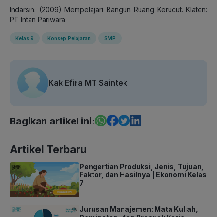
Indarsih. (2009) Mempelajari Bangun Ruang Kerucut. Klaten:
PT Intan Pariwara
Kelas 9
Konsep Pelajaran
SMP
Kak Efira MT Saintek
Bagikan artikel ini:
Artikel Terbaru
Pengertian Produksi, Jenis, Tujuan,
Faktor, dan Hasilnya | Ekonomi Kelas
7
Jurusan Manajemen: Mata Kuliah,