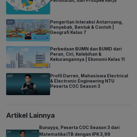
Peminatan, dan Prospek Kerja
Pengertian Interaksi Antarruang,
Penyebab, Bentuk & Contoh |
Geografi Kelas 7
Perbedaan BUMN dan BUMD dari
Peran, Ciri, Kelebihan &
Kekurangannya | Ekonomi Kelas 11
Profil Darren, Mahasiswa Electrical
& Electronic Engineering NTU
Peserta COC Season 3
Artikel Lainnya
Bunayya, Peserta COC Season 3 dari
Matematika ITB dengan IPK 3,99