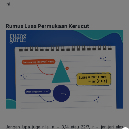
ini.
Rumus Luas Permukaan Kerucut
Jangan lupa juga nilai π = 3,14 atau 22/7, r = jari-jari alas