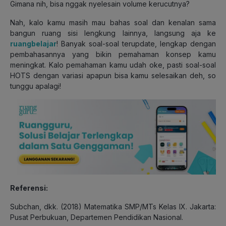
Gimana nih, bisa nggak nyelesain volume kerucutnya?
Nah, kalo kamu masih mau bahas soal dan kenalan sama
bangun ruang sisi lengkung lainnya, langsung aja ke
ruangbelajar
! Banyak soal-soal terupdate, lengkap dengan
pembahasannya yang bikin pemahaman konsep kamu
meningkat. Kalo pemahaman kamu udah oke, pasti soal-soal
HOTS dengan variasi apapun bisa kamu selesaikan deh, so
tunggu apalagi!
Referensi:
Subchan, dkk. (2018) Matematika SMP/MTs Kelas IX. Jakarta:
Pusat Perbukuan, Departemen Pendidikan Nasional.