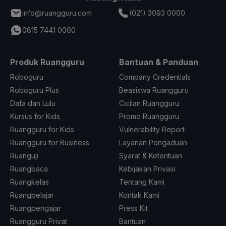
info@ruangguru.com
(021) 3093 0000
0815 7441 0000
Produk Ruangguru
Bantuan & Panduan
Roboguru
Company Credentials
Roboguru Plus
Beasiswa Ruangguru
Dafa dan Lulu
Cicilan Ruangguru
Kursus for Kids
Promo Ruangguru
Ruangguru for Kids
Vulnerability Report
Ruangguru for Business
Layanan Pengaduan
Ruanguji
Syarat & Ketentuan
Ruangbaca
Kebijakan Privasi
Ruangkelas
Tentang Kami
Ruangbelajar
Kontak Kami
Ruangpengajar
Press Kit
Ruangguru Privat
Bantuan