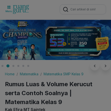
Search
for:
Home
Matematika
Matematika SMP Kelas 9
Rumus Luas & Volume Kerucut
serta Contoh Soalnya |
Matematika Kelas 9
Kak Efira MT Saintek