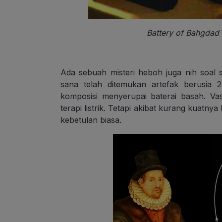
Battery of Bahgdad
Ada sebuah misteri heboh juga nih soal se
sana telah ditemukan artefak berusia 
komposisi menyerupai baterai basah. Vas
terapi listrik. Tetapi akibat kurang kuatn
kebetulan biasa.