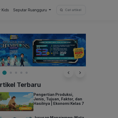
Search
r Kids
Seputar Ruangguru
for:
rtikel Terbaru
Pengertian Produksi,
Jenis, Tujuan, Faktor, dan
Hasilnya | Ekonomi Kelas 7
Jurusan Manajemen: Mata