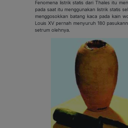
Fenomena listrik statis dari Thales itu m
pada saat itu menggunakan listrik statis se
menggosokkan batang kaca pada kain wo
Louis XV pernah menyuruh 180 pasukanny
setrum olehnya.