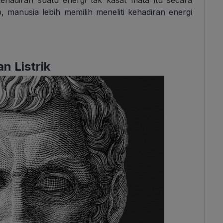
, manusia lebih memilih meneliti kehadiran energi
n Listrik