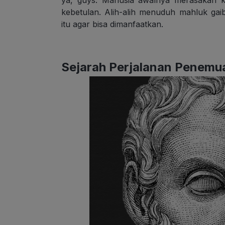
kebetulan. Alih-alih menuduh mahluk gaib
itu agar bisa dimanfaatkan.
Sejarah Perjalanan Penemua