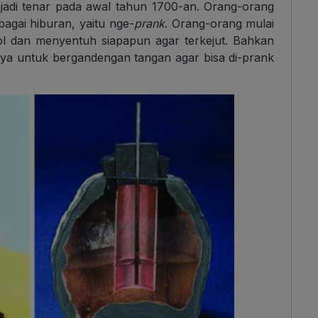
enjadi tenar pada awal tahun 1700-an. Orang-orang
bagai hiburan, yaitu nge-
prank
. Orang-orang mulai
l dan menyentuh siapapun agar terkejut. Bahkan
a untuk bergandengan tangan agar bisa di-prank