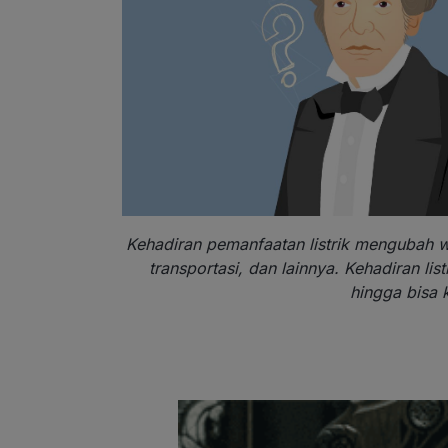
Kehadiran pemanfaatan listrik mengubah wa
transportasi, dan lainnya. Kehadiran li
hingga bisa k