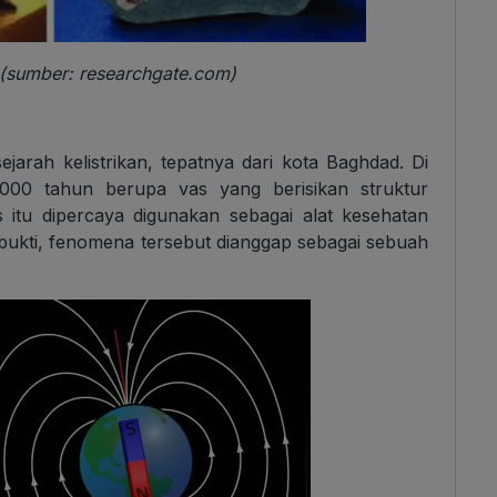
 (sumber: researchgate.com)
jarah kelistrikan, tepatnya dari kota Baghdad. Di
2000 tahun berupa vas yang berisikan struktur
 itu dipercaya digunakan sebagai alat kesehatan
ya bukti, fenomena tersebut dianggap sebagai sebuah