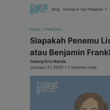
Blog
Konsep & Tips Pelajaran
Home
Fakta Seru
Siapakah Penemu Lis
atau Benjamin Frank
Galang Kris Nanda
January 31, 2025 •
7 minutes read