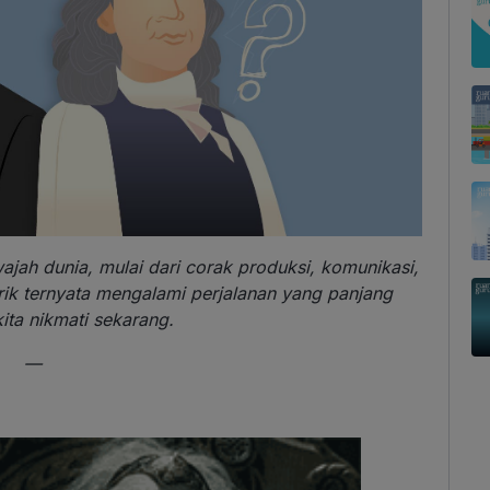
jah dunia, mulai dari corak produksi, komunikasi,
strik ternyata mengalami perjalanan yang panjang
ita nikmati sekarang.
—