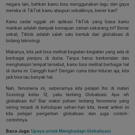
negara lain, bahkan kamu bisa menggunakan lagu dan gaya
mereka di TikTok kamu ataupun sebaliknya, bener kan?
Kamu sadar nggak sih aplikasi TikTok yang biasa kamu
mainkan adalah dampak kemajuan zaman sekarang ini? Benar
sekali, Tiktok adalah salah satu bentuk dari globalisasi di
bidang teknologi.
Makanya, kita jadi bisa melihat kegiatan-kegiatan yang ada di
berbagai penjuru di dunia. Tanpa harus berkenalan dan
menghampiri tempat tersebut, kamu bisa melihat berbagai hal
di dunia ini. Canggih kan? Dengan cuma tidur-tiduran aja, kita
jadi bisa tau banyak hal.
Nah, fenomena ini, sebenarnya kita pelajari lho di materi
Sosiologi kelas 12, yaitu tentang Globalisasi. Apa sih
globalisasi itu? Biar makin paham tentang fenomena yang
sering terjadi di kehidupan sehari-hari kita, lewat artikel ini
kita pelajari pengertian globalisasi dan juga contoh-
contohnya.
Baca Juga:
Upaya untuk Menghadapi Globalisasi