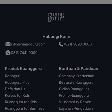
Hubungi Kami
info@ruangguru.com
(021) 3093 0000
0815 7441 0000
Produk Ruangguru
Bantuan & Panduan
Roboguru
Company Credentials
Roboguru Plus
Beasiswa Ruangguru
Dafa dan Lulu
Cicilan Ruangguru
Kursus for Kids
Promo Ruangguru
Ruangguru for Kids
Vulnerability Report
Ruangguru for Business
Layanan Pengaduan