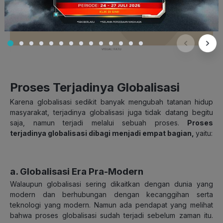
Proses Terjadinya Globalisasi
Karena globalisasi sedikit banyak mengubah tatanan hidup
masyarakat, terjadinya globalisasi juga tidak datang begitu
saja, namun terjadi melalui sebuah proses.
Proses
terjadinya globalisasi dibagi menjadi empat bagian,
yaitu:
a. Globalisasi Era Pra-Modern
Walaupun globalisasi sering dikaitkan dengan dunia yang
modern dan berhubungan dengan kecanggihan serta
teknologi yang modern. Namun ada pendapat yang melihat
bahwa proses globalisasi sudah terjadi sebelum zaman itu.