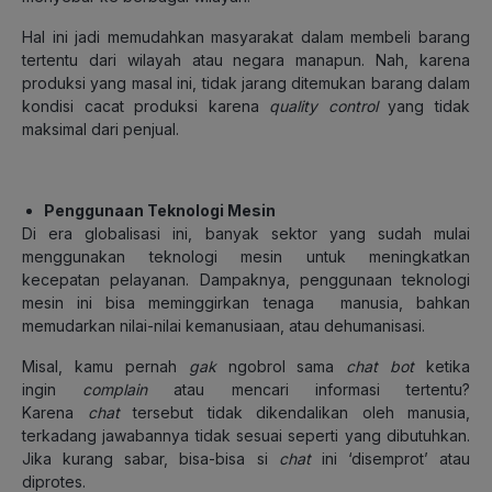
Hal ini jadi memudahkan masyarakat dalam membeli barang
tertentu dari wilayah atau negara manapun. Nah, karena
produksi yang masal ini, tidak jarang ditemukan barang dalam
kondisi cacat produksi karena
quality control
yang tidak
maksimal dari penjual.
Penggunaan Teknologi Mesin
Di era globalisasi ini, banyak sektor yang sudah mulai
menggunakan teknologi mesin untuk meningkatkan
kecepatan pelayanan. Dampaknya, penggunaan teknologi
mesin ini bisa meminggirkan tenaga manusia, bahkan
memudarkan nilai-nilai kemanusiaan, atau dehumanisasi.
Misal, kamu pernah
gak
ngobrol sama
chat bot
ketika
ingin
complain
atau mencari informasi tertentu?
Karena
chat
tersebut tidak dikendalikan oleh manusia,
terkadang jawabannya tidak sesuai seperti yang dibutuhkan.
Jika kurang sabar, bisa-bisa si
chat
ini ‘disemprot’ atau
diprotes.