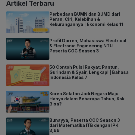
Artikel Terbaru
Perbedaan BUMN dan BUMD dari
Peran, Ciri, Kelebihan &
Kekurangannya | Ekonomi Kelas 11
Profil Darren, Mahasiswa Electrical
& Electronic Engineering NTU
Peserta COC Season 3
50 Contoh Puisi Rakyat: Pantun,
Gurindam & Syair, Lengkap! | Bahasa
Indonesia Kelas 7
Korea Selatan Jadi Negara Maju
Hanya dalam Beberapa Tahun, Kok
Bisa?
Bunayya, Peserta COC Season 3
dari Matematika ITB dengan IPK
3,99