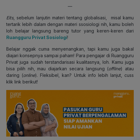
—
Eits
, sebelum lanjutin materi tentang globalisasi, misal kamu
tertarik lebih dalam dengan materi ssosiologi nih, kamu boleh
loh belajar langsung bareng tutor yang keren-keren dari
Ruangguru Privat Sosiologi
!
Belajar nggak cuma menyenangkan, tapi kamu juga bakal
diajari konsepnya sampai paham! Para pengajar di Ruangguru
Privat juga sudah terstandarisasi kualitasnya, loh. Kamu juga
bisa pilih nih, mau diajarkan secara langsung (
offline
) atau
daring (
online
). Fleksibel, kan? Untuk info lebih lanjut, cuss
klik link berikut!