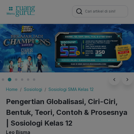
Search
for:
Home
Sosiologi
Sosiologi SMA Kelas 12
Pengertian Globalisasi, Ciri-Ciri,
Bentuk, Teori, Contoh & Prosesnya
| Sosiologi Kelas 12
Leo Bisma