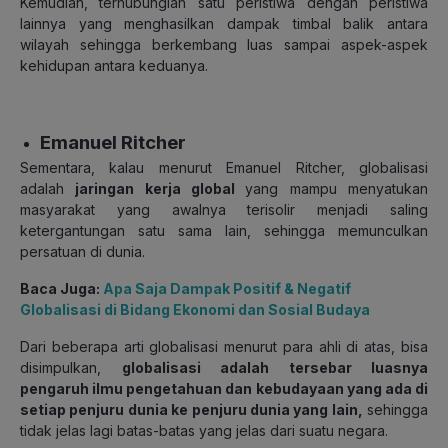
Kemudian, terhubunglah satu peristiwa dengan peristiwa
lainnya yang menghasilkan dampak timbal balik antara
wilayah sehingga berkembang luas sampai aspek-aspek
kehidupan antara keduanya.
Emanuel Ritcher
Sementara, kalau menurut Emanuel Ritcher, globalisasi
adalah
jaringan kerja global
yang mampu menyatukan
masyarakat yang awalnya terisolir menjadi saling
ketergantungan satu sama lain, sehingga memunculkan
persatuan di dunia.
Baca Juga:
Apa Saja Dampak Positif & Negatif
Globalisasi di Bidang Ekonomi dan Sosial Budaya
Dari beberapa arti globalisasi menurut para ahli di atas, bisa
disimpulkan,
globalisasi adalah tersebar luasnya
pengaruh ilmu pengetahuan dan kebudayaan yang ada di
setiap penjuru dunia ke penjuru dunia yang lain,
sehingga
tidak jelas lagi batas-batas yang jelas dari suatu negara.