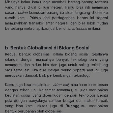
Misalnya kalau kamu ingin membeli barang-barang tertentu
yang hanya dijual di luar negeri, kamu bisa nih memesan
secara
online
kemudian barang itu akan langsung dikirim ke
rumah kamu. Prinsip dari perdagangan bebas ini seperti
memudahkan transaksi antar negara, dan bisa lebih mudah
berbelanja melalui aplikasi jual beli di
smartphone
milikmu!
b. Bentuk Globalisasi di Bidang Sosial
Kedua, bentuk globalisasi dalam bidang sosial, gejalanya
ditandai dengan munculnya banyak teknologi baru yang
mempermudah hidup kita dan juga untuk saling terhubung
satu sama lain. Kita bisa belajar daring seperti saat ini, juga
merupakan dampak baik perkembangan teknologi.
Kamu juga bisa melakukan
video call,
atau kirim-kirim pesan
dengan stiker lucu ke teman-temanmu, itu juga merupakan
kegiatan sosial yang dipermudah dengan teknologi. Begitu
pula dengan banyaknya sumber belajar dan materi terbaik
yang bisa kamu akses juga di
Ruangguru
, merupakan
bentuk perubahan oleh globalisasi.