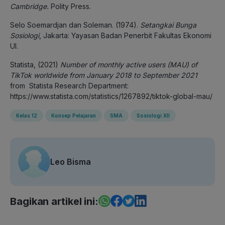
Cambridge.
Polity Press.
Selo Soemardjan dan Soleman. (1974).
Setangkai Bunga
Sosiologi
, Jakarta: Yayasan Badan Penerbit Fakultas Ekonomi
UI.
Statista, (2021)
Number of monthly active users (MAU) of
TikTok worldwide from January 2018 to September 2021
from Statista Research Department:
https://www.statista.com/statistics/1267892/tiktok-global-mau/
Kelas 12
Konsep Pelajaran
SMA
Sosiologi XII
Leo Bisma
Bagikan artikel ini: