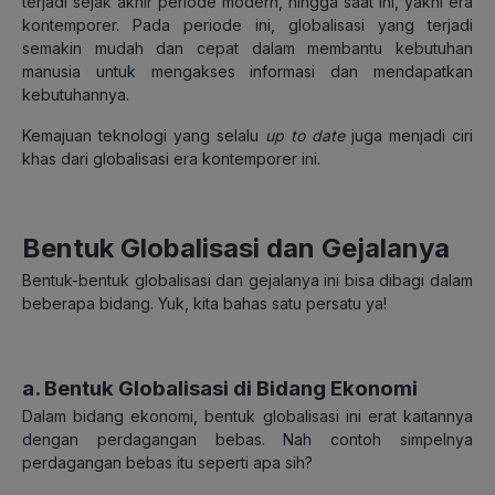
terjadi sejak akhir periode modern, hingga saat ini, yakni era
kontemporer. Pada periode ini, globalisasi yang terjadi
semakin mudah dan cepat dalam membantu kebutuhan
manusia untuk mengakses informasi dan mendapatkan
kebutuhannya.
Kemajuan teknologi yang selalu
up to date
juga menjadi ciri
khas dari globalisasi era kontemporer ini.
Bentuk Globalisasi dan Gejalanya
Bentuk-bentuk globalisasi dan gejalanya ini bisa dibagi dalam
beberapa bidang. Yuk, kita bahas satu persatu ya!
a. Bentuk Globalisasi di Bidang Ekonomi
Dalam bidang ekonomi, bentuk globalisasi ini erat kaitannya
dengan perdagangan bebas. Nah contoh simpelnya
perdagangan bebas itu seperti apa sih?