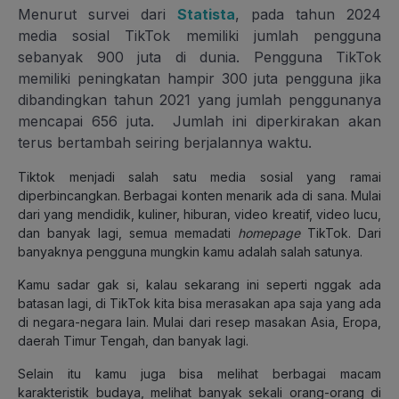
Menurut survei dari
Statista
, pada tahun 2024
media sosial TikTok memiliki jumlah pengguna
sebanyak 900 juta di dunia. Pengguna TikTok
memiliki peningkatan hampir 300 juta pengguna jika
dibandingkan tahun 2021 yang jumlah penggunanya
mencapai 656 juta. Jumlah ini diperkirakan akan
terus bertambah seiring berjalannya waktu.
Tiktok menjadi salah satu media sosial yang ramai
diperbincangkan. Berbagai konten menarik ada di sana. Mulai
dari yang mendidik, kuliner, hiburan, video kreatif, video lucu,
dan banyak lagi, semua memadati
homepage
TikTok. Dari
banyaknya pengguna mungkin kamu adalah salah satunya.
Kamu sadar gak si, kalau sekarang ini seperti nggak ada
batasan lagi, di TikTok kita bisa merasakan apa saja yang ada
di negara-negara lain. Mulai dari resep masakan Asia, Eropa,
daerah Timur Tengah, dan banyak lagi.
Selain itu kamu juga bisa melihat berbagai macam
karakteristik budaya, melihat banyak sekali orang-orang di