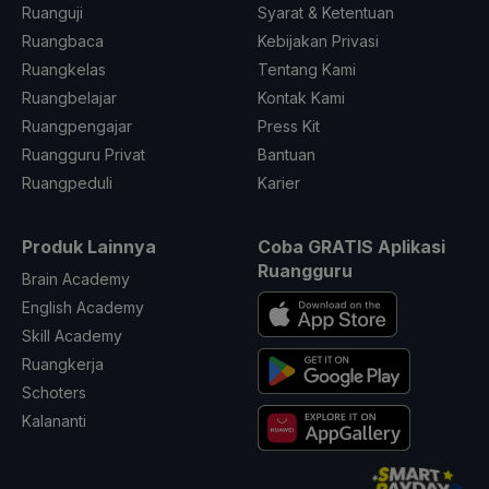
Ruanguji
Syarat & Ketentuan
Ruangbaca
Kebijakan Privasi
Ruangkelas
Tentang Kami
Ruangbelajar
Kontak Kami
Ruangpengajar
Press Kit
Ruangguru Privat
Bantuan
Ruangpeduli
Karier
Produk Lainnya
Coba GRATIS Aplikasi
Ruangguru
Brain Academy
English Academy
Skill Academy
Ruangkerja
Schoters
Kalananti