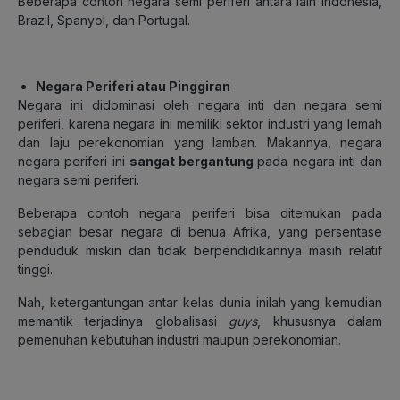
Beberapa contoh negara semi periferi antara lain Indonesia,
Brazil, Spanyol, dan Portugal.
Negara Periferi atau Pinggiran
Negara ini didominasi oleh negara inti dan negara semi
periferi, karena negara ini memiliki sektor industri yang lemah
dan laju perekonomian yang lamban. Makannya, negara
negara periferi ini
sangat bergantung
pada negara inti dan
negara semi periferi.
Beberapa contoh negara periferi bisa ditemukan pada
sebagian besar negara di benua Afrika, yang persentase
penduduk miskin dan tidak berpendidikannya masih relatif
tinggi.
Nah, ketergantungan antar kelas dunia inilah yang kemudian
memantik terjadinya globalisasi
guys
, khususnya dalam
pemenuhan kebutuhan industri maupun perekonomian.