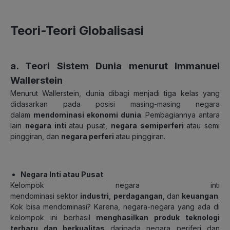
Teori-Teori Globalisasi
a. Teori Sistem Dunia menurut Immanuel
Wallerstein
Menurut Wallerstein, dunia dibagi menjadi tiga kelas yang
didasarkan pada posisi masing-masing negara
dalam
mendominasi ekonomi dunia
. Pembagiannya antara
lain
negara inti
atau pusat,
negara semiperferi
atau semi
pinggiran, dan
negara perferi
atau pinggiran.
Negara Inti atau Pusat
Kelompok negara inti
mendominasi sektor
industri
,
perdagangan
, dan
keuangan
.
Kok bisa mendominasi? Karena, negara-negara yang ada di
kelompok ini berhasil
menghasilkan produk teknologi
terbaru dan berkualitas
daripada negara periferi dan