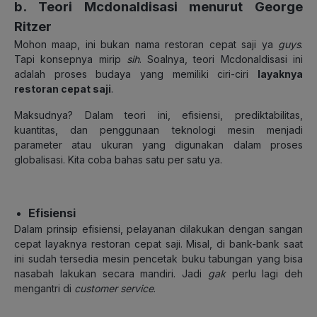
b. Teori Mcdonaldisasi menurut George
Ritzer
Mohon maap, ini bukan nama restoran cepat saji ya
guys
.
Tapi konsepnya mirip
sih
. Soalnya, teori Mcdonaldisasi ini
adalah proses budaya yang memiliki ciri-ciri
layaknya
restoran cepat saji
.
Maksudnya? Dalam teori ini, efisiensi, prediktabilitas,
kuantitas, dan penggunaan teknologi mesin menjadi
parameter atau ukuran yang digunakan dalam proses
globalisasi. Kita coba bahas satu per satu ya.
Efisiensi
Dalam prinsip efisiensi, pelayanan dilakukan dengan sangan
cepat layaknya restoran cepat saji. Misal, di bank-bank saat
ini sudah tersedia mesin pencetak buku tabungan yang bisa
nasabah lakukan secara mandiri. Jadi
gak
perlu lagi deh
mengantri di
customer service
.