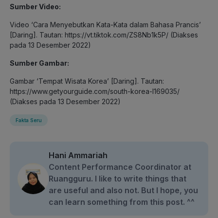
Sumber Video:
Video ‘Cara Menyebutkan Kata-Kata dalam Bahasa Prancis’
[Daring]. Tautan: https://vt.tiktok.com/ZS8Nb1k5P/ (Diakses
pada 13 Desember 2022)
Sumber Gambar:
Gambar ‘Tempat Wisata Korea’ [Daring]. Tautan:
https://www.getyourguide.com/south-korea-l169035/
(Diakses pada 13 Desember 2022)
Fakta Seru
Hani Ammariah
Content Performance Coordinator at
Ruangguru. I like to write things that
are useful and also not. But I hope, you
can learn something from this post. ^^