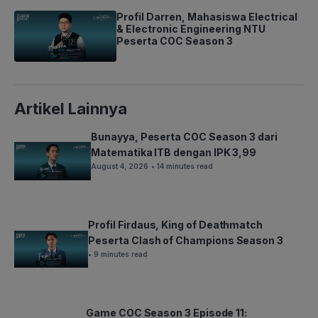
Profil Darren, Mahasiswa Electrical
& Electronic Engineering NTU
Peserta COC Season 3
Artikel Lainnya
Bunayya, Peserta COC Season 3 dari
Matematika ITB dengan IPK 3,99
August 4, 2026
• 14 minutes read
Profil Firdaus, King of Deathmatch
Peserta Clash of Champions Season 3
• 9 minutes read
Game COC Season 3 Episode 11: