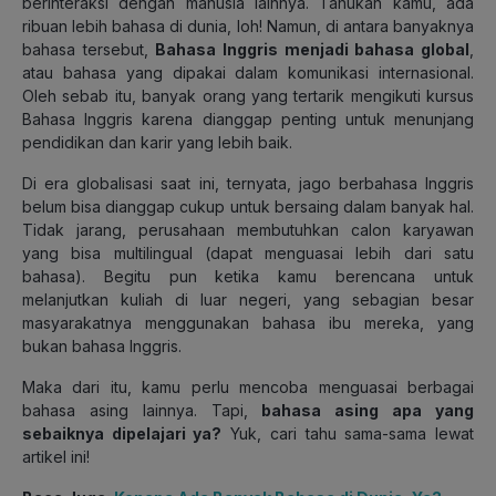
berinteraksi dengan manusia lainnya. Tahukah kamu, ada
ribuan lebih bahasa di dunia, loh! Namun, di antara banyaknya
bahasa tersebut,
Bahasa Inggris menjadi bahasa global
,
atau bahasa yang dipakai dalam komunikasi internasional.
Oleh sebab itu, banyak orang yang tertarik mengikuti kursus
Bahasa Inggris karena dianggap penting untuk menunjang
pendidikan dan karir yang lebih baik.
Di era globalisasi saat ini, ternyata, jago berbahasa Inggris
belum bisa dianggap cukup untuk bersaing dalam banyak hal.
Tidak jarang, perusahaan membutuhkan calon karyawan
yang bisa multilingual (dapat menguasai lebih dari satu
bahasa). Begitu pun ketika kamu berencana untuk
melanjutkan kuliah di luar negeri, yang sebagian besar
masyarakatnya menggunakan bahasa ibu mereka, yang
bukan bahasa Inggris.
Maka dari itu, kamu perlu mencoba menguasai berbagai
bahasa asing lainnya. Tapi,
bahasa asing apa yang
sebaiknya dipelajari ya?
Yuk, cari tahu sama-sama lewat
artikel ini!