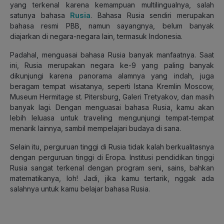
yang terkenal karena kemampuan multilingualnya, salah
satunya bahasa
Rusia
. Bahasa Rusia sendiri merupakan
bahasa resmi PBB, namun sayangnya, belum banyak
diajarkan di negara-negara lain, termasuk Indonesia.
Padahal, menguasai bahasa Rusia banyak manfaatnya. Saat
ini, Rusia merupakan negara ke-9 yang paling banyak
dikunjungi karena panorama alamnya yang indah, juga
beragam tempat wisatanya, seperti Istana Kremlin Moscow,
Museum Hermitage st. Pitersburg, Galeri Tretyakov, dan masih
banyak lagi. Dengan menguasai bahasa Rusia, kamu akan
lebih leluasa untuk traveling mengunjungi tempat-tempat
menarik lainnya, sambil mempelajari budaya di sana.
Selain itu, perguruan tinggi di Rusia tidak kalah berkualitasnya
dengan perguruan tinggi di Eropa. Institusi pendidikan tinggi
Rusia sangat terkenal dengan program seni, sains, bahkan
matematikanya, loh! Jadi, jika kamu tertarik, nggak ada
salahnya untuk kamu belajar bahasa Rusia.