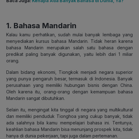
Baca Juga:
Kenapa Ada Banyak Bahasa di Dunia, Ya?
1. Bahasa Mandarin
Kalau kamu perhatikan, sudah mulai banyak lembaga yang
menyediakan kursus bahasa Mandarin. Tidak heran karena
bahasa Mandarin merupakan salah satu bahasa dengan
predikat paling banyak digunakan, yaitu lebih dari 1 miliar
orang.
Dalam bidang ekonomi, Tiongkok menjadi negara superior
yang punya pengaruh besar, termasuk di Indonesia. Banyak
perusahaan yang memiliki hubungan bisnis dengan China.
Oleh karena itu, orang-orang dengan kemampuan bahasa
Mandarin sangat dibutuhkan.
Selain itu, mengingat kita tinggal di negara yang multikultural
dan memiliki penduduk Tionghoa yang cukup banyak, tidak
ada salahnya bila kamu mempelajari bahasa ini. Tentunya,
keahlian bahasa Mandarin bisa menunjang prospek kita, tidak
hanya di dunia pekerjaan, tapi juga dalam pertemanan.