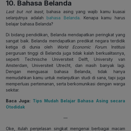
10. Bahasa Belanda
Last but not least
, bahasa asing yang wajib kamu kuasai
selanjutnya adalah
bahasa Belanda
. Kenapa kamu harus
belajar bahasa Belanda?
Di bidang pendidikan, Belanda mendapatkan peringkat yang
sangat baik. Belanda mendapatkan predikat negara terdidik
ketiga di dunia oleh
World Economic Forum
. Institusi
perguruan tinggi di Belanda juga tidak kalah berkualitasnya,
seperti Technische Universiteit Delft, University van
Amsterdam, Universiteit Utrecht, dan masih banyak lagi.
Dengan menguasai bahasa Belanda, tidak hanya
memudahkan kamu untuk melanjutkan studi di sana, tapi juga
memperluas pertemanan, serta berkomunikasi dengan warga
sekitar.
Baca Juga:
Tips Mudah Belajar Bahasa Asing secara
Otodidak
—
Oke, itulah penjelasan singkat mengenai berbagai macam