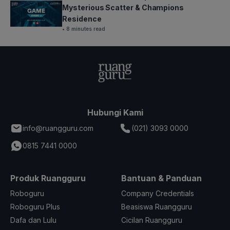
Mysterious Scatter & Champions
Residence
• 8 minutes read
Hubungi Kami
info@ruangguru.com
(021) 3093 0000
0815 7441 0000
Produk Ruangguru
Bantuan & Panduan
Roboguru
Company Credentials
Roboguru Plus
Beasiswa Ruangguru
Dafa dan Lulu
Cicilan Ruangguru