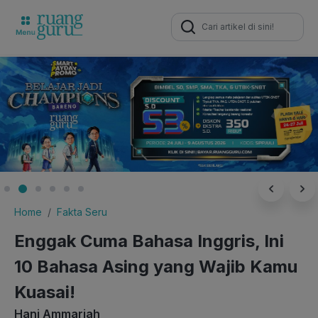
Search
for:
Home
Fakta Seru
Enggak Cuma Bahasa Inggris, Ini
10 Bahasa Asing yang Wajib Kamu
Kuasai!
Hani Ammariah