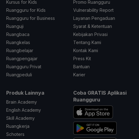
Kursus for Kids
Promo Ruangguru
Ruangguru for Kids
Vulnerability Report
Ruangguru for Business
Layanan Pengaduan
Ruanguji
Syarat & Ketentuan
Ruangbaca
Kebijakan Privasi
Ruangkelas
Tentang Kami
Ruangbelajar
Kontak Kami
Ruangpengajar
Press Kit
Ruangguru Privat
Bantuan
Ruangpeduli
Karier
Produk Lainnya
Coba GRATIS Aplikasi
Ruangguru
Brain Academy
English Academy
Skill Academy
Ruangkerja
Schoters