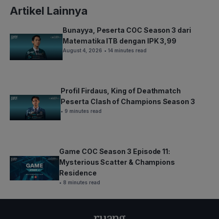
Artikel Lainnya
Bunayya, Peserta COC Season 3 dari
Matematika ITB dengan IPK 3,99
August 4, 2026
• 14 minutes read
Profil Firdaus, King of Deathmatch
Peserta Clash of Champions Season 3
• 9 minutes read
Game COC Season 3 Episode 11:
Mysterious Scatter & Champions
Residence
• 8 minutes read