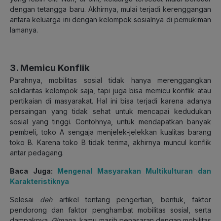
dengan tetangga baru. Akhirnya, mulai terjadi kerenggangan
antara keluarga ini dengan kelompok sosialnya di pemukiman
lamanya.
3. Memicu Konflik
Parahnya, mobilitas sosial tidak hanya merenggangkan
solidaritas kelompok saja, tapi juga bisa memicu konflik atau
pertikaian di masyarakat. Hal ini bisa terjadi karena adanya
persaingan yang tidak sehat untuk mencapai kedudukan
sosial yang tinggi. Contohnya, untuk mendapatkan banyak
pembeli, toko A sengaja menjelek-jelekkan kualitas barang
toko B. Karena toko B tidak terima, akhirnya muncul konflik
antar pedagang.
Baca Juga:
Mengenal Masyarakan Multikulturan dan
Karakteristiknya
Selesai
deh
artikel tentang pengertian, bentuk, faktor
pendorong dan faktor penghambat mobilitas sosial, serta
dampaknya.
Gimana,
kamu masih penasaran dengan mobilitas