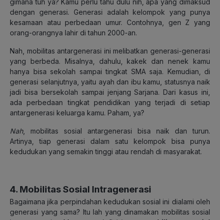
gimana tuh ya? Kamu perlu tahu dulu nih, apa yang dimaksud
dengan generasi. Generasi adalah kelompok yang punya
kesamaan atau perbedaan umur. Contohnya, gen Z yang
orang-orangnya lahir di tahun 2000-an.
Nah, mobilitas antargenerasi ini melibatkan generasi-generasi
yang berbeda. Misalnya, dahulu, kakek dan nenek kamu
hanya bisa sekolah sampai tingkat SMA saja. Kemudian, di
generasi selanjutnya, yaitu ayah dan ibu kamu, statusnya naik
jadi bisa bersekolah sampai jenjang Sarjana. Dari kasus ini,
ada perbedaan tingkat pendidikan yang terjadi di setiap
antargenerasi keluarga kamu. Paham, ya?
Nah
, mobilitas sosial antargenerasi bisa naik dan turun.
Artinya, tiap generasi dalam satu kelompok bisa punya
kedudukan yang semakin tinggi atau rendah di masyarakat.
4. Mobilitas Sosial Intragenerasi
Bagaimana jika perpindahan kedudukan sosial ini dialami oleh
generasi yang sama? Itu lah yang dinamakan mobilitas sosial