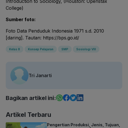
Introduction to Sociology, (Houston: Openstax
College)
Sumber foto:
Foto Data Penduduk Indonesia 1971 s.d. 2010
[daring]. Tautan: https://bps.go.id/
Kelas 8
Konsep Pelajaran
SMP
Sosiologi VIII
Tri Janarti
Bagikan artikel ini:
Artikel Terbaru
Pengertian Produksi, Jenis, Tujuan,