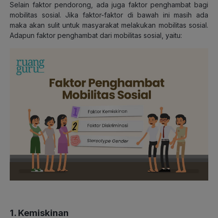
Selain faktor pendorong, ada juga faktor penghambat bagi
mobilitas sosial. Jika faktor-faktor di bawah ini masih ada
maka akan sulit untuk masyarakat melakukan mobilitas sosial.
Adapun faktor penghambat dari mobilitas sosial, yaitu:
1. Kemiskinan