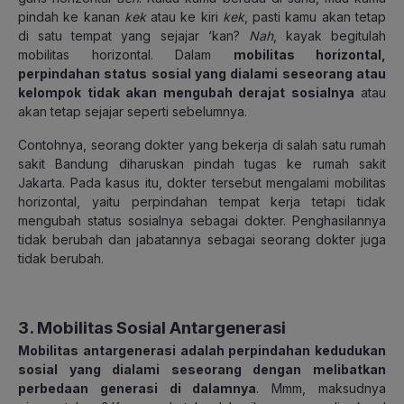
pindah ke kanan
kek
atau ke kiri
kek
, pasti kamu akan tetap
di satu tempat yang sejajar ‘kan?
Nah
, kayak begitulah
mobilitas horizontal. Dalam
mobilitas horizontal,
perpindahan status sosial yang dialami seseorang atau
kelompok tidak akan mengubah derajat sosialnya
atau
akan tetap sejajar seperti sebelumnya.
Contohnya, seorang dokter yang bekerja di salah satu rumah
sakit Bandung diharuskan pindah tugas ke rumah sakit
Jakarta. Pada kasus itu, dokter tersebut mengalami mobilitas
horizontal, yaitu perpindahan tempat kerja tetapi tidak
mengubah status sosialnya sebagai dokter. Penghasilannya
tidak berubah dan jabatannya sebagai seorang dokter juga
tidak berubah.
3. Mobilitas Sosial Antargenerasi
Mobilitas antargenerasi adalah perpindahan kedudukan
sosial yang dialami seseorang dengan melibatkan
perbedaan generasi di dalamnya
. Mmm, maksudnya