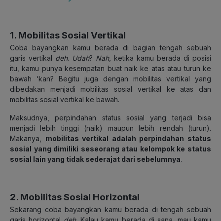
1. Mobilitas Sosial Vertikal
Coba bayangkan kamu berada di bagian tengah sebuah
garis vertikal
deh
.
Udah
?
Nah
, ketika kamu berada di posisi
itu, kamu punya kesempatan buat naik ke atas atau turun ke
bawah ‘kan? Begitu juga dengan mobilitas vertikal yang
dibedakan menjadi mobilitas sosial vertikal ke atas dan
mobilitas sosial vertikal ke bawah.
Maksudnya, perpindahan status sosial yang terjadi bisa
menjadi lebih tinggi (naik) maupun lebih rendah (turun).
Makanya,
mobilitas vertikal adalah perpindahan status
sosial yang dimiliki seseorang atau kelompok ke status
sosial lain yang tidak sederajat dari sebelumnya
.
2. Mobilitas Sosial Horizontal
Sekarang coba bayangkan kamu berada di tengah sebuah
garis horizontal
deh
. Kalau kamu berada di sana, mau kamu