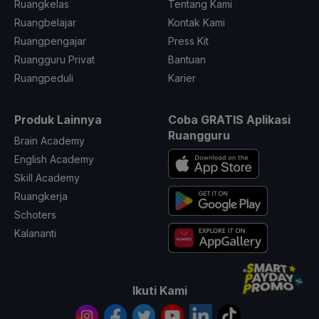
Ruangkelas
Tentang Kami
Ruangbelajar
Kontak Kami
Ruangpengajar
Press Kit
Ruangguru Privat
Bantuan
Ruangpeduli
Karier
Produk Lainnya
Coba GRATIS Aplikasi
Ruangguru
Brain Academy
English Academy
Skill Academy
Ruangkerja
Schoters
Kalananti
Ikuti Kami