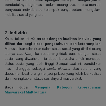
penduduknya juga masih belum imbang,
nih.
Ini bisa menjadi
penyebab individu atau kelompok punya potensi mengalami
mobilitas sosial yang turun.
2. Individu
Kalau faktor ini
sih
terkait dengan kualitas individu yang
dilihat dari segi sikap, pengetahuan, dan keterampilan
.
Manusia ‘kan dilahirkan dalam status sosial yang dimiliki orang
tuanya
tuh
.
Nah
, jika seseorang tidak puas dengan status
sosial yang diwariskan, ia dapat berusaha untuk mencapai
status sosial yang lebih tinggi. Sampai saat ini, pendidikan
masih dianggap sebagai
social elevator
atau sarana yang
dapat membuat orang menjadi pribadi yang lebih berkualitas
dan meningkatkan status sosialnya di masyarakat.
Baca Juga:
Mengenal Kategori Keberagaman
Masyarakat Multikultural