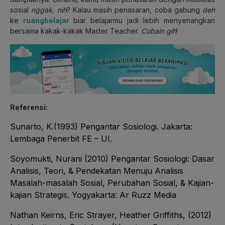
sosial
nggak, nih
? Kalau masih penasaran, coba gabung
deh
ke
ruangbelajar
biar belajarmu jadi lebih menyenangkan
bersama kakak-kakak Master Teacher.
Cobain gih
!
Referensi:
Sunarto, K.(1993) Pengantar Sosiologi. Jakarta:
Lembaga Penerbit FE – UI.
Soyomukti, Nurani (2010) Pengantar Sosiologi: Dasar
Analisis, Teori, & Pendekatan Menuju Analisis
Masalah-masalah Sosial, Perubahan Sosial, & Kajian-
kajian Strategis. Yogyakarta: Ar Ruzz Media
Nathan Keirns, Eric Strayer, Heather Griffiths, (2012)