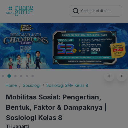
Search
for:
Home
Sosiologi
Sosiologi SMP Kelas 8
Mobilitas Sosial: Pengertian,
Bentuk, Faktor & Dampaknya |
Sosiologi Kelas 8
Tri Janarti