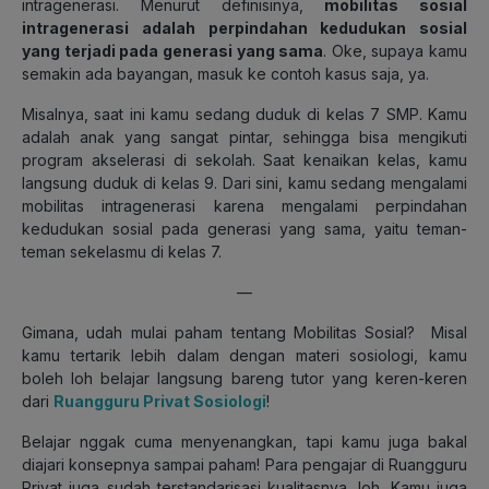
intragenerasi. Menurut definisinya,
mobilitas sosial
intragenerasi adalah perpindahan kedudukan sosial
yang terjadi pada generasi yang sama
. Oke, supaya kamu
semakin ada bayangan, masuk ke contoh kasus saja, ya.
Misalnya, saat ini kamu sedang duduk di kelas 7 SMP. Kamu
adalah anak yang sangat pintar, sehingga bisa mengikuti
program akselerasi di sekolah. Saat kenaikan kelas, kamu
langsung duduk di kelas 9. Dari sini, kamu sedang mengalami
mobilitas intragenerasi karena mengalami perpindahan
kedudukan sosial pada generasi yang sama, yaitu teman-
teman sekelasmu di kelas 7.
—
Gimana, udah mulai paham tentang Mobilitas Sosial? Misal
kamu tertarik lebih dalam dengan materi sosiologi, kamu
boleh loh belajar langsung bareng tutor yang keren-keren
dari
Ruangguru Privat Sosiologi
!
Belajar nggak cuma menyenangkan, tapi kamu juga bakal
diajari konsepnya sampai paham! Para pengajar di Ruangguru
Privat juga sudah terstandarisasi kualitasnya, loh. Kamu juga