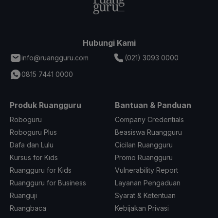
Hubungi Kami
info@ruangguru.com
(021) 3093 0000
0815 7441 0000
Produk Ruangguru
Bantuan & Panduan
Roboguru
Company Credentials
Roboguru Plus
Beasiswa Ruangguru
Dafa dan Lulu
Cicilan Ruangguru
Kursus for Kids
Promo Ruangguru
Ruangguru for Kids
Vulnerability Report
Ruangguru for Business
Layanan Pengaduan
Ruanguji
Syarat & Ketentuan
Ruangbaca
Kebijakan Privasi