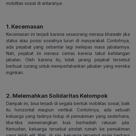
mobilitas sosial di antaranya:
1. Kecemasan
Kecemasan ini terjadi karena seseorang merasa khawatir jika
status atau posisi sosialnya turun di masyarakat. Contohnya,
ada pejabat yang sebentar lagi melepas masa jabatannya.
Nah, pejabat ini merasa cemas karena takut kehilangan
jabatan. Oleh karena itu, tidak jarang pejabat tersebut
berbuat curang untuk mempertahankan jabatan yang mereka
inginkan.
2. Melemahkan Solidaritas Kelompok
Dampak ini, bisa terjadi di segala bentuk mobilitas sosial, baik
itu horizontal maupun vertikal. Contohnya, ada sebuah
keluarga yang tadinya hidup di pemukiman yang sederhana,
tiba-tiba memenangkan kuis berhadiah ratusan juta.
Kemudian, keluarga tersebut pindah rumah ke pemukiman
yang lebih elit. Nah, di sini, keluarga tersebut mulai berbaur