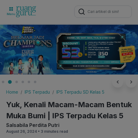
Search
for:
Home
IPS Terpadu
IPS Terpadu SD Kelas 5
Yuk, Kenali Macam-Macam Bentuk
Muka Bumi | IPS Terpadu Kelas 5
Salsabila Perdita Putri
August 26, 2024 •
3 minutes read