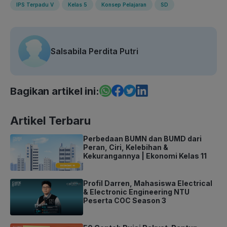
IPS Terpadu V
Kelas 5
Konsep Pelajaran
SD
Salsabila Perdita Putri
Bagikan artikel ini:
Artikel Terbaru
Perbedaan BUMN dan BUMD dari
Peran, Ciri, Kelebihan &
Kekurangannya | Ekonomi Kelas 11
Profil Darren, Mahasiswa Electrical
& Electronic Engineering NTU
Peserta COC Season 3