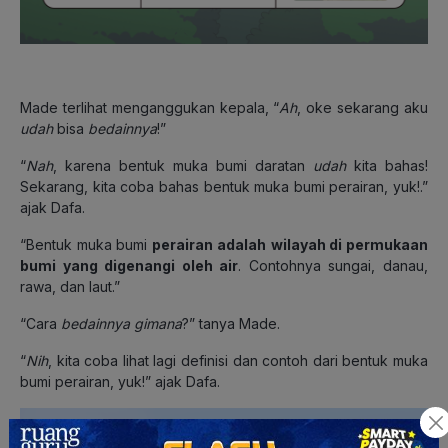
Made terlihat menganggukan kepala, “
Ah
, oke sekarang aku
udah
bisa
bedainnya
!”
“
Nah
, karena bentuk muka bumi daratan
udah
kita bahas!
Sekarang, kita coba bahas bentuk muka bumi perairan, yuk!.”
ajak Dafa.
“Bentuk muka bumi
perairan adalah
wilayah di permukaan
bumi yang digenangi oleh air
. Contohnya sungai, danau,
rawa, dan laut.”
“Cara
bedainnya gimana
?” tanya Made.
“
Nih
, kita coba lihat lagi definisi dan contoh dari bentuk muka
bumi perairan, yuk!” ajak Dafa.