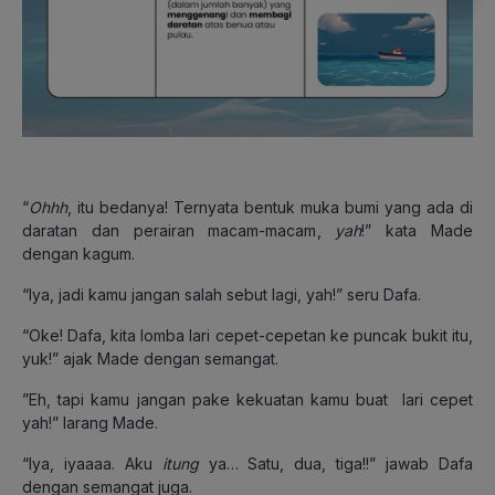
“
Ohhh
, itu bedanya! Ternyata bentuk muka bumi yang ada di
daratan dan perairan macam-macam,
yah
!” kata Made
dengan kagum.
“Iya, jadi kamu jangan salah sebut lagi, yah!” seru Dafa.
“Oke! Dafa, kita lomba lari cepet-cepetan ke puncak bukit itu,
yuk!” ajak Made dengan semangat.
”Eh, tapi kamu jangan pake kekuatan kamu buat lari cepet
yah!” larang Made.
“Iya, iyaaaa. Aku
itung
ya… Satu, dua, tiga!!” jawab Dafa
dengan semangat juga.