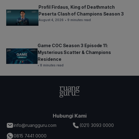
Profil Firdaus, King of Deathmatch
Peserta Clash of Champions Season 3
August 4, 2026
• 9 minutes read
Game COC Season 3 Episode 11:
Mysterious Scatter & Champions
Residence
• 8 minutes read
Hubungi Kami
info@ruangguru.com
(021) 3093 0000
0815 7441 0000