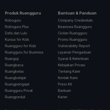
Produk Ruangguru
Bantuan & Panduan
Roboguru
Company Credentials
Roboguru Plus
Beasiswa Ruangguru
Dafa dan Lulu
Cicilan Ruangguru
Kursus for Kids
Promo Ruangguru
Ruangguru for Kids
Vulnerability Report
Ruangguru for Business
Layanan Pengaduan
Ruanguji
Syarat & Ketentuan
Ruangbaca
Kebijakan Privasi
Ruangkelas
Tentang Kami
Ruangbelajar
Kontak Kami
Ruangpengajar
Press Kit
Ruangguru Privat
Bantuan
Ruangpeduli
Karier