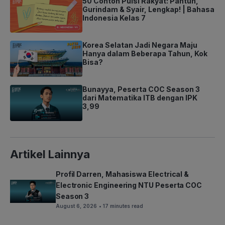
50 Contoh Puisi Rakyat: Pantun,
Gurindam & Syair, Lengkap! | Bahasa
Indonesia Kelas 7
Korea Selatan Jadi Negara Maju
Hanya dalam Beberapa Tahun, Kok
Bisa?
Bunayya, Peserta COC Season 3
dari Matematika ITB dengan IPK
3,99
Artikel Lainnya
Profil Darren, Mahasiswa Electrical &
Electronic Engineering NTU Peserta COC
Season 3
August 6, 2026
• 17 minutes read