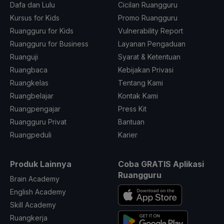
Dafa dan Lulu
Cicilan Ruangguru
Kursus for Kids
Promo Ruangguru
Ruangguru for Kids
Vulnerability Report
Ruangguru for Business
Layanan Pengaduan
Ruanguji
Syarat & Ketentuan
Ruangbaca
Kebijakan Privasi
Ruangkelas
Tentang Kami
Ruangbelajar
Kontak Kami
Ruangpengajar
Press Kit
Ruangguru Privat
Bantuan
Ruangpeduli
Karier
Produk Lainnya
Coba GRATIS Aplikasi
Ruangguru
Brain Academy
English Academy
Skill Academy
Ruangkerja