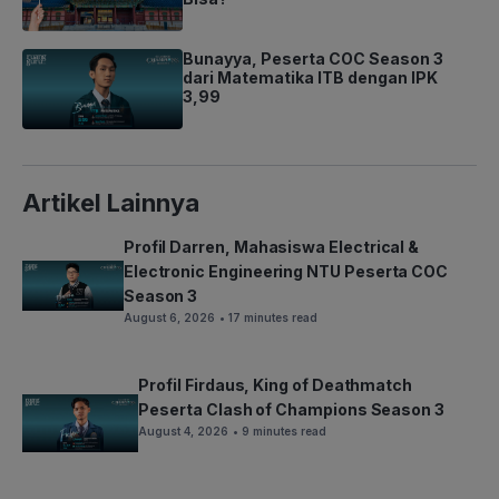
Bunayya, Peserta COC Season 3
dari Matematika ITB dengan IPK
3,99
Artikel Lainnya
Profil Darren, Mahasiswa Electrical &
Electronic Engineering NTU Peserta COC
Season 3
August 6, 2026
• 17 minutes read
Profil Firdaus, King of Deathmatch
Peserta Clash of Champions Season 3
August 4, 2026
• 9 minutes read