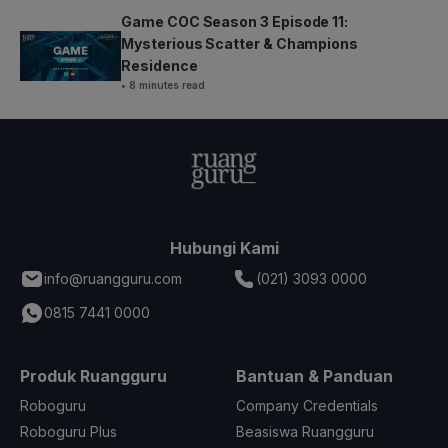
Game COC Season 3 Episode 11:
Mysterious Scatter & Champions
Residence
• 8 minutes read
Hubungi Kami
info@ruangguru.com
(021) 3093 0000
0815 7441 0000
Produk Ruangguru
Bantuan & Panduan
Roboguru
Company Credentials
Roboguru Plus
Beasiswa Ruangguru