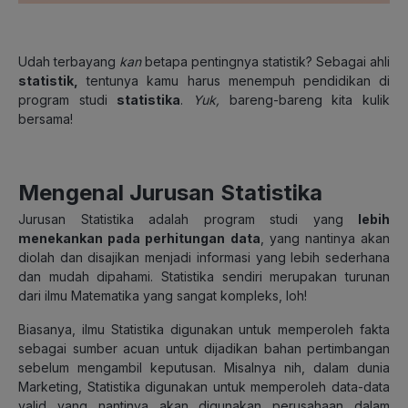
Udah terbayang
kan
betapa pentingnya statistik? Sebagai ahli
statistik,
tentunya kamu harus menempuh pendidikan di
program studi
statistika
.
Yuk,
bareng-bareng kita kulik
bersama!
Mengenal Jurusan Statistika
Jurusan Statistika adalah program studi yang
lebih
menekankan pada perhitungan data
, yang nantinya akan
diolah dan disajikan menjadi informasi yang lebih sederhana
dan mudah dipahami. Statistika sendiri merupakan turunan
dari ilmu Matematika yang sangat kompleks, loh!
Biasanya, ilmu Statistika digunakan untuk memperoleh fakta
sebagai sumber acuan untuk dijadikan bahan pertimbangan
sebelum mengambil keputusan. Misalnya nih, dalam dunia
Marketing, Statistika digunakan untuk memperoleh data-data
valid yang nantinya akan digunakan perusahaan dalam