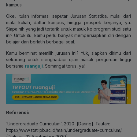
kampus.
Oke, itulah informasi seputar Jurusan Statistika, mulai dari
mata kuliah, daftar kampus, hingga prospek kerjanya, ya.
Siapa nih yang jadi tertarik untuk masuk ke program studi satu
ini? Untuk itu, kamu perlu banyak mempersiapkan diri dengan
belajar dan berlatih berbagai soal.
Kamu berminat memilih jurusan ini? Yuk, siapkan dirimu dari
sekarang untuk menghadapi ujian masuk perguruan tinggi
bersama
ruanguji
. Semangat terus, ya!
Referensi:
‘Undergraduate Curriculum’, 2020 [Daring]. Tautan:
https://www.stat.ipb.ac.id/main/undergraduate-curriculum/
.
(Diakses: 22 September 2020).