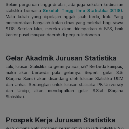
Selain perguruan tinggi di atas, ada juga sekolah kedinasan
statistika bernama
Sekolah Tinggi Ilmu Statistika (STIS)
.
Mata kuliah yang dipelajari nggak jauh beda, kok. Yang
membedakan hanyalah ikatan dinas yang melekat bagi siswa
STIS. Setelah lulus, mereka akan ditempatkan di BPS, baik
kantor pusat maupun daerah di penjuru Indonesia.
Gelar Akadmik Jurusan Statistika
Lalu, lulusan Statistika itu gelarnya apa, sih? Berbeda kampus,
maka akan berbeda pula gelarnya. Seperti, gelar S.Si
(Sarjana Sains) akan disandang oleh lulusan Statistika UGM
dan Unhas. Sedangkan untuk lulusan statistika IPB University
dan Undip, akan mendapatkan gelar S.Stat (Sarjana
Statistika).
Prospek Kerja Jurusan Statistika
Nah
, gimana kalo prospek kerjanya? Kuliah jadi statistika
tuh