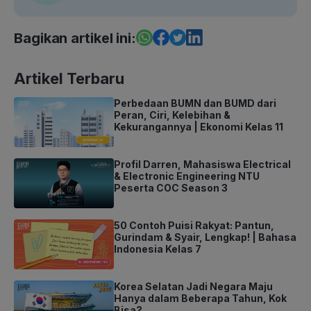
Bagikan artikel ini:
Artikel Terbaru
Perbedaan BUMN dan BUMD dari
Peran, Ciri, Kelebihan &
Kekurangannya | Ekonomi Kelas 11
Profil Darren, Mahasiswa Electrical
& Electronic Engineering NTU
Peserta COC Season 3
50 Contoh Puisi Rakyat: Pantun,
Gurindam & Syair, Lengkap! | Bahasa
Indonesia Kelas 7
Korea Selatan Jadi Negara Maju
Hanya dalam Beberapa Tahun, Kok
Bisa?