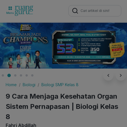
Search
for:
Home
Biologi
Biologi SMP Kelas 8
9 Cara Menjaga Kesehatan Organ
Sistem Pernapasan | Biologi Kelas
8
Fahri Abdillah