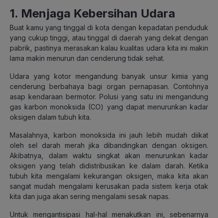
1. Menjaga Kebersihan Udara
Buat kamu yang tinggal di kota dengan kepadatan penduduk
yang cukup tinggi, atau tinggal di daerah yang dekat dengan
pabrik, pastinya merasakan kalau kualitas udara kita ini makin
lama makin menurun dan cenderung tidak sehat.
Udara yang kotor mengandung banyak unsur kimia yang
cenderung berbahaya bagi organ pernapasan. Contohnya
asap kendaraan bermotor. Polusi yang satu ini mengandung
gas karbon monoksida (CO) yang dapat menurunkan kadar
oksigen dalam tubuh kita.
Masalahnya, karbon monoksida ini jauh lebih mudah diikat
oleh sel darah merah jika dibandingkan dengan oksigen.
Akibatnya, dalam waktu singkat akan menurunkan kadar
oksigen yang telah didistribusikan ke dalam darah. Ketika
tubuh kita mengalami kekurangan oksigen, maka kita akan
sangat mudah mengalami kerusakan pada sistem kerja otak
kita dan juga akan sering mengalami sesak napas.
Untuk mengantisipasi hal-hal menakutkan ini, sebenarnya