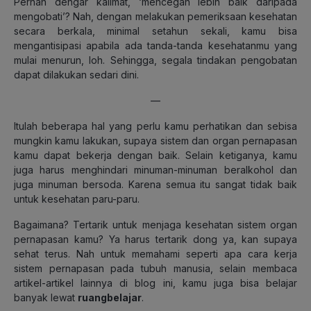
Pernah dengar kalimat, ‘mencegah lebih baik daripada
mengobati’? Nah, dengan melakukan pemeriksaan kesehatan
secara berkala, minimal setahun sekali, kamu bisa
mengantisipasi apabila ada tanda-tanda kesehatanmu yang
mulai menurun, loh. Sehingga, segala tindakan pengobatan
dapat dilakukan sedari dini.
—
Itulah beberapa hal yang perlu kamu perhatikan dan sebisa
mungkin kamu lakukan, supaya sistem dan organ pernapasan
kamu dapat bekerja dengan baik. Selain ketiganya, kamu
juga harus menghindari minuman-minuman beralkohol dan
juga minuman bersoda. Karena semua itu sangat tidak baik
untuk kesehatan paru-paru.
Bagaimana? Tertarik untuk menjaga kesehatan sistem organ
pernapasan kamu? Ya harus tertarik dong ya, kan supaya
sehat terus. Nah untuk memahami seperti apa cara kerja
sistem pernapasan pada tubuh manusia, selain membaca
artikel-artikel lainnya di blog ini, kamu juga bisa belajar
banyak lewat
ruangbelajar
.