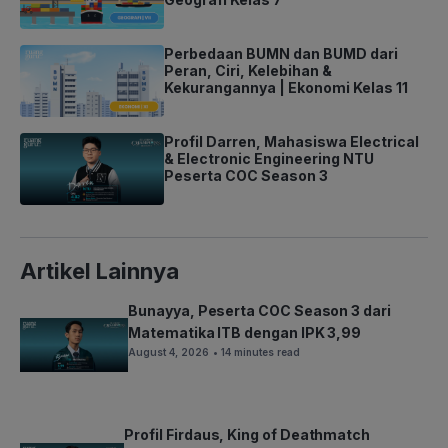
Perbedaan BUMN dan BUMD dari
Peran, Ciri, Kelebihan &
Kekurangannya | Ekonomi Kelas 11
Profil Darren, Mahasiswa Electrical
& Electronic Engineering NTU
Peserta COC Season 3
Artikel Lainnya
Bunayya, Peserta COC Season 3 dari
Matematika ITB dengan IPK 3,99
August 4, 2026
• 14 minutes read
Profil Firdaus, King of Deathmatch