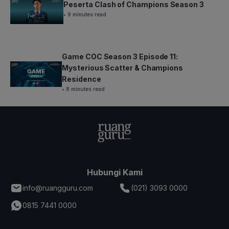
Peserta Clash of Champions Season 3
• 9 minutes read
Game COC Season 3 Episode 11:
Mysterious Scatter & Champions
Residence
• 8 minutes read
Hubungi Kami
info@ruangguru.com
(021) 3093 0000
0815 7441 0000