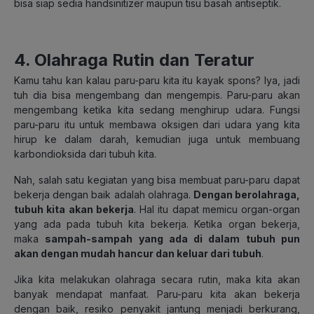
bisa siap sedia handsinitizer maupun tisu basah antiseptik.
4. Olahraga Rutin dan Teratur
Kamu tahu kan kalau paru-paru kita itu kayak spons? Iya, jadi
tuh dia bisa mengembang dan mengempis. Paru-paru akan
mengembang ketika kita sedang menghirup udara. Fungsi
paru-paru itu untuk membawa oksigen dari udara yang kita
hirup ke dalam darah, kemudian juga untuk membuang
karbondioksida dari tubuh kita.
Nah, salah satu kegiatan yang bisa membuat paru-paru dapat
bekerja dengan baik adalah olahraga.
Dengan berolahraga,
tubuh kita akan bekerja
. Hal itu dapat memicu organ-organ
yang ada pada tubuh kita bekerja. Ketika organ bekerja,
maka
sampah-sampah yang ada di dalam tubuh pun
akan dengan mudah hancur dan keluar dari tubuh
.
Jika kita melakukan olahraga secara rutin, maka kita akan
banyak mendapat manfaat. Paru-paru kita akan bekerja
dengan baik, resiko penyakit jantung menjadi berkurang,