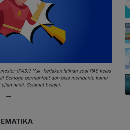
ester (PAS)? Yuk, kerjakan latihan soal PAS kelas
kut! Semoga bermanfaat dan bisa membantu kamu
 ujian nanti. Selamat belajar.
—
EMATIKA