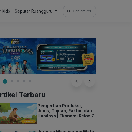
Search
r Kids
Seputar Ruangguru
for:
rtikel Terbaru
Pengertian Produksi,
Jenis, Tujuan, Faktor, dan
Hasilnya | Ekonomi Kelas 7
Jurusan Manajemen: Mata