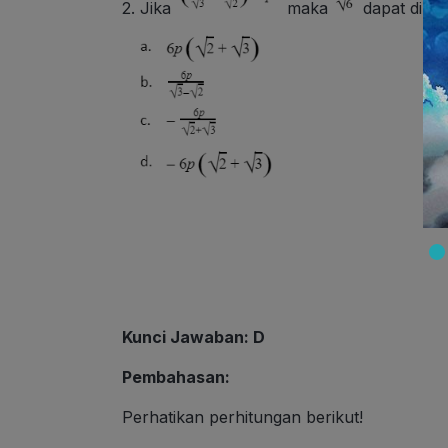
2. Jika
maka
dapat diny
Kunci Jawaban: D
Pembahasan:
Perhatikan perhitungan berikut!