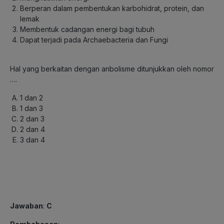
Berperan dalam pembentukan karbohidrat, protein, dan
lemak
Membentuk cadangan energi bagi tubuh
Dapat terjadi pada Archaebacteria dan Fungi
Hal yang berkaitan dengan anbolisme ditunjukkan oleh nomor
….
1 dan 2
1 dan 3
2 dan 3
2 dan 4
3 dan 4
Jawaban
:
C