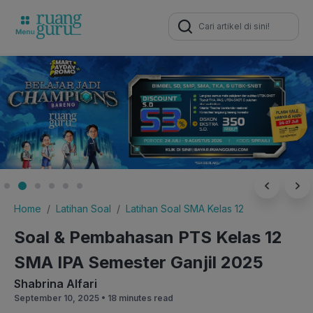
Search
for:
Home
Latihan Soal
Latihan Soal SMA Kelas 12
Soal & Pembahasan PTS Kelas 12
SMA IPA Semester Ganjil 2025
Shabrina Alfari
September 10, 2025 •
18 minutes read