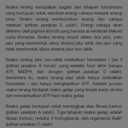
Reaksi terang merupakan bagian dari tahapan fotosintesis
yang bertujuan untuk merubah energi cahaya menjadi energi
kimia. Reaksi terang membutuhkan energi dari cahaya
matahari (pilihan jawaban E salah). Energi cahaya akan
diterima oleh pigmen klorofil yang berada di membran tilakoid
pada kloroplas. Reaksi terang terjadi dalam dua jalur, yaitu
jalur yang membentuk siklus disebut jalur siklik dan jalur yang
tidak membentuk siklus disebut jalur non-siklik.
Reaksi terang jalur non-siklik melibatkan fotosistem I dan II
(pilihan jawaban B benar) yang memiliki hasil akhir berupa
ATP, NADPH, dan oksigen (pilihan jawaban D salah).
Sementara itu, reaksi terang jalur siklik hanya melibatkan
fotosistem I dan hanya menghasilkan ATP. Setelah proses
reaksi terang terdapat reaksi gelap yang terjadi pada stroma
dan memanfaatkan ATP hasil reaksi gelap.
Reaksi gelap bertujuan untuk menangkap atau fiksasi karbon
(pilihan jawaban A salah). Tiga tahapan reaksi gelap adalah
fiksasi karbon, reduksi 3-fosfogliserat, dan regenerasi RuBP
(pilihan jawaban C salah).