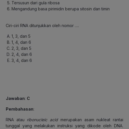
Tersusun dari gula ribosa
Mengandung basa pirimidin berupa sitosin dan timin
Ciri-ciri RNA ditunjukkan oleh nomor ….
1, 3, dan 5
1, 4, dan 6
2, 3, dan 5
2, 4, dan 6
3, 4, dan 6
Jawaban
:
C
Pembahasan
:
RNA atau
ribonucleic acid
merupakan asam nukleat rantai
tunggal yang melakukan instruksi yang dikode oleh DNA.