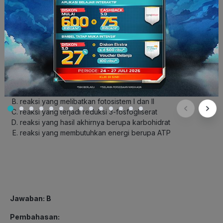
Subtopik: Fotosintesis Reaksi Terang
Level Kognitif: LOTS
6. Informasi yang tepat terkait reaksi terang adalah ….
reaksi yang terjadi proses fiksasi karbon
reaksi yang melibatkan fotosistem I dan II
reaksi yang terjadi reduksi 3-fosfogliserat
reaksi yang hasil akhirnya berupa karbohidrat
reaksi yang membutuhkan energi berupa ATP
Jawaban: B
Pembahasan: