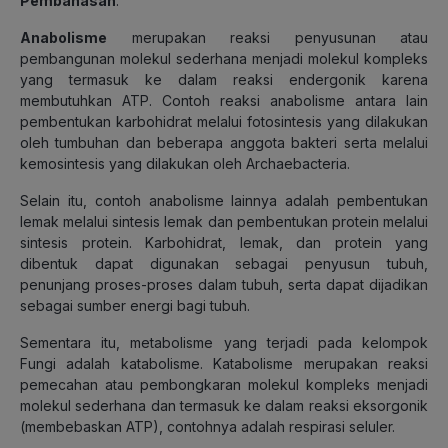
Pembahasan
:
Anabolisme
merupakan reaksi penyusunan atau
pembangunan molekul sederhana menjadi molekul kompleks
yang termasuk ke dalam reaksi endergonik karena
membutuhkan ATP. Contoh reaksi anabolisme antara lain
pembentukan karbohidrat melalui fotosintesis yang dilakukan
oleh tumbuhan dan beberapa anggota bakteri serta melalui
kemosintesis yang dilakukan oleh Archaebacteria.
Selain itu, contoh anabolisme lainnya adalah pembentukan
lemak melalui sintesis lemak dan pembentukan protein melalui
sintesis protein. Karbohidrat, lemak, dan protein yang
dibentuk dapat digunakan sebagai penyusun tubuh,
penunjang proses-proses dalam tubuh, serta dapat dijadikan
sebagai sumber energi bagi tubuh.
Sementara itu, metabolisme yang terjadi pada kelompok
Fungi adalah katabolisme. Katabolisme merupakan reaksi
pemecahan atau pembongkaran molekul kompleks menjadi
molekul sederhana dan termasuk ke dalam reaksi eksorgonik
(membebaskan ATP), contohnya adalah respirasi seluler.