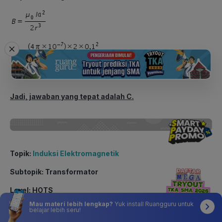
Jadi, jawaban yang tepat adalah C.
Topik:
Induksi Elektromagnetik
Subtopik: Transformator
Level: HOTS
Mau materi lebih lengkap?
Yuk install Ruangguru untuk
belajar lebih seru!