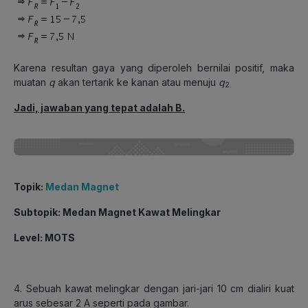
Karena resultan gaya yang diperoleh bernilai positif, maka
muatan
q
akan tertarik ke kanan atau menuju
q
2.
Jadi, jawaban yang tepat adalah B.
Topik:
Medan Magnet
Subtopik: Medan Magnet Kawat Melingkar
Level: MOTS
4. Sebuah kawat melingkar dengan jari-jari 10 cm dialiri kuat
arus sebesar 2 A seperti pada gambar.