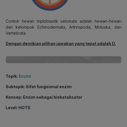
Contoh hewan triploblastik selomata adalah hewan-hewan
dari kelompok Echinodermata, Arthropoda, Moluska, dan
Vertebrata.
Dengan demikian pilihan jawaban yang tepat adalah D.
Topik
:
Enzim
Subtopik
: Sifat fungsional enzim
Konsep
: Enzim sebagai biokatalisator
Level
: HOTS