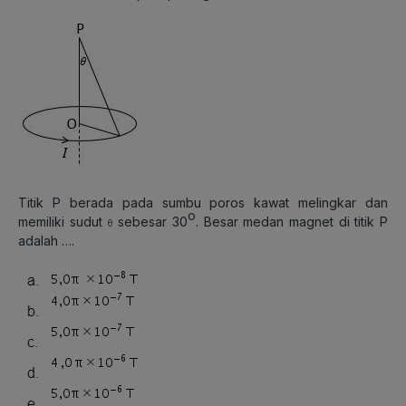
Titik P berada pada sumbu poros kawat melingkar dan
o
memiliki sudut
sebesar 30
. Besar medan magnet di titik P
θ
adalah ….