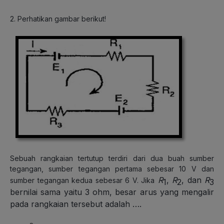
2. Perhatikan gambar berikut!
Sebuah rangkaian tertutup terdiri dari dua buah sumber
tegangan, sumber tegangan pertama sebesar 10 V dan
R
,
R
, dan
R
sumber tegangan kedua sebesar 6 V. Jika
1
2
3
bernilai sama yaitu 3 ohm, besar arus yang mengalir
pada rangkaian tersebut adalah ….