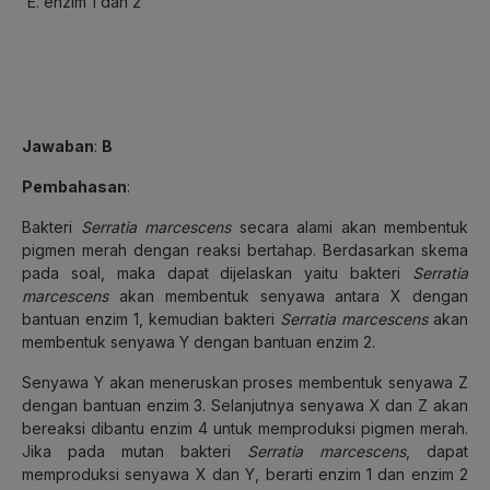
enzim 1 dan 2
Jawaban
:
B
Pembahasan
:
Bakteri
Serratia marcescens
secara alami akan membentuk
pigmen merah dengan reaksi bertahap. Berdasarkan skema
pada soal, maka dapat dijelaskan yaitu bakteri
Serratia
marcescens
akan membentuk senyawa antara X dengan
bantuan enzim 1, kemudian bakteri
Serratia marcescens
akan
membentuk senyawa Y dengan bantuan enzim 2.
Senyawa Y akan meneruskan proses membentuk senyawa Z
dengan bantuan enzim 3. Selanjutnya senyawa X dan Z akan
bereaksi dibantu enzim 4 untuk memproduksi pigmen merah.
Jika pada mutan bakteri
Serratia marcescens
, dapat
memproduksi senyawa X dan Y, berarti enzim 1 dan enzim 2