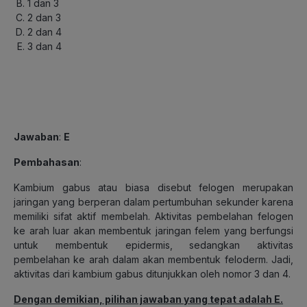
1 dan 3
2 dan 3
2 dan 4
3 dan 4
Jawaban
:
E
Pembahasan
:
Kambium gabus atau biasa disebut felogen merupakan
jaringan yang berperan dalam pertumbuhan sekunder karena
memiliki sifat aktif membelah. Aktivitas pembelahan felogen
ke arah luar akan membentuk jaringan felem yang berfungsi
untuk membentuk epidermis, sedangkan aktivitas
pembelahan ke arah dalam akan membentuk feloderm. Jadi,
aktivitas dari kambium gabus ditunjukkan oleh nomor 3 dan 4.
Dengan demikian, pilihan jawaban yang tepat adalah E.