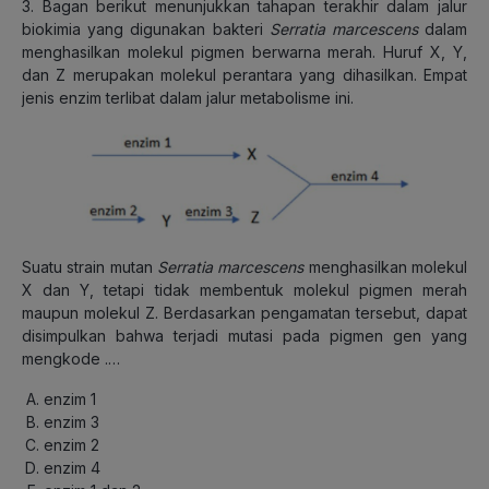
3. Bagan berikut menunjukkan tahapan terakhir dalam jalur
biokimia yang digunakan bakteri
Serratia marcescens
dalam
menghasilkan molekul pigmen berwarna merah. Huruf X, Y,
dan Z merupakan molekul perantara yang dihasilkan. Empat
jenis enzim terlibat dalam jalur metabolisme ini.
Suatu strain mutan
Serratia marcescens
menghasilkan molekul
X dan Y, tetapi tidak membentuk molekul pigmen merah
maupun molekul Z. Berdasarkan pengamatan tersebut, dapat
disimpulkan bahwa terjadi mutasi pada pigmen gen yang
mengkode .…
enzim 1
enzim 3
enzim 2
enzim 4