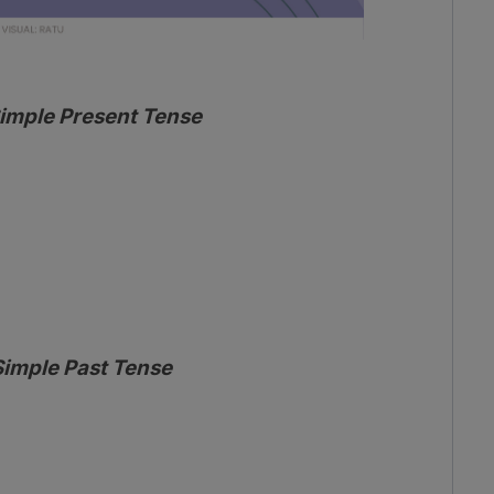
imple Present Tense
Simple Past Tense