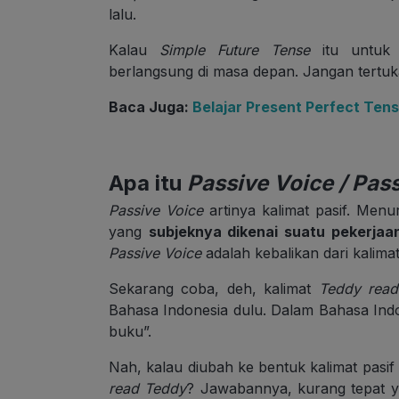
lalu.
Kalau
Simple Future Tense
itu untuk 
berlangsung di masa depan. Jangan tertuka
Baca Juga:
Belajar Present Perfect Ten
Apa itu
Passive Voice / Pas
Passive Voice
artinya kalimat pasif. Menur
yang
subjeknya dikenai suatu pekerjaan
Passive Voice
adalah kebalikan dari kalimat 
Sekarang coba, deh, kalimat
Teddy rea
Bahasa Indonesia dulu. Dalam Bahasa Ind
buku”.
Nah, kalau diubah ke bentuk kalimat pasif
read Teddy
? Jawabannya, kurang tepat 