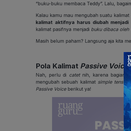
“buku-buku membaca Teddy”. Lalu, bagai
Kalau kamu mau mengubah suatu kalimat 
kalimat aktifnya harus diubah menjadi
kalimat pasifnya menjadi
buku dibaca oleh
Masih belum paham? Langsung aja kita me
Pola Kalimat
Passive Voice
Nah, perlu di
catet
nih, karena bagian i
mengubah sebuah kalimat
simple tense
d
Passive Voice
berikut ya!