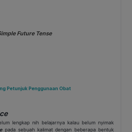
imple Future Tense
ang Petunjuk Penggunaan Obat
ice
elum lengkap nih belajarnya kalau belum nyimak
e
pada sebuah kalimat dengan beberapa bentuk