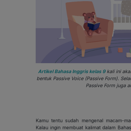
Artikel Bahasa Inggris kelas 9
kali ini a
bentuk Passive Voice (Passive Form). Selai
Passive Form juga ak
Kamu tentu sudah mengenal macam-maca
Kalau ingin membuat kalimat dalam Baha