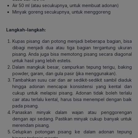
Air 50 ml (atau secukupnya, untuk membuat adonan)
Minyak goreng secukupnya, untuk menggoreng
Langkah-langkah:
Kupas pisang dan potong menjadi beberapa bagian, bisa
dibagi menjadi dua atau tiga bagian tergantung ukuran
pisang. Anda juga bisa memotong pisang secara diagonal
untuk hasil yang lebih estetis.
Dalam mangkuk besar, campurkan tepung terigu, baking
powder, garam, dan gula pasir (jika menggunakan).
Tambahkan susu cair dan air sedikit-sedikit sambil diaduk
hingga adonan mencapai konsistensi yang kental dan
cukup untuk melapisi pisang. Adonan tidak boleh terlalu
cair atau terlalu kental, harus bisa menempel dengan baik
pada pisang.
Panaskan minyak dalam wajan atau penggorengan
dengan api sedang. Pastikan minyak cukup banyak untuk
merendam pisang.
Celupkan potongan pisang ke dalam adonan tepung