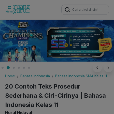
Search
for:
Home
Bahasa Indonesia
Bahasa Indonesia SMA Kelas 11
20 Contoh Teks Prosedur
Sederhana & Ciri-Cirinya | Bahasa
Indonesia Kelas 11
Nurul Hidayah