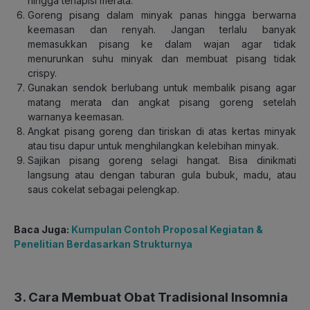
hingga terlapisi merata.
Goreng pisang dalam minyak panas hingga berwarna
keemasan dan renyah. Jangan terlalu banyak
memasukkan pisang ke dalam wajan agar tidak
menurunkan suhu minyak dan membuat pisang tidak
crispy.
Gunakan sendok berlubang untuk membalik pisang agar
matang merata dan angkat pisang goreng setelah
warnanya keemasan.
Angkat pisang goreng dan tiriskan di atas kertas minyak
atau tisu dapur untuk menghilangkan kelebihan minyak.
Sajikan pisang goreng selagi hangat. Bisa dinikmati
langsung atau dengan taburan gula bubuk, madu, atau
saus cokelat sebagai pelengkap.
Baca Juga:
Kumpulan Contoh Proposal Kegiatan &
Penelitian Berdasarkan Strukturnya
3. Cara Membuat Obat Tradisional Insomnia