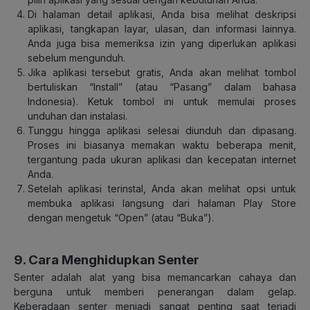
Di halaman detail aplikasi, Anda bisa melihat deskripsi
aplikasi, tangkapan layar, ulasan, dan informasi lainnya.
Anda juga bisa memeriksa izin yang diperlukan aplikasi
sebelum mengunduh.
Jika aplikasi tersebut gratis, Anda akan melihat tombol
bertuliskan “Install” (atau “Pasang” dalam bahasa
Indonesia). Ketuk tombol ini untuk memulai proses
unduhan dan instalasi.
Tunggu hingga aplikasi selesai diunduh dan dipasang.
Proses ini biasanya memakan waktu beberapa menit,
tergantung pada ukuran aplikasi dan kecepatan internet
Anda.
Setelah aplikasi terinstal, Anda akan melihat opsi untuk
membuka aplikasi langsung dari halaman Play Store
dengan mengetuk “Open” (atau “Buka”).
9. Cara Menghidupkan Senter
Senter adalah alat yang bisa memancarkan cahaya dan
berguna untuk memberi penerangan dalam gelap.
Keberadaan senter menjadi sangat penting saat terjadi