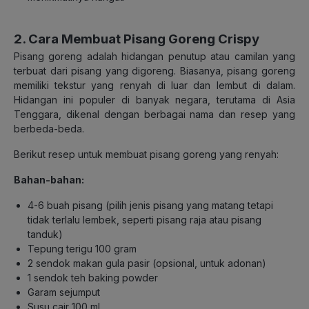
2. Cara Membuat Pisang Goreng Crispy
Pisang goreng adalah hidangan penutup atau camilan yang
terbuat dari pisang yang digoreng. Biasanya, pisang goreng
memiliki tekstur yang renyah di luar dan lembut di dalam.
Hidangan ini populer di banyak negara, terutama di Asia
Tenggara, dikenal dengan berbagai nama dan resep yang
berbeda-beda.
Berikut resep untuk membuat pisang goreng yang renyah:
Bahan-bahan:
4-6 buah pisang (pilih jenis pisang yang matang tetapi
tidak terlalu lembek, seperti pisang raja atau pisang
tanduk)
Tepung terigu 100 gram
2 sendok makan gula pasir (opsional, untuk adonan)
1 sendok teh baking powder
Garam sejumput
Susu cair 100 ml