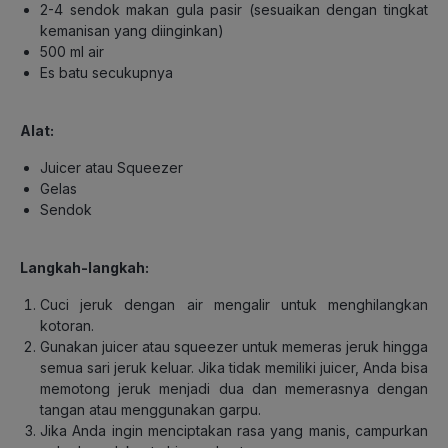
2-4 sendok makan gula pasir (sesuaikan dengan tingkat
kemanisan yang diinginkan)
500 ml air
Es batu secukupnya
Alat:
Juicer atau Squeezer
Gelas
Sendok
Langkah-langkah:
Cuci jeruk dengan air mengalir untuk menghilangkan
kotoran.
Gunakan juicer atau squeezer untuk memeras jeruk hingga
semua sari jeruk keluar. Jika tidak memiliki juicer, Anda bisa
memotong jeruk menjadi dua dan memerasnya dengan
tangan atau menggunakan garpu.
Jika Anda ingin menciptakan rasa yang manis, campurkan