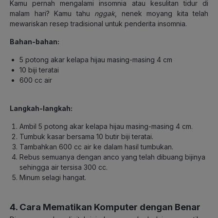
Kamu pernah mengalami insomnia atau kesulitan tidur di
malam hari? Kamu tahu
nggak
, nenek moyang kita telah
mewariskan resep tradisional untuk penderita insomnia.
Bahan-bahan:
5 potong akar kelapa hijau masing-masing 4 cm
10 biji teratai
600 cc air
Langkah-langkah:
Ambil 5 potong akar kelapa hijau masing-masing 4 cm.
Tumbuk kasar bersama 10 butir biji teratai.
Tambahkan 600 cc air ke dalam hasil tumbukan.
Rebus semuanya dengan anco yang telah dibuang bijinya
sehingga air tersisa 300 cc.
Minum selagi hangat.
4. Cara Mematikan Komputer dengan Benar