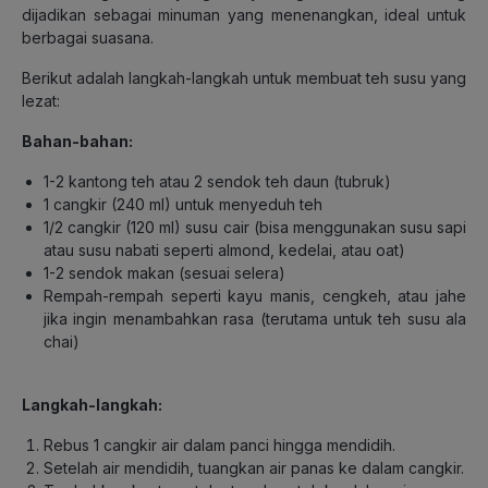
dijadikan sebagai minuman yang menenangkan, ideal untuk
berbagai suasana.
Berikut adalah langkah-langkah untuk membuat teh susu yang
lezat:
Bahan-bahan:
1-2 kantong teh atau 2 sendok teh daun (tubruk)
1 cangkir (240 ml) untuk menyeduh teh
1/2 cangkir (120 ml) susu cair (bisa menggunakan susu sapi
atau susu nabati seperti almond, kedelai, atau oat)
1-2 sendok makan (sesuai selera)
Rempah-rempah seperti kayu manis, cengkeh, atau jahe
jika ingin menambahkan rasa (terutama untuk teh susu ala
chai)
Langkah-langkah:
Rebus 1 cangkir air dalam panci hingga mendidih.
Setelah air mendidih, tuangkan air panas ke dalam cangkir.