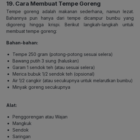
19. Cara Membuat Tempe Goreng
Tempe goreng adalah makanan sederhana, namun lezat.
Bahannya pun hanya dari tempe dicampur bumbu yang
digoreng hingga krispi. Berikut langkah-langkah untuk
membuat tempe goreng:
Bahan-bahan:
Tempe 250 gram (potong-potong sesuai selera)
Bawang putih 3 siung (haluskan)
Garam 1 sendok teh (atau sesuai selera)
Merica bubuk 1/2 sendok teh (opsional)
Air 1/2 cangkir (atau secukupnya untuk melarutkan bumbu)
Minyak goreng secukupnya
Alat:
Penggorengan atau Wajan
Mangkuk
Sendok
Saringan