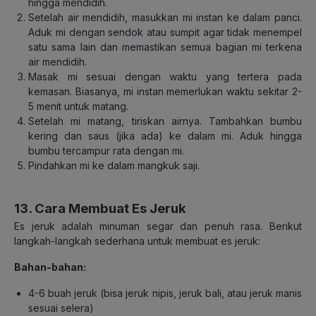
hingga mendidih.
Setelah air mendidih, masukkan mi instan ke dalam panci.
Aduk mi dengan sendok atau sumpit agar tidak menempel
satu sama lain dan memastikan semua bagian mi terkena
air mendidih.
Masak mi sesuai dengan waktu yang tertera pada
kemasan. Biasanya, mi instan memerlukan waktu sekitar 2-
5 menit untuk matang.
Setelah mi matang, tiriskan airnya. Tambahkan bumbu
kering dan saus (jika ada) ke dalam mi. Aduk hingga
bumbu tercampur rata dengan mi.
Pindahkan mi ke dalam mangkuk saji.
13. Cara Membuat Es Jeruk
Es jeruk adalah minuman segar dan penuh rasa. Berikut
langkah-langkah sederhana untuk membuat es jeruk:
Bahan-bahan:
4-6 buah jeruk (bisa jeruk nipis, jeruk bali, atau jeruk manis
sesuai selera)