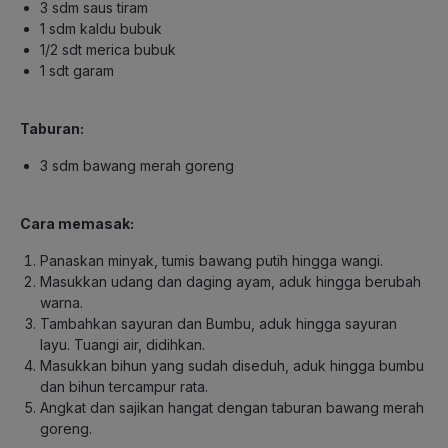
3 sdm saus tiram
1 sdm kaldu bubuk
1/2 sdt merica bubuk
1 sdt garam
Taburan:
3 sdm bawang merah goreng
Cara memasak:
Panaskan minyak, tumis bawang putih hingga wangi.
Masukkan udang dan daging ayam, aduk hingga berubah
warna.
Tambahkan sayuran dan Bumbu, aduk hingga sayuran
layu. Tuangi air, didihkan.
Masukkan bihun yang sudah diseduh, aduk hingga bumbu
dan bihun tercampur rata.
Angkat dan sajikan hangat dengan taburan bawang merah
goreng.