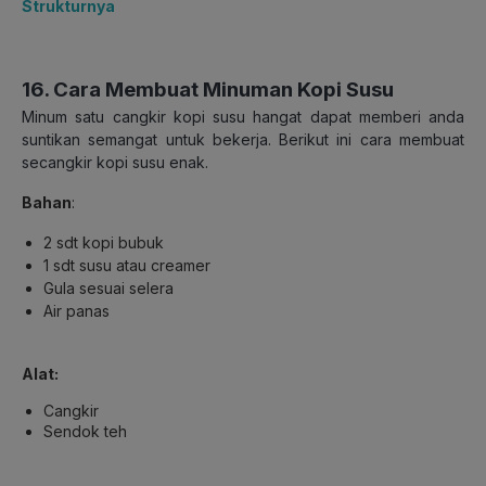
Strukturnya
16. Cara Membuat Minuman Kopi Susu
Minum satu cangkir kopi susu hangat dapat memberi anda
suntikan semangat untuk bekerja. Berikut ini cara membuat
secangkir kopi susu enak.
Bahan
:
2 sdt kopi bubuk
1 sdt susu atau creamer
Gula sesuai selera
Air panas
Alat:
Cangkir
Sendok teh