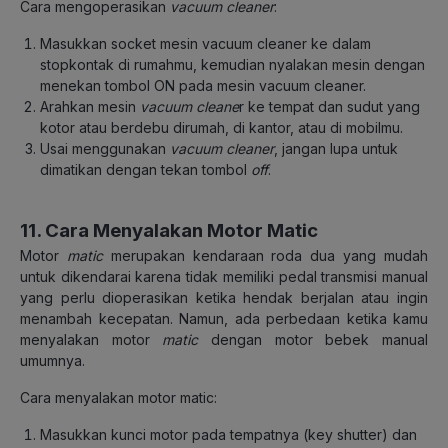
Cara mengoperasikan
vacuum cleaner
:
Masukkan socket mesin vacuum cleaner ke dalam
stopkontak di rumahmu, kemudian nyalakan mesin dengan
menekan tombol ON pada mesin vacuum cleaner.
Arahkan mesin
vacuum cleane
r ke tempat dan sudut yang
kotor atau berdebu dirumah, di kantor, atau di mobilmu.
Usai menggunakan
vacuum cleaner
, jangan lupa untuk
dimatikan dengan tekan tombol
off
.
11. Cara Menyalakan Motor Matic
Motor
matic
merupakan kendaraan roda dua yang mudah
untuk dikendarai karena tidak memiliki pedal transmisi manual
yang perlu dioperasikan ketika hendak berjalan atau ingin
menambah kecepatan. Namun, ada perbedaan ketika kamu
menyalakan motor
matic
dengan motor bebek manual
umumnya.
Cara menyalakan motor matic:
Masukkan kunci motor pada tempatnya (key shutter) dan