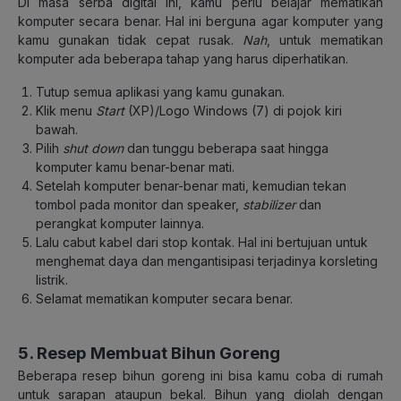
Di masa serba digital ini, kamu perlu belajar mematikan
komputer secara benar. Hal ini berguna agar komputer yang
kamu gunakan tidak cepat rusak.
Nah
, untuk mematikan
komputer ada beberapa tahap yang harus diperhatikan.
Tutup semua aplikasi yang kamu gunakan.
Klik menu
Start
(XP)/Logo Windows (7) di pojok kiri
bawah.
Pilih
shut down
dan tunggu beberapa saat hingga
komputer kamu benar-benar mati.
Setelah komputer benar-benar mati, kemudian tekan
tombol pada monitor dan speaker,
stabilizer
dan
perangkat komputer lainnya.
Lalu cabut kabel dari stop kontak. Hal ini bertujuan untuk
menghemat daya dan mengantisipasi terjadinya korsleting
listrik.
Selamat mematikan komputer secara benar.
5. Resep Membuat Bihun Goreng
Beberapa resep bihun goreng ini bisa kamu coba di rumah
untuk sarapan ataupun bekal. Bihun yang diolah dengan