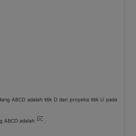
dang ABCD adalah titik D dan proyeksi titik U pada
ng ABCD adalah
.