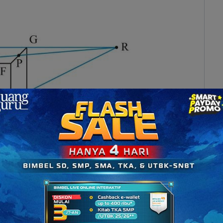
ataan pada pilihan A dan B salah.
. Akibatnya, pernyataan pada pilihan E salah.