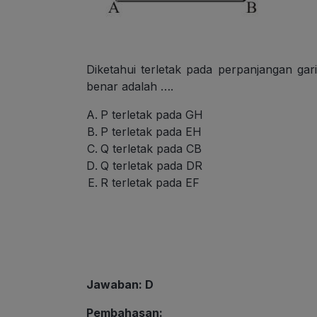
Diketahui terletak pada perpanjangan ga
benar adalah ….
P terletak pada GH
P terletak pada EH
Q terletak pada CB
Q terletak pada DR
R terletak pada EF
Jawaban: D
Pembahasan: