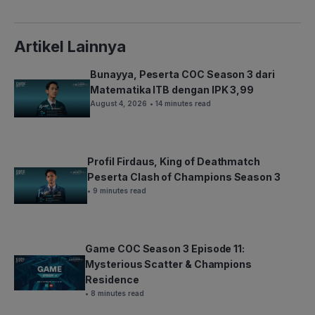
Artikel Lainnya
Bunayya, Peserta COC Season 3 dari
Matematika ITB dengan IPK 3,99
August 4, 2026
• 14 minutes read
Profil Firdaus, King of Deathmatch
Peserta Clash of Champions Season 3
• 9 minutes read
Game COC Season 3 Episode 11:
Mysterious Scatter & Champions
Residence
• 8 minutes read