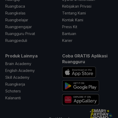
Ruangbaca
Kebijakan Privasi
Ruangkelas
Tentang Kami
Ruangbelajar
Kontak Kami
Ruangpengajar
Press Kit
Ruangguru Privat
Bantuan
Ruangpeduli
Karier
Produk Lainnya
Coba GRATIS Aplikasi
Ruangguru
Brain Academy
English Academy
Skill Academy
Ruangkerja
Schoters
Kalananti