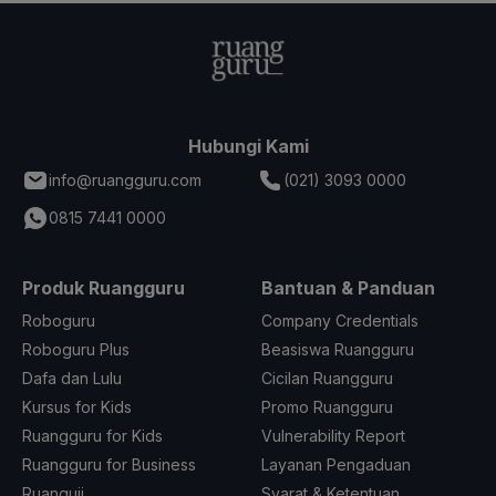
Hubungi Kami
info@ruangguru.com
(021) 3093 0000
0815 7441 0000
Produk Ruangguru
Bantuan & Panduan
Roboguru
Company Credentials
Roboguru Plus
Beasiswa Ruangguru
Dafa dan Lulu
Cicilan Ruangguru
Kursus for Kids
Promo Ruangguru
Ruangguru for Kids
Vulnerability Report
Ruangguru for Business
Layanan Pengaduan
Ruanguji
Syarat & Ketentuan