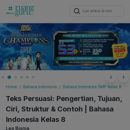
Search
for:
Home
Bahasa Indonesia
Bahasa Indonesia SMP Kelas 8
Teks Persuasi: Pengertian, Tujuan,
Ciri, Struktur & Contoh | Bahasa
Indonesia Kelas 8
Leo Bisma