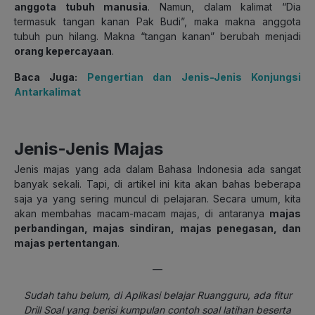
anggota tubuh manusia
. Namun, dalam kalimat “Dia
termasuk tangan kanan Pak Budi”, maka makna anggota
tubuh pun hilang. Makna “tangan kanan” berubah menjadi
orang kepercayaan
.
Baca Juga:
Pengertian dan Jenis-Jenis Konjungsi
Antarkalimat
Jenis-Jenis Majas
Jenis majas yang ada dalam Bahasa Indonesia ada sangat
banyak sekali. Tapi, di artikel ini kita akan bahas beberapa
saja ya yang sering muncul di pelajaran. Secara umum, kita
akan membahas macam-macam majas, di antaranya
majas
perbandingan, majas sindiran, majas penegasan, dan
majas pertentangan
.
—
Sudah tahu belum, di Aplikasi belajar Ruangguru, ada fitur
Drill Soal yang berisi kumpulan contoh soal latihan beserta