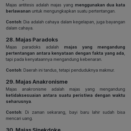
Majas antitesis adalah majas yang
menggunakan dua kata
berlawanan
untuk mengungkapkan suatu pertentangan.
Contoh
: Dia adalah cahaya dalam kegelapan, juga bayangan
dalam cahaya.
28. Majas Paradoks
Majas paradoks adalah
majas yang mengandung
pertentangan antara kenyataan dengan fakta yang ada
,
tapi pada kenyataannya mengandung kebenaran.
Contoh
: Daerah ini tandus, tetapi penduduknya makmur.
29. Majas Anakronisme
Majas anakronisme adalah majas yang mengandung
ketidaksesuaian antara suatu peristiwa dengan waktu
seharusnya
.
Contoh
: Di zaman sekarang, bayi baru lahir sudah bisa
mencari uang.
30. Majas Sinekdoke