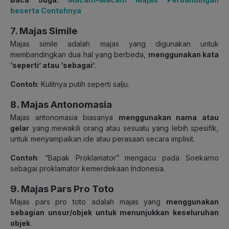
beserta Contohnya
7. Majas Simile
Majas simile adalah majas yang digunakan untuk
membandingkan dua hal yang berbeda,
menggunakan kata
‘seperti’ atau ‘sebagai’
.
Contoh
: Kulitnya putih seperti salju.
8. Majas Antonomasia
Majas antonomasia biasanya
menggunakan
nama atau
gelar
yang mewakili orang atau sesuatu yang lebih spesifik,
untuk menyampaikan ide atau perasaan secara implisit.
Contoh
: “Bapak Proklamator” mengacu pada Soekarno
sebagai proklamator kemerdekaan Indonesia.
9. Majas Pars Pro Toto
Majas pars pro toto adalah majas yang
menggunakan
sebagian unsur/objek untuk menunjukkan keseluruhan
objek
.