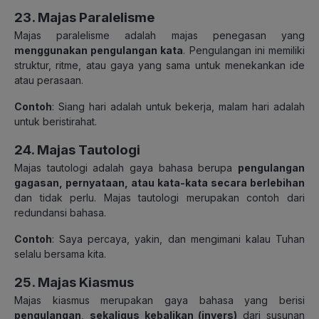
23. Majas Paralelisme
Majas paralelisme adalah majas penegasan yang
menggunakan pengulangan kata
. Pengulangan ini memiliki
struktur, ritme, atau gaya yang sama untuk menekankan ide
atau perasaan.
Contoh
: Siang hari adalah untuk bekerja, malam hari adalah
untuk beristirahat.
24. Majas Tautologi
Majas tautologi adalah gaya bahasa berupa
pengulangan
gagasan, pernyataan, atau kata-kata secara berlebihan
dan tidak perlu. Majas tautologi merupakan contoh dari
redundansi bahasa.
Contoh
: Saya percaya, yakin, dan mengimani kalau Tuhan
selalu bersama kita.
25. Majas Kiasmus
Majas kiasmus merupakan gaya bahasa yang berisi
pengulangan
,
sekaligus kebalikan (invers)
dari susunan