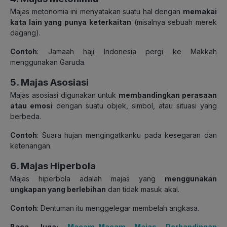
Majas metonomia ini menyatakan suatu hal dengan
memakai
kata lain yang punya keterkaitan
(misalnya sebuah merek
dagang).
Contoh
: Jamaah haji Indonesia pergi ke Makkah
menggunakan Garuda.
5. Majas Asosiasi
Majas asosiasi digunakan untuk
membandingkan perasaan
atau emosi
dengan suatu objek, simbol, atau situasi yang
berbeda.
Contoh
: Suara hujan mengingatkanku pada kesegaran dan
ketenangan.
6. Majas Hiperbola
Majas hiperbola adalah majas yang
menggunakan
ungkapan yang berlebihan
dan tidak masuk akal.
Contoh
: Dentuman itu menggelegar membelah angkasa.
Baca Juga:
Macam-Macam Majas Perbandingan