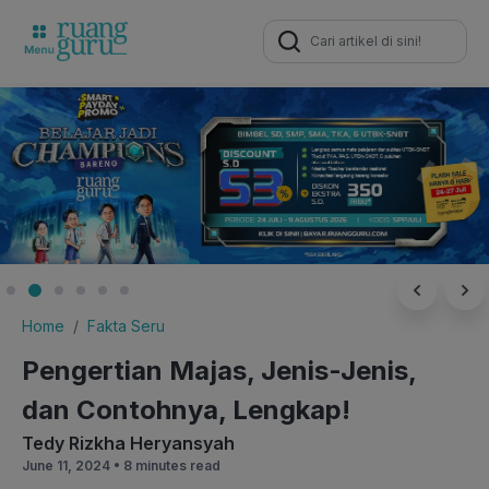
Search
for:
Home
Fakta Seru
Pengertian Majas, Jenis-Jenis,
dan Contohnya, Lengkap!
Tedy Rizkha Heryansyah
June 11, 2024 •
8 minutes read