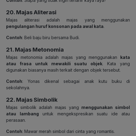
Contoh
: Siapa yang tidak ingin terlahir kaya raya?
20. Majas Aliterasi
Majas aliterasi adalah majas yang menggunakan
pengulangan huruf konsonan pada awal kata
.
Contoh
: Beli baju biru bersama Budi.
21. Majas Metonomia
Majas metonomia adalah majas yang menggunakan
kata
atau frasa untuk mewakili suatu objek
. Kata yang
digunakan biasanya masih terkait dengan objek tersebut.
Contoh
: Yonas dikenal sebagai anak kutu buku di
sekolahnya.
22. Majas Simbolik
Majas simbolik adalah majas yang
menggunakan simbol
atau lambang
untuk mengekspresikan suatu ide atau
perasaan.
Contoh
: Mawar merah simbol dari cinta yang romantis.