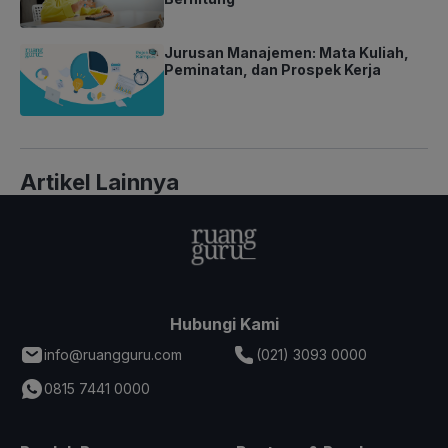
Jurusan Manajemen: Mata Kuliah,
Peminatan, dan Prospek Kerja
Artikel Lainnya
Hubungi Kami
info@ruangguru.com
(021) 3093 0000
0815 7441 0000