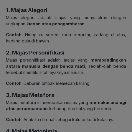
1. Majas Alegori
Majas alegori adalah majas yang menyatakan dengan
ungkapan
kiasan atau penggambaran
.
Contoh
: Hidup itu seperti roda berputar, kadang di atas,
kadang pula di bawah.
2. Majas Personifikasi
Majas personifikasi adalah majas yang
membandingkan
antara manusia dengan benda mati
, seolah-olah benda
tersebut memiliki sifat layaknya manusia.
Contoh
: Deburan ombak memecah karang.
3. Majas Metafora
Majas metafora ini merupakan majas yang
memakai analogi
atau perumpamaan
terhadap dua hal yang berbeda.
Contoh
: Anak itu dikenal sebagai kutu buku di kelasnya.
4. Majas Metonimia