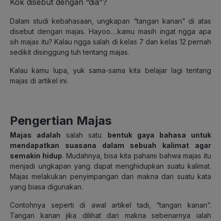
Kok disebut dengan “dia”?
Dalam studi kebahasaan, ungkapan “tangan kanan” di atas
disebut dengan majas. Hayoo….kamu masih ingat ngga apa
sih majas itu? Kalau ngga salah di kelas 7 dan kelas 12 pernah
sedikit disinggung tuh tentang majas.
Kalau kamu lupa, yuk sama-sama kita belajar lagi tentang
majas di artikel ini.
Pengertian Majas
Majas adalah
salah satu
bentuk gaya bahasa untuk
mendapatkan suasana dalam sebuah kalimat agar
semakin hidup
. Mudahnya, bisa kita pahami bahwa majas itu
menjadi ungkapan yang dapat menghidupkan suatu kalimat.
Majas melakukan penyimpangan dari makna dari suatu kata
yang biasa digunakan.
Contohnya seperti di awal artikel tadi, “tangan kanan”.
Tangan kanan jika dilihat dari makna sebenarnya ialah