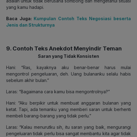
adalah untuk tidak berusaha sombong dan mengetahui situasi
yang kamu hadapi.
Baca Juga:
Kumpulan Contoh Teks Negosiasi beserta
Jenis dan Strukturnya
9. Contoh Teks Anekdot Menyindir Teman
Saran yang Tidak Konsisten
Hani: “Ras, kayaknya aku benar-benar harus mulai
mengontrol pengeluaran, deh. Uang bulananku selalu habis
sebelum akhir bulan.”
Laras: “Bagaimana cara kamu bisa mengontrolnya?”
Hani: “Aku berpikir untuk membuat anggaran bulanan yang
ketat. Tapi, ada temanku yang memberi saran untuk berhenti
membeli barang-barang yang tidak perlu.”
Laras: “Kalau menurutku sih, itu saran yang baik, mengurangi
pengeluaran tidak perlu bisa sangat membantu kita agar tidak