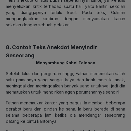
Teks anekdot di atas bukan sepenuhnya humor, ya. Penulis
menyelipkan kritik terhadap suatu hal, yaitu kantin sekolah
yang dianggapnya terlalu kecil. Pada teks, Gulman
mengungkapkan sindiran dengan menyamakan kantin
sekolah dengan sebuah petakan.
8. Contoh Teks Anekdot Menyindir
Seseorang
Menyambung Kabel Telepon
Setelah lulus dari perguruan tinggi, Fathan menemukan salah
satu pamannya yang sangat kaya dan tidak memiliki anak,
meninggal dan meninggalkan banyak uang untuknya, jadi dia
memutuskan untuk mendirikan agen perumahannya sendiri.
Fathan menemukan kantor yang bagus. Ia membeli beberapa
perabot baru dan pindah ke sana. Ia baru berada di sana
selama beberapa jam ketika dia mendengar seseorang
datang ke pintu kantornya.