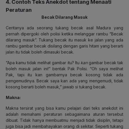
4. Contoh Teks Anekdot tentang Menaati
Peraturan
Becak Dilarang Masuk
Ceritanya ada seorang tukang becak asal Madura yang
pernah dipergoki oleh polisi ketika melanggar rambu “Becak
dilarang masuk”. Tukang becak itu masuk ke jalan yang ada
rambu gambar becak disilang dengan garis hitam yang berarti
jalan itu tidak boleh dimasuki becak.
“Apa kamu tidak melihat gambar itu? Itu
kan
gambar becak tak
boleh masuk jalan ini!” bentak Pak Polisi. “Oh saya melihat
Pak, tapi itu kan gambarnya becak kosong tidak ada
pengemudinya. Becak saya kan ada yang mengemudi, tidak
kosong berarti boleh masuk,” jawab si tukang becak.
Makna:
Makna tersirat yang bisa kamu pelajari dari teks anekdot ini
adalah memahami peraturan sebagaimana aturan tersebut
dibuat. Tidak hanya membuatmu menjadi tidak disiplin, tetapi
juga bisa jadi membahayakan orang di sekitar. Seperti tukang