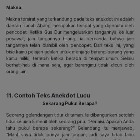
Makna:
Makna tersirat yang terkandung pada teks anekdot ini adalah
daerah Tanah Abang merupakan tempat yang dipenuhi oleh
pencopet. Ketika Gus Dur mengeluarkan tangannya ke luar
pesawat, jam tangannya hilang, ia bercanda bahwa jam
tangannya telah diambil oleh pencopet. Dari teks ini, yang
bisa kamu pelajari adalah untuk menjaga barang-barang yang
kamu miliki, terlebih ketika berada di tempat umum. Selalu
berhati-hati di mana saja, agar barangmu tidak dicuri oleh
orang lain.
11. Contoh Teks Anekdot Lucu
Sekarang Pukul Berapa?
Seorang gelandangan tidur di taman. Ia dibangunkan setelah
tidur selama 5 menit oleh seorang pria. “Permisi. Apakah Anda
tahu pukul berapa sekarang?” Gelandang itu menjawab,
“Maaf saya tidak punya jam tangan, jadi saya tidak tahu