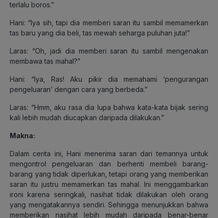
terlalu boros.”
Hani: “Iya sih, tapi dia memberi saran itu sambil memamerkan
tas baru yang dia beli, tas mewah seharga puluhan juta!”
Laras: “Oh, jadi dia memberi saran itu sambil mengenakan
membawa tas mahal?”
Hani: “Iya, Ras! Aku pikir dia memahami ‘pengurangan
pengeluaran’ dengan cara yang berbeda.”
Laras: “Hmm, aku rasa dia lupa bahwa kata-kata bijak sering
kali lebih mudah diucapkan daripada dilakukan.”
Makna:
Dalam cerita ini, Hani menerima saran dari temannya untuk
mengontrol pengeluaran dan berhenti membeli barang-
barang yang tidak diperlukan, tetapi orang yang memberikan
saran itu justru memamerkan tas mahal. Ini menggambarkan
ironi karena seringkali, nasihat tidak dilakukan oleh orang
yang mengatakannya sendiri. Sehingga menunjukkan bahwa
memberikan nasihat lebih mudah daripada benar-benar