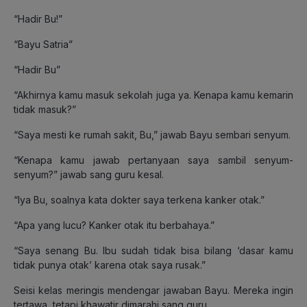
“Hadir Bu!”
“Bayu Satria”
“Hadir Bu”
“Akhirnya kamu masuk sekolah juga ya. Kenapa kamu kemarin
tidak masuk?”
“Saya mesti ke rumah sakit, Bu,” jawab Bayu sembari senyum.
“Kenapa kamu jawab pertanyaan saya sambil senyum-
senyum?” jawab sang guru kesal.
“Iya Bu, soalnya kata dokter saya terkena kanker otak.”
“Apa yang lucu? Kanker otak itu berbahaya.”
“Saya senang Bu. Ibu sudah tidak bisa bilang ‘dasar kamu
tidak punya otak’ karena otak saya rusak.”
Seisi kelas meringis mendengar jawaban Bayu. Mereka ingin
tertawa, tetapi khawatir dimarahi sang guru.