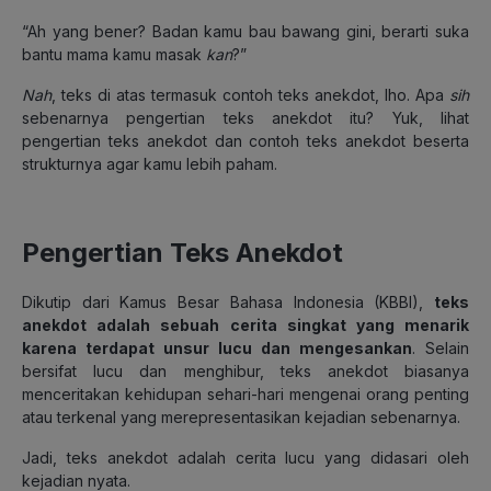
“Ah yang bener? Badan kamu bau bawang gini, berarti suka
bantu mama kamu masak
kan
?”
Nah
, teks di atas termasuk contoh teks anekdot, lho. Apa
sih
sebenarnya pengertian teks anekdot itu? Yuk, lihat
pengertian teks anekdot dan contoh teks anekdot beserta
strukturnya agar kamu lebih paham.
Pengertian Teks Anekdot
Dikutip dari Kamus Besar Bahasa Indonesia (KBBI),
teks
anekdot adalah sebuah cerita singkat yang menarik
karena terdapat unsur lucu dan mengesankan
. Selain
bersifat lucu dan menghibur, teks anekdot biasanya
menceritakan kehidupan sehari-hari mengenai orang penting
atau terkenal yang merepresentasikan kejadian sebenarnya.
Jadi,
teks anekdot adalah cerita lucu yang didasari oleh
kejadian nyata.