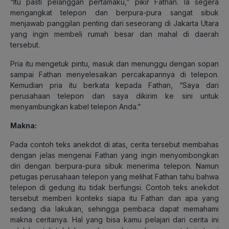
“Itu pasti pelanggan pertamaku,” pikir Fathan. Ia segera
mengangkat telepon dan berpura-pura sangat sibuk
menjawab panggilan penting dari seseorang di Jakarta Utara
yang ingin membeli rumah besar dan mahal di daerah
tersebut.
Pria itu mengetuk pintu, masuk dan menunggu dengan sopan
sampai Fathan menyelesaikan percakapannya di telepon.
Kemudian pria itu berkata kepada Fathan, “Saya dari
perusahaan telepon dan saya dikirim ke sini untuk
menyambungkan kabel telepon Anda.”
Makna:
Pada contoh teks anekdot di atas, cerita tersebut membahas
dengan jelas mengenai Fathan yang ingin menyombongkan
diri dengan berpura-pura sibuk menerima telepon. Namun
petugas perusahaan telepon yang melihat Fathan tahu bahwa
telepon di gedung itu tidak berfungsi. Contoh teks anekdot
tersebut memberi konteks siapa itu Fathan dan apa yang
sedang dia lakukan, sehingga pembaca dapat memahami
makna ceritanya. Hal yang bisa kamu pelajari dari cerita ini