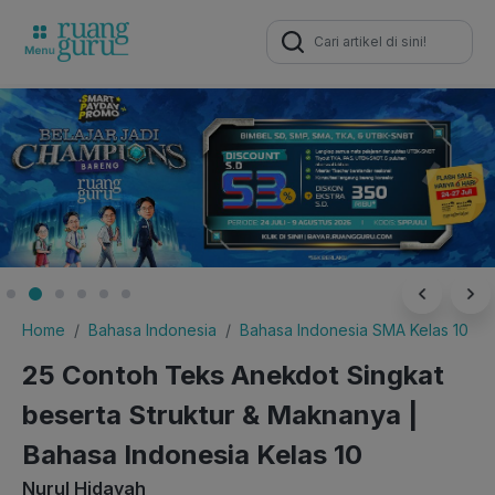
Search
for:
Home
Bahasa Indonesia
Bahasa Indonesia SMA Kelas 10
25 Contoh Teks Anekdot Singkat
beserta Struktur & Maknanya |
Bahasa Indonesia Kelas 10
Nurul Hidayah