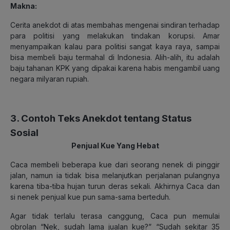
Makna:
Cerita anekdot di atas membahas mengenai sindiran terhadap
para politisi yang melakukan tindakan korupsi. Amar
menyampaikan kalau para politisi sangat kaya raya, sampai
bisa membeli baju termahal di Indonesia. Alih-alih, itu adalah
baju tahanan KPK yang dipakai karena habis mengambil uang
negara milyaran rupiah.
3. Contoh Teks Anekdot tentang Status
Sosial
Penjual Kue Yang Hebat
Caca membeli beberapa kue dari seorang nenek di pinggir
jalan, namun ia tidak bisa melanjutkan perjalanan pulangnya
karena tiba-tiba hujan turun deras sekali. Akhirnya Caca dan
si nenek penjual kue pun sama-sama berteduh.
Agar tidak terlalu terasa canggung, Caca pun memulai
obrolan “Nek, sudah lama jualan kue?” “Sudah sekitar 35