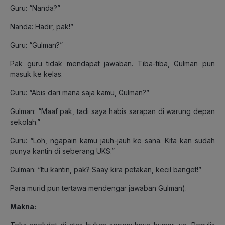
Guru: “Nanda?”
Nanda: Hadir, pak!”
Guru: “Gulman?”
Pak guru tidak mendapat jawaban. Tiba-tiba, Gulman pun
masuk ke kelas.
Guru: “Abis dari mana saja kamu, Gulman?”
Gulman: “Maaf pak, tadi saya habis sarapan di warung depan
sekolah.”
Guru: “Loh, ngapain kamu jauh-jauh ke sana. Kita kan sudah
punya kantin di seberang UKS.”
Gulman: “Itu kantin, pak? Saay kira petakan, kecil banget!”
Para murid pun tertawa mendengar jawaban Gulman).
Makna: