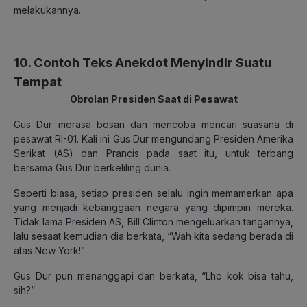
melakukannya.
10. Contoh Teks Anekdot Menyindir Suatu
Tempat
Obrolan Presiden Saat di Pesawat
Gus Dur merasa bosan dan mencoba mencari suasana di
pesawat RI-01. Kali ini Gus Dur mengundang Presiden Amerika
Serikat (AS) dan Prancis pada saat itu, untuk terbang
bersama Gus Dur berkeliling dunia.
Seperti biasa, setiap presiden selalu ingin memamerkan apa
yang menjadi kebanggaan negara yang dipimpin mereka.
Tidak lama Presiden AS, Bill Clinton mengeluarkan tangannya,
lalu sesaat kemudian dia berkata, “Wah kita sedang berada di
atas New York!”
Gus Dur pun menanggapi dan berkata, “Lho kok bisa tahu,
sih?”