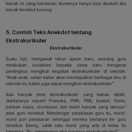
becak ini yang beralasan aturannya hanya bisa dipatuhi jika
becak tersebut kosong.
5. Contoh Teks Anekdot tentang
Ekstrakurikuler
Ekstrakurikuler
Suatu hari, mengawali tahun ajaran baru, seorang guru
melakukan sosialisasi kepada siswa baru mengenai
pentingnya mengikuti kegiatan ekstrakurikuler di sekolah.
“Anak-anak, selain kalian akan mendapatkan berbagai ilmu di
sekolah ini, kalian juga dapat mengikuti ekstrakurikuler.”
Ada banyak jenis ekstrakurikuler yang bebas dipilih,
diantaranya seperti Pramuka, PMR, PBB, basket, Rohis,
paduan suara,
drumband,
dan masih banyak yang lainnya.”
jelas guru tersebut. Mendengar penjelasan guru itu, murid-
murid pun penasaran sehingga mereka bertanya ke guru
tersebut. Benny, salah satu murid yang ada di kelas itu
bertanya, “Bu, memangnya apa gunanya ekstrakurikuler?”