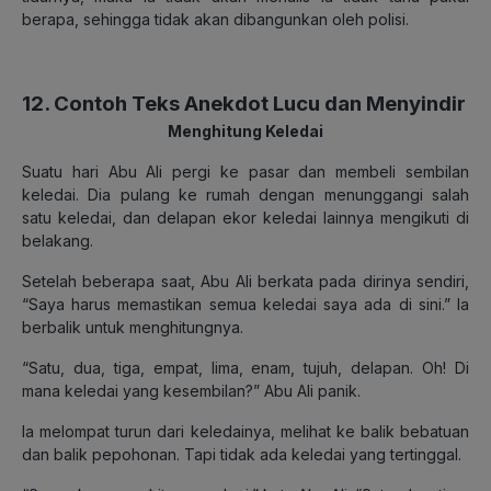
berapa, sehingga tidak akan dibangunkan oleh polisi.
12. Contoh Teks Anekdot Lucu dan Menyindir
Menghitung Keledai
Suatu hari Abu Ali pergi ke pasar dan membeli sembilan
keledai. Dia pulang ke rumah dengan menunggangi salah
satu keledai, dan delapan ekor keledai lainnya mengikuti di
belakang.
Setelah beberapa saat, Abu Ali berkata pada dirinya sendiri,
“Saya harus memastikan semua keledai saya ada di sini.” Ia
berbalik untuk menghitungnya.
“Satu, dua, tiga, empat, lima, enam, tujuh, delapan. Oh! Di
mana keledai yang kesembilan?” Abu Ali panik.
Ia melompat turun dari keledainya, melihat ke balik bebatuan
dan balik pepohonan. Tapi tidak ada keledai yang tertinggal.