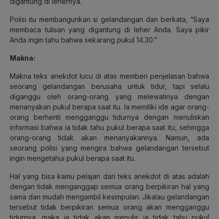
digantung di lehernya.
Polisi itu membangunkan si gelandangan dan berkata, “Saya
membaca tulisan yang digantung di leher Anda. Saya pikir
Anda ingin tahu bahwa sekarang pukul 14.30.”
Makna:
Makna teks anekdot lucu di atas memberi penjelasan bahwa
seorang gelandangan berusaha untuk tidur, tapi selalu
diganggu oleh orang-orang yang melewatinya dengan
menanyakan pukul berapa saat itu. Ia memiliki ide agar orang-
orang berhenti mengganggu tidurnya dengan menuliskan
informasi bahwa ia tidak tahu pukul berapa saat itu, sehingga
orang-orang tidak akan menanyakannya. Namun, ada
seorang polisi yang mengira bahwa gelandangan tersebut
ingin mengetahui pukul berapa saat itu.
Hal yang bisa kamu pelajari dari teks anekdot di atas adalah
dengan tidak menganggap semua orang berpikiran hal yang
sama dan mudah mengambil kesimpulan. Jikalau gelandangan
tersebut tidak berpikiran semua orang akan mengganggu
tidurnya, maka ia tidak akan menulis ia tidak tahu pukul