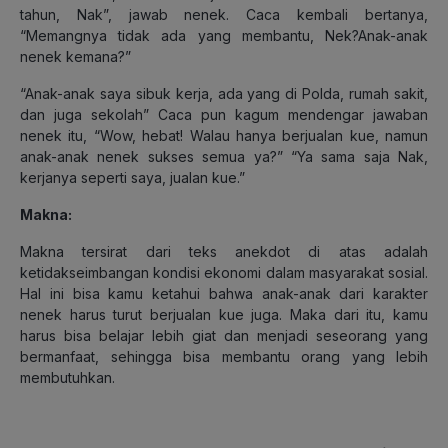
tahun, Nak”, jawab nenek. Caca kembali bertanya,
“Memangnya tidak ada yang membantu, Nek?Anak-anak
nenek kemana?”
“Anak-anak saya sibuk kerja, ada yang di Polda, rumah sakit,
dan juga sekolah” Caca pun kagum mendengar jawaban
nenek itu, “Wow, hebat! Walau hanya berjualan kue, namun
anak-anak nenek sukses semua ya?” “Ya sama saja Nak,
kerjanya seperti saya, jualan kue.”
Makna:
Makna tersirat dari teks anekdot di atas adalah
ketidakseimbangan kondisi ekonomi dalam masyarakat sosial.
Hal ini bisa kamu ketahui bahwa anak-anak dari karakter
nenek harus turut berjualan kue juga. Maka dari itu, kamu
harus bisa belajar lebih giat dan menjadi seseorang yang
bermanfaat, sehingga bisa membantu orang yang lebih
membutuhkan.