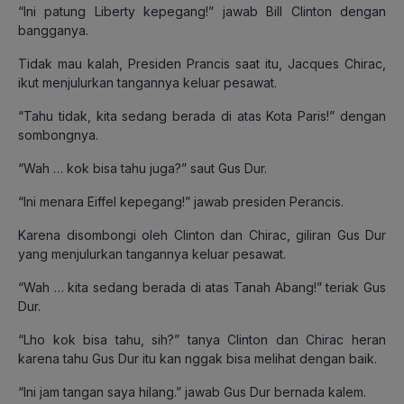
“Ini patung Liberty kepegang!” jawab Bill Clinton dengan
bangganya.
Tidak mau kalah, Presiden Prancis saat itu, Jacques Chirac,
ikut menjulurkan tangannya keluar pesawat.
“Tahu tidak, kita sedang berada di atas Kota Paris!” dengan
sombongnya.
“Wah … kok bisa tahu juga?” saut Gus Dur.
“lni menara Eiffel kepegang!” jawab presiden Perancis.
Karena disombongi oleh Clinton dan Chirac, giliran Gus Dur
yang menjulurkan tangannya keluar pesawat.
“Wah … kita sedang berada di atas Tanah Abang!” teriak Gus
Dur.
“Lho kok bisa tahu, sih?” tanya Clinton dan Chirac heran
karena tahu Gus Dur itu kan nggak bisa melihat dengan baik.
“Ini jam tangan saya hilang.” jawab Gus Dur bernada kalem.