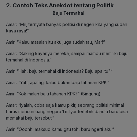
2. Contoh Teks Anekdot tentang Politik
Baju Termahal
Amar: “Mir, ternyata banyak politisi di negeri kita yang sudah
kaya raya!”
Amir: “Kalau masalah itu aku juga sudah tau, Mar!”
Amar: “Saking kayanya mereka, sampai mampu memiliki baju
termahal di Indonesia.”
Amir: “Hah, baju termahal di Indonesia? Baju apa itu?”
Amar: “Yah, apalagi kalau bukan baju tahanan KPK.”
Amir: “Kok malah baju tahanan KPK?” (Bingung)
Amar: “Iyalah, coba saja kamu pikir, seorang politisi minimal
harus mencuri uang negara 1 milyar terlebih dahulu baru bisa
memakai baju tersebut.”
Amir: “Ooohh, maksud kamu gitu toh, baru ngerti aku.”