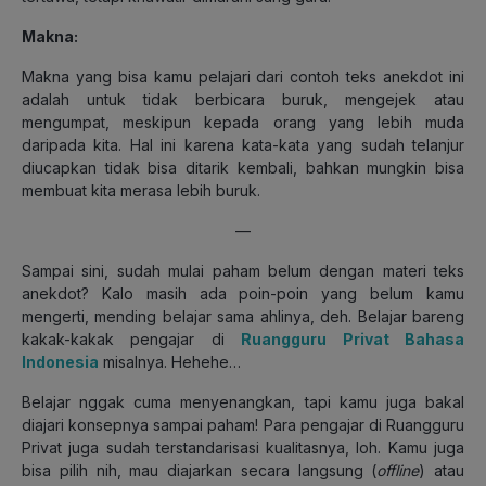
Makna:
Makna yang bisa kamu pelajari dari contoh teks anekdot ini
adalah untuk tidak berbicara buruk, mengejek atau
mengumpat, meskipun kepada orang yang lebih muda
daripada kita. Hal ini karena kata-kata yang sudah telanjur
diucapkan tidak bisa ditarik kembali, bahkan mungkin bisa
membuat kita merasa lebih buruk.
—
Sampai sini, sudah mulai paham belum dengan materi teks
anekdot? Kalo masih ada poin-poin yang belum kamu
mengerti, mending belajar sama ahlinya, deh. Belajar bareng
kakak-kakak pengajar di
Ruangguru Privat Bahasa
Indonesia
misalnya. Hehehe…
Belajar nggak cuma menyenangkan, tapi kamu juga bakal
diajari konsepnya sampai paham! Para pengajar di Ruangguru
Privat juga sudah terstandarisasi kualitasnya, loh. Kamu juga
bisa pilih nih, mau diajarkan secara langsung (
offline
) atau