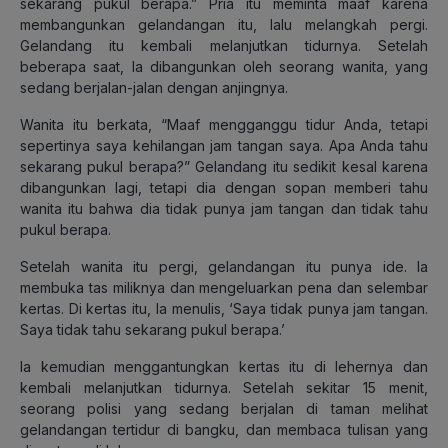
sekarang pukul berapa.” Pria itu meminta maaf karena
membangunkan gelandangan itu, lalu melangkah pergi.
Gelandang itu kembali melanjutkan tidurnya. Setelah
beberapa saat, Ia dibangunkan oleh seorang wanita, yang
sedang berjalan-jalan dengan anjingnya.
Wanita itu berkata, “Maaf mengganggu tidur Anda, tetapi
sepertinya saya kehilangan jam tangan saya. Apa Anda tahu
sekarang pukul berapa?” Gelandang itu sedikit kesal karena
dibangunkan lagi, tetapi dia dengan sopan memberi tahu
wanita itu bahwa dia tidak punya jam tangan dan tidak tahu
pukul berapa.
Setelah wanita itu pergi, gelandangan itu punya ide. Ia
membuka tas miliknya dan mengeluarkan pena dan selembar
kertas. Di kertas itu, Ia menulis, ‘Saya tidak punya jam tangan.
Saya tidak tahu sekarang pukul berapa.’
Ia kemudian menggantungkan kertas itu di lehernya dan
kembali melanjutkan tidurnya. Setelah sekitar 15 menit,
seorang polisi yang sedang berjalan di taman melihat
gelandangan tertidur di bangku, dan membaca tulisan yang