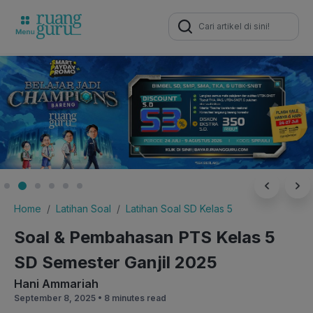
Search
for:
Home
Latihan Soal
Latihan Soal SD Kelas 5
Soal & Pembahasan PTS Kelas 5
SD Semester Ganjil 2025
Hani Ammariah
September 8, 2025 •
8 minutes read