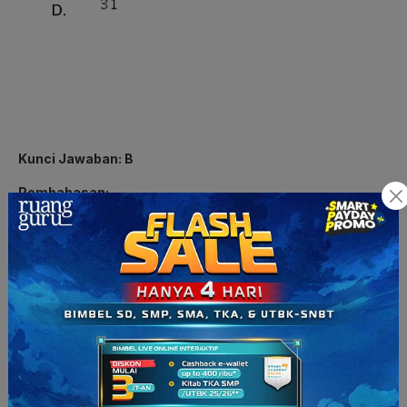
Kunci Jawaban: B
Pembahasan:
Ingat untuk mengalikan pecahan campuran dengan pecahan
campuran terlebih dahulu mengubah pecahan campuran
menjadi pecahan biasa dan kemudian mengalikan pembilang
dengan pembilang serta mengalikan penyebut dengan
penyebut.