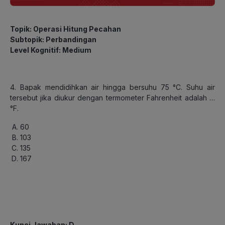
Topik: Operasi Hitung Pecahan
Subtopik: Perbandingan
Level Kognitif: Medium
4. Bapak mendidihkan air hingga bersuhu 75 °C. Suhu air
tersebut jika diukur dengan termometer Fahrenheit adalah …
°F.
60
103
135
167
Kunci Jawaban: D