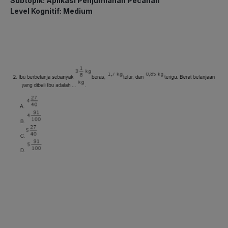
Subtopik: Aplikasi Penjumlahan Pecahan
Level Kognitif: Medium