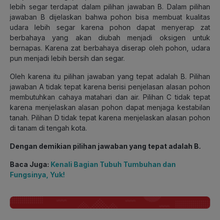
lebih segar terdapat dalam pilihan jawaban B. Dalam pilihan
jawaban B dijelaskan bahwa pohon bisa membuat kualitas
udara lebih segar karena pohon dapat menyerap zat
berbahaya yang akan diubah menjadi oksigen untuk
bernapas. Karena zat berbahaya diserap oleh pohon, udara
pun menjadi lebih bersih dan segar.
Oleh karena itu pilihan jawaban yang tepat adalah B. Pilihan
jawaban A tidak tepat karena berisi penjelasan alasan pohon
membutuhkan cahaya matahari dan air. Pilihan C tidak tepat
karena menjelaskan alasan pohon dapat menjaga kestabilan
tanah. Pilihan D tidak tepat karena menjelaskan alasan pohon
di tanam di tengah kota.
Dengan demikian pilihan jawaban yang tepat adalah B.
Baca Juga:
Kenali Bagian Tubuh Tumbuhan dan
Fungsinya, Yuk!