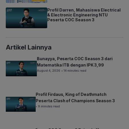
Profil Darren, Mahasiswa Electrical
& Electronic Engineering NTU
Peserta COC Season 3
Artikel Lainnya
Bunayya, Peserta COC Season 3 dari
Matematika ITB dengan IPK 3,99
August 4, 2026
• 14 minutes read
Profil Firdaus, King of Deathmatch
Peserta Clash of Champions Season 3
• 9 minutes read