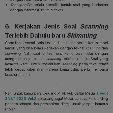
Too specific
: terlalu spesifik (untuk soal yang berkaitan
dengan informasi umum di teks)
6. Kerjakan Jenis Soal
Scanning
Terlebih Dahulu baru
Skimming
Coba lihat kembali poin kedua di atas, dan perhatikan isi tabel
materi yang bisa kamu kerjakan dengan teknik
scanning
dan
skimming
. Nah, saat di tes nanti kamu bisa mulai dengan
mengerjakan jenis soal
scanning
terlebih dahulu. Soal yang
meminta kamu untuk melakukan
scanning
pada teks relatif
lebih cepat dikerjakan karena kamu tidak perlu membaca
keseluruhan tes.
—
Nah, untuk kamu para pejuang PTN, yuk daftar Mega
Tryout
SNBT 2026 Vol.2
sekarang juga! Mulai curi
start
dibanding
peserta lainnya dan persiapkan dirimu untuk jemput kampus
impian.