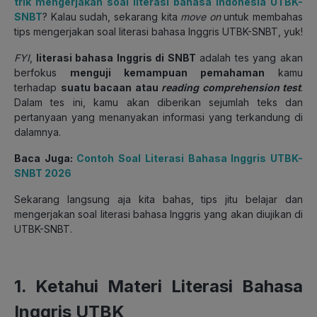
trik mengerjakan soal literasi bahasa Indonesia UTBK-
SNBT
? Kalau sudah, sekarang kita
move on
untuk membahas
tips mengerjakan soal literasi bahasa Inggris UTBK-SNBT, yuk!
FYI
,
literasi bahasa Inggris di SNBT
adalah tes yang akan
berfokus
menguji kemampuan pemahaman
kamu
terhadap
suatu bacaan atau
reading comprehension test
.
Dalam tes ini, kamu akan diberikan sejumlah teks dan
pertanyaan yang menanyakan informasi yang terkandung di
dalamnya.
Baca Juga:
Contoh Soal Literasi Bahasa Inggris UTBK-
SNBT 2026
Sekarang langsung aja kita bahas, tips jitu belajar dan
mengerjakan soal literasi bahasa Inggris yang akan diujikan di
UTBK-SNBT.
1. Ketahui Materi Literasi Bahasa
Inggris UTBK