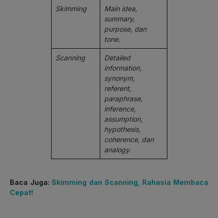
Skimming
Main idea,
summary,
purpose, dan
tone.
Scanning
Detailed
information,
synonym,
referent,
paraphrase,
inference,
assumption,
hypothesis,
coherence, dan
analogy.
Baca Juga:
Skimming dan Scanning, Rahasia Membaca
Cepat!