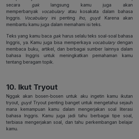
secara
gak
langsung kamu juga akan
memperbanyak
vocabulary
atau kosakata dalam bahasa
Inggris.
Vocabulary
ini penting
lho
,
guys
! Karena akan
membantu kamu juga dalam memahami isi teks.
Teks yang kamu baca
gak
harus selalu teks soal-soal bahasa
Inggris, ya. Kamu juga bisa memperkaya
vocabulary
dengan
membaca buku, artikel, dan berbagai sumber lainnya dalam
bahasa Inggris untuk meningkatkan pemahaman kamu
tentang beragam topik.
10. Ikut Tryout
Nggak akan bosen-bosen untuk aku ingetin kamu ikutan
tryout,
guys
! Tryout penting banget untuk mengetahui sejauh
mana kemampuan kamu dalam mengerjakan soal literasi
bahasa Inggris. Kamu juga jadi tahu berbagai tipe soal,
terbiasa mengerjakan soal, dan tahu perkembangan belajar
kamu.