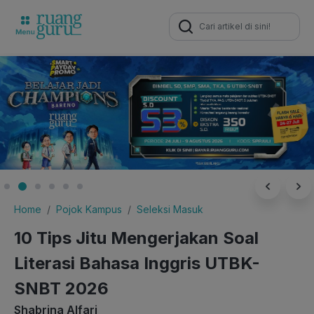
Search
for:
Home
Pojok Kampus
Seleksi Masuk
10 Tips Jitu Mengerjakan Soal
Literasi Bahasa Inggris UTBK-
SNBT 2026
Shabrina Alfari