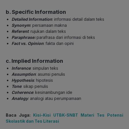
b. Specific Information
Detailed Information
: informasi detail dalam teks
Synonym
: persamaan makna
Referent
: rujukan dalam teks
Paraphrase:
parafrasa dari informasi di teks
Fact vs. Opinion
: fakta dan opini
c. Implied Information
Inference
: simpulan teks
Assumption
: asumsi penulis
Hypothesis
: hipotesis
Tone
: sikap penulis
Coherence
: kesinambungan ide
Analogy
: analogi atau perumpamaan
Baca Juga:
Kisi-Kisi UTBK-SNBT Materi Tes Potensi
Skolastik dan Tes Literasi