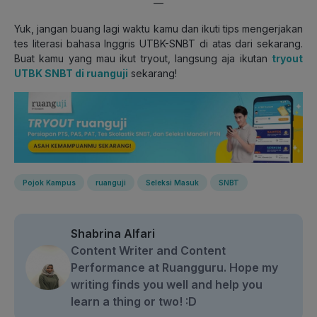
—
Yuk, jangan buang lagi waktu kamu dan ikuti tips mengerjakan
tes literasi bahasa Inggris UTBK-SNBT di atas dari sekarang.
Buat kamu yang mau ikut tryout, langsung aja ikutan
tryout
UTBK SNBT di ruanguji
sekarang!
Pojok Kampus
ruanguji
Seleksi Masuk
SNBT
Shabrina Alfari
Content Writer and Content
Performance at Ruangguru. Hope my
writing finds you well and help you
learn a thing or two! :D