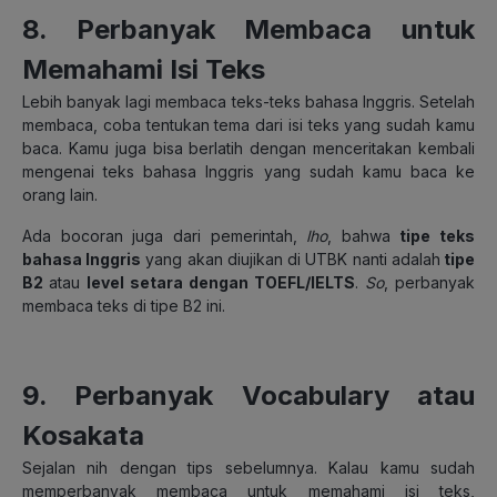
8. Perbanyak Membaca untuk
Memahami Isi Teks
Lebih banyak lagi membaca teks-teks bahasa Inggris. Setelah
membaca, coba tentukan tema dari isi teks yang sudah kamu
baca. Kamu juga bisa berlatih dengan menceritakan kembali
mengenai teks bahasa Inggris yang sudah kamu baca ke
orang lain.
Ada bocoran juga dari pemerintah,
lho
, bahwa
tipe teks
bahasa Inggris
yang akan diujikan di UTBK nanti adalah
tipe
B2
atau
level setara dengan TOEFL/IELTS
.
So
, perbanyak
membaca teks di tipe B2 ini.
9. Perbanyak Vocabulary atau
Kosakata
Sejalan nih dengan tips sebelumnya. Kalau kamu sudah
memperbanyak membaca untuk memahami isi teks,