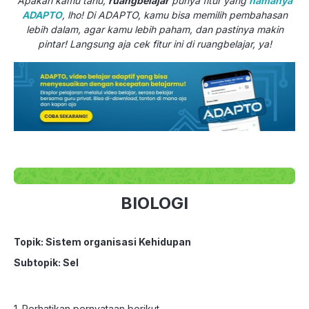
Apakah kamu tahu,
ruangbelajar
punya fitur yang
namanya
ADAPTO
, lho! Di ADAPTO, kamu bisa memilih pembahasan
lebih dalam, agar kamu lebih paham, dan pastinya makin
pintar! Langsung aja cek fitur ini di ruangbelajar, ya!
BIOLOGI
Topik: Sistem organisasi Kehidupan
Subtopik: Sel
1. Perhatikan pernyataan berikut.