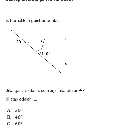
5. Perhatikan gambar berikut.
Jika garis
m
dan
n
sejajar, maka besar
di atas adalah ….