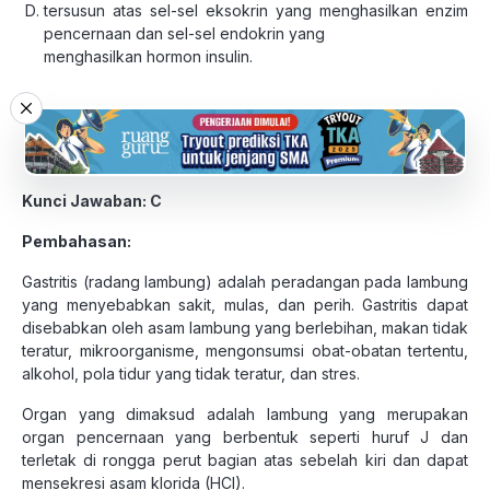
tersusun atas sel-sel eksokrin yang menghasilkan enzim
pencernaan dan sel-sel endokrin yang
menghasilkan hormon insulin.
Kunci Jawaban: C
Pembahasan:
Gastritis (radang lambung) adalah peradangan pada lambung
yang menyebabkan sakit, mulas, dan perih. Gastritis dapat
disebabkan oleh asam lambung yang berlebihan, makan tidak
teratur, mikroorganisme, mengonsumsi obat-obatan tertentu,
alkohol, pola tidur yang tidak teratur, dan stres.
Organ yang dimaksud adalah lambung yang merupakan
organ pencernaan yang berbentuk seperti huruf J dan
terletak di rongga perut bagian atas sebelah kiri dan dapat
mensekresi asam klorida (HCl).