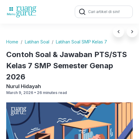
Search
for:
Home
Latihan Soal
Latihan Soal SMP Kelas 7
Contoh Soal & Jawaban PTS/STS
Kelas 7 SMP Semester Genap
2026
Nurul Hidayah
March 9, 2026 •
26 minutes read