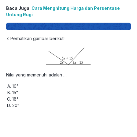
Baca Juga:
Cara Menghitung Harga dan Persentase
Untung Rugi
7. Perhatikan gambar berikut!
Nilai yang memenuhi adalah …
10°
15°
18°
20°