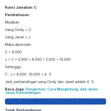
Kunci Jawaban: C
Pembahasan:
Misalkan:
Uang Cindy = C
Uang Janet = J
Maka diperoleh:
C = 8.000
J = C + 2.000 = 8.000 + 2.000 = 10.000
Sehingga,
C :
J
= 8.000 : 10.000 = 4 : 5
Jadi, perbandingan uang Cindy dan Janet adalah 4 : 5.
Baca Juga:
Pengertian, Cara Menghitung, dan Jenis-
Jenis Perbandingan
Topik: Perbandingan