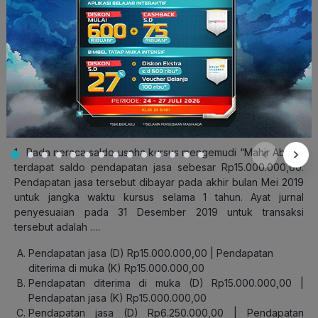
EKONOMI
Topik : Tahap Pengikhtisaran Perusahaan Jasa
Subtopik : Jurnal Penyesuaian Perusahaan Jasa
1. Pada neraca saldo usaha kursus mengemudi “Mahir Abadi”
terdapat saldo pendapatan jasa sebesar Rp15.000.000,00.
Pendapatan jasa tersebut dibayar pada akhir bulan Mei 2019
untuk jangka waktu kursus selama 1 tahun. Ayat jurnal
penyesuaian pada 31 Desember 2019 untuk transaksi
tersebut adalah ….
Pendapatan jasa (D) Rp15.000.000,00 | Pendapatan
diterima di muka (K) Rp15.000.000,00
Pendapatan diterima di muka (D) Rp15.000.000,00 |
Pendapatan jasa (K) Rp15.000.000,00
Pendapatan jasa (D) Rp6.250.000,00 |
Pendapatan