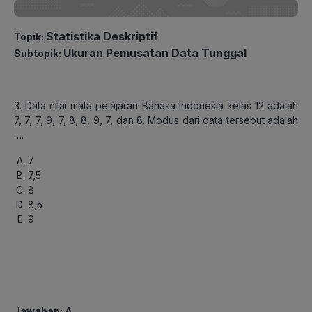
Statistika Deskriptif
Topik:
Ukuran Pemusatan Data Tunggal
Subtopik:
3. Data nilai mata pelajaran Bahasa Indonesia kelas 12 adalah
7, 7, 7, 9, 7, 8, 8, 9, 7, dan 8. Modus dari data tersebut adalah
….
7
7,5
8
8,5
9
Jawaban: A