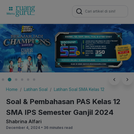
Search
for:
Home
Latihan Soal
Latihan Soal SMA Kelas 12
Soal & Pembahasan PAS Kelas 12
SMA IPS Semester Ganjil 2024
Shabrina Alfari
December 4, 2024 •
36 minutes read