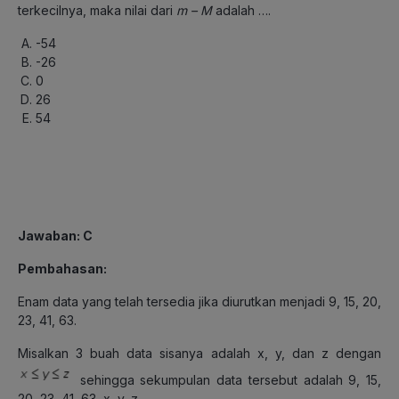
terkecilnya, maka nilai dari
m – M
adalah ….
-54
-26
0
26
54
Jawaban: C
Pembahasan:
Enam data yang telah tersedia jika diurutkan menjadi 9, 15, 20,
23, 41, 63.
Misalkan 3 buah data sisanya adalah x, y, dan z dengan
sehingga sekumpulan data tersebut adalah 9, 15,
20, 23, 41, 63, x, y, z.