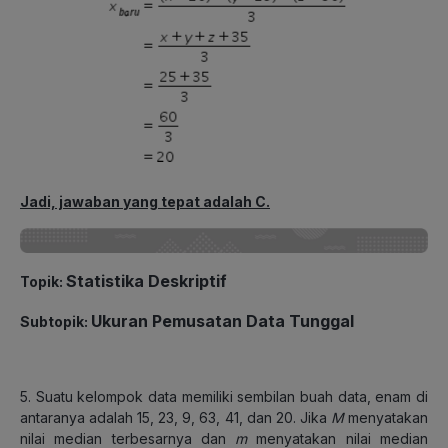
Jadi, jawaban yang tepat adalah C.
Statistika Deskriptif
Topik:
Ukuran Pemusatan Data Tunggal
Subtopik:
5. Suatu kelompok data memiliki sembilan buah data, enam di
antaranya adalah 15, 23, 9, 63, 41, dan 20. Jika
M
menyatakan
nilai median terbesarnya dan
m
menyatakan nilai median