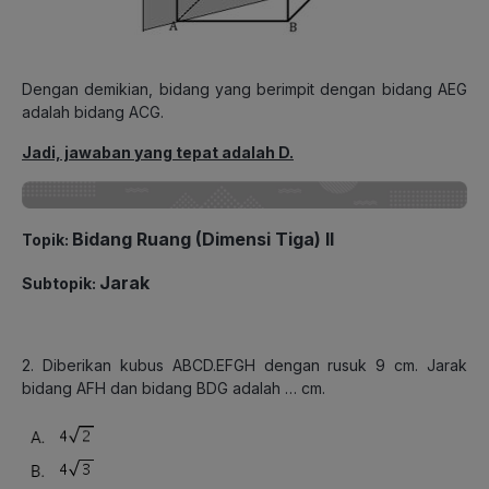
Dengan demikian, bidang yang berimpit dengan bidang AEG
adalah bidang ACG.
Jadi, jawaban yang tepat adalah D.
Bidang Ruang (Dimensi Tiga) II
Topik:
Jarak
Subtopik:
2. Diberikan kubus ABCD.EFGH dengan rusuk 9 cm. Jarak
bidang AFH dan bidang BDG adalah … cm.