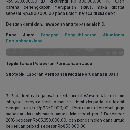
Rp5.600.000,00 (D) dikurangi Rp1.800.000,00 (K). Oleh
karena perlengkapan merupakan aktiva, maka dicatat
sebesar Rp3.800.000,00 pada kolom neraca di sisi debit.
Dengan demikian, jawaban yang tepat adalah D.
Baca Juga:
Tahapan Pengikhtisaran Akuntansi
Perusahaan Jasa
Topik: Tahap Pelaporan Perusahaan Jasa
Subtopik: Laporan Perubahan Modal Perusahaan Jasa
3. Pada kertas kerja usaha rental mobil Waweh dalam kolom
laba/rugi ternyata lebih besar sisi debit daripada sisi kredit
dengan selisih Rp6.250.000,00. Perusahaan tersebut juga
mencatat data akuntansi antara lain modal per 1 Desember
2018 sebesar Rp65.350.000,00, dan pengambilan dana untuk
keperluan pribadi sebesar Rp850.000,00.