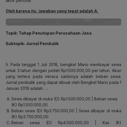
akhir periode.
Oleh karena itu, jawaban yang tepat adalah A.
Topik: Tahap Penutupan Perusahaan Jasa
Subtopik: Jurnal Pembalik
5. Pada tanggal 1 Juli 2018, bengkel Mario membayar sewa
untuk 3 tahun dengan jumlah Rp1.500.000,00 per tahun. Akun
yang tertera pada neraca saldonya adalah beban sewa.
Jurnal pembalik yang dapat dibuat oleh Bengkel Mario pada 1
Januari 2019 adalah ….
Sewa dibayar di muka (D) Rp1.500.000,00 | Beban sewa
(K) Rp1.500.000,00
Beban sewa (D) Rp3.750.000,00 |
Sewa dibayar di muka
(K) Rp3.750.000,00
Beban sewa (D) Rp4.500.000,00 |
Kas (K)