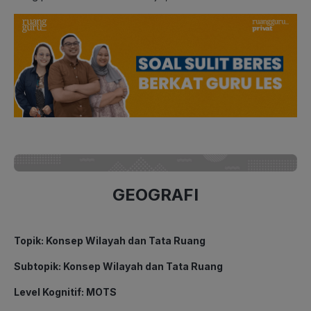
GEOGRAFI
Topik: Konsep Wilayah dan Tata Ruang
Subtopik: Konsep Wilayah dan Tata Ruang
Level Kognitif: MOTS